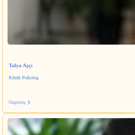
Talya Aşçı
Klinik Psikolog
Özgeçmiş