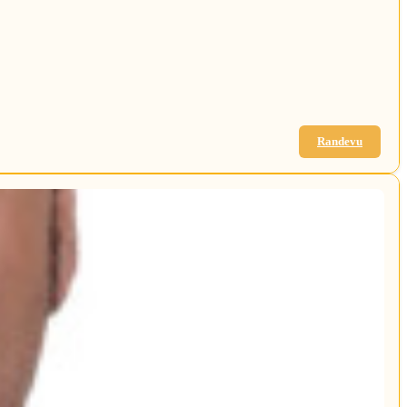
Randevu