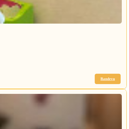
Randevu