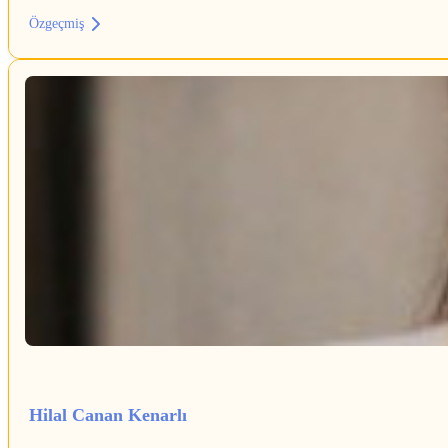
Özgeçmiş
Hilal Canan Kenarlı