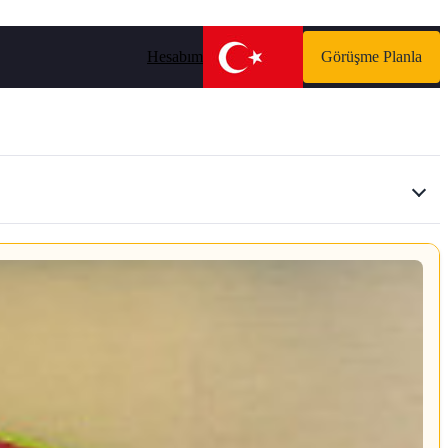
Hesabım
Görüşme Planla