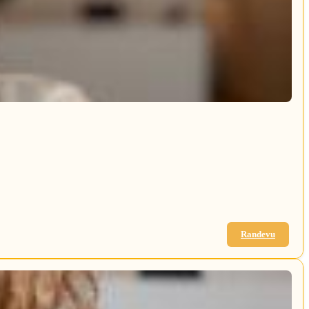
Randevu