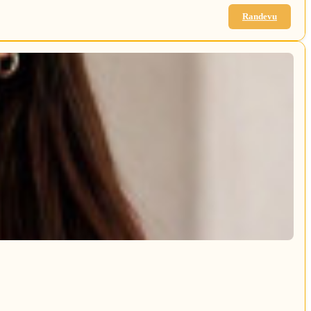
Randevu