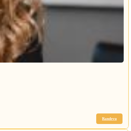
Randevu