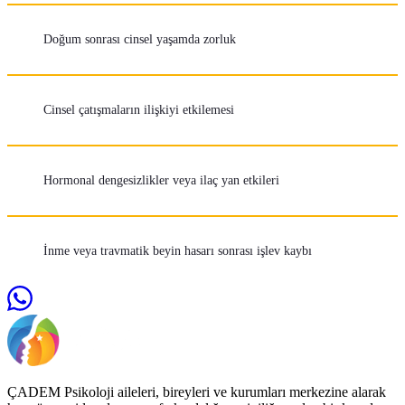
Doğum sonrası cinsel yaşamda zorluk
Cinsel çatışmaların ilişkiyi etkilemesi
Hormonal dengesizlikler veya ilaç yan etkileri
İnme veya travmatik beyin hasarı sonrası işlev kaybı
ÇADEM Psikoloji aileleri, bireyleri ve kurumları merkezine alarak