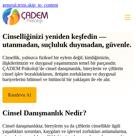
general.texts.skip_to_content
Cinselliğinizi yeniden keşfedin —
utanmadan, suçluluk duymadan, güvenle.
Cinsellik, yalnızca fiziksel bir eylem değil; kimliğimizin,
ilişkilerimizin ve duygusal yaşamımızın temel bir parçasıdır.
ÇADEM Psikoloji’de cinsel danışmanlık, bireylerin ve çiftlerin
cinsel işlev bozukluklarını, iletişim zorluklarını ve duygusal
bariyerlerini bilimsel ve bütüncül bir yaklaşım ile ele alır.
Randevu Al
Cinsel Danışmanlık Nedir?
Cinsel danışmanlıkta; bireylerin ya da çiftlerin cinsellikle ilgili
yaşadıkları sorunları, kaygıları ve işlevsel zorlukları anlamalarına,