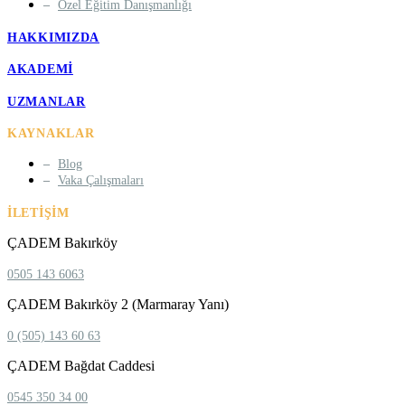
Özel Eğitim Danışmanlığı
HAKKIMIZDA
AKADEMI
UZMANLAR
KAYNAKLAR
Blog
Vaka Çalışmaları
İLETIŞIM
ÇADEM Bakırköy
0505 143 6063
ÇADEM Bakırköy 2 (Marmaray Yanı)
0 (505) 143 60 63
ÇADEM Bağdat Caddesi
0545 350 34 00