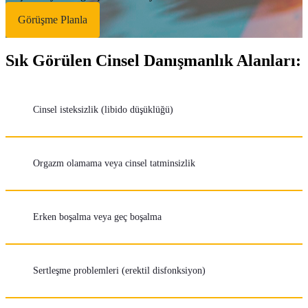
Görüşme Planla
Sık Görülen Cinsel Danışmanlık Alanları:
Cinsel isteksizlik (libido düşüklüğü)
Orgazm olamama veya cinsel tatminsizlik
Erken boşalma veya geç boşalma
Sertleşme problemleri (erektil disfonksiyon)