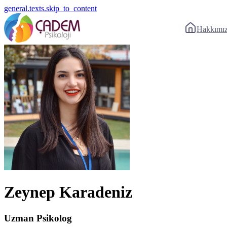
general.texts.skip_to_content
Hakkımı
Zeynep Karadeniz
Uzman Psikolog