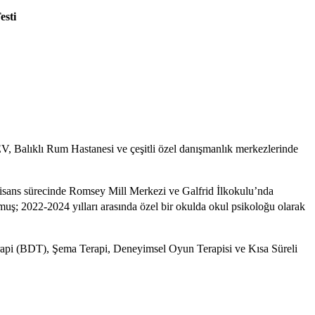
esti
 Balıklı Rum Hastanesi ve çeşitli özel danışmanlık merkezlerinde
 lisans sürecinde Romsey Mill Merkezi ve Galfrid İlkokulu’nda
unmuş; 2022-2024 yılları arasında özel bir okulda okul psikoloğu olarak
Terapi (BDT), Şema Terapi, Deneyimsel Oyun Terapisi ve Kısa Süreli