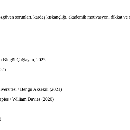
zgüven sorunları, kardeş kıskançlığı, akademik motivasyon, dikkat ve o
ya Bingöl Çağlayan, 2025
2025
iversitesi / Bengü Aksekili (2021)
rapies / William Davies (2020)
)