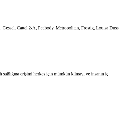
, Gessel, Cattel 2-A, Peabody, Metropolitan, Frostig, Louisa Duss
uh sağlığına erişimi herkes için mümkün kılmayı ve insanın iç