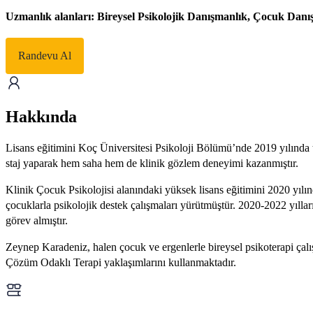
Uzmanlık alanları: Bireysel Psikolojik Danışmanlık, Çocuk Danış
Randevu Al
Hakkında
Lisans eğitimini Koç Üniversitesi Psikoloji Bölümü’nde 2019 yılınd
staj yaparak hem saha hem de klinik gözlem deneyimi kazanmıştır.
Klinik Çocuk Psikolojisi alanındaki yüksek lisans eğitimini 2020 yıl
çocuklarla psikolojik destek çalışmaları yürütmüştür. 2020-2022 yılları
görev almıştır.
Zeynep Karadeniz, halen çocuk ve ergenlerle bireysel psikoterapi çal
Çözüm Odaklı Terapi yaklaşımlarını kullanmaktadır.