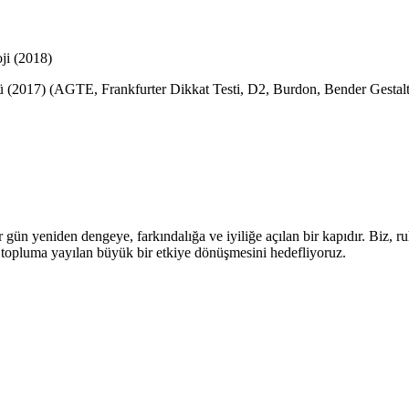
ji (2018)
tüsü (2017) (AGTE, Frankfurter Dikkat Testi, D2, Burdon, Bender Gestalt
gün yeniden dengeye, farkındalığa ve iyiliğe açılan bir kapıdır. Biz, r
topluma yayılan büyük bir etkiye dönüşmesini hedefliyoruz.