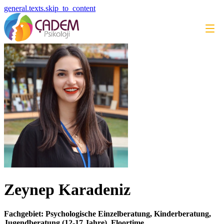
general.texts.skip_to_content
Zeynep Karadeniz
Fachgebiet: Psychologische Einzelberatung, Kinderberatung,
Jugendberatung (12-17 Jahre), Floortime