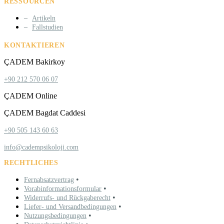
RESSOURCEN
Artikeln
Fallstudien
KONTAKTIEREN
ÇADEM Bakirkoy
+90 212 570 06 07
ÇADEM Online
ÇADEM Bagdat Caddesi
+90 505 143 60 63
info@cadempsikoloji.com
RECHTLICHES
•
Fernabsatzvertrag
•
Vorabinformationsformular
•
Widerrufs- und Rückgaberecht
•
Liefer- und Versandbedingungen
•
Nutzungsbedingungen