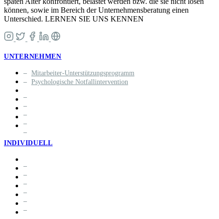
späten Alter konfrontiert, belastet werden bzw. die sie nicht lösen
können, sowie im Bereich der Unternehmensberatung einen
Unterschied. LERNEN SIE UNS KENNEN
UNTERNEHMEN
Mitarbeiter-Unterstützungsprogramm
Psychologische Notfallintervention
INDIVIDUELL