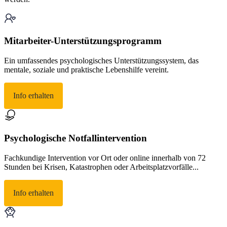
Mitarbeiter-Unterstützungsprogramm
Ein umfassendes psychologisches Unterstützungssystem, das
mentale, soziale und praktische Lebenshilfe vereint.
Info erhalten
Psychologische Notfallintervention
Fachkundige Intervention vor Ort oder online innerhalb von 72
Stunden bei Krisen, Katastrophen oder Arbeitsplatzvorfälle...
Info erhalten