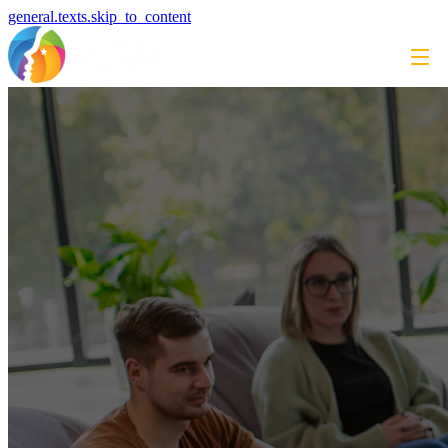
general.texts.skip_to_content