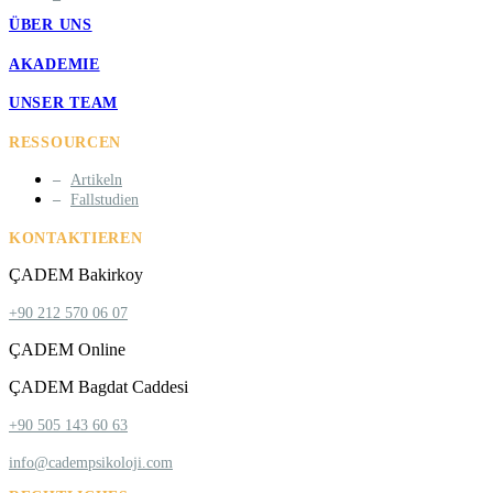
ÜBER UNS
AKADEMIE
UNSER TEAM
RESSOURCEN
Artikeln
Fallstudien
KONTAKTIEREN
ÇADEM Bakirkoy
+90 212 570 06 07
ÇADEM Online
ÇADEM Bagdat Caddesi
+90 505 143 60 63
info@cadempsikoloji.com