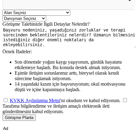
Görüşme Talebinizle İlgili Detaylar Nelerdir?
Örnek İfadeler:
Son dönemde yoğun kaygı yaşıyorum, günlük hayatımı
etkilemeye başladı. Bu konuda destek almak istiyorum.
Eşimle iletişim sorunlarımız arttı, bireysel olarak kendi
sürecime başlamak istiyorum.
14 yaşındaki kızım için başvuruyorum; okul motivasyonu
düştü ve içine kapanmaya başladı.
KVKK Aydınlatma Metni
'ni okudum ve kabul ediyorum.
Tarafıma bilgilendirme ve iletişim amaçlı elektronik ileti
gönderilmesini kabul ediyorum.
Görüşme Planla