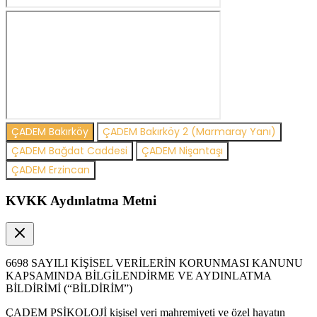
ÇADEM Bakırköy
ÇADEM Bakırköy 2 (Marmaray Yanı)
ÇADEM Bağdat Caddesi
ÇADEM Nişantaşı
ÇADEM Erzincan
KVKK Aydınlatma Metni
6698 SAYILI KİŞİSEL VERİLERİN KORUNMASI KANUNU
KAPSAMINDA BİLGİLENDİRME VE AYDINLATMA
BİLDİRİMİ (“BİLDİRİM”)
ÇADEM PSİKOLOJİ kişisel veri mahremiyeti ve özel hayatın