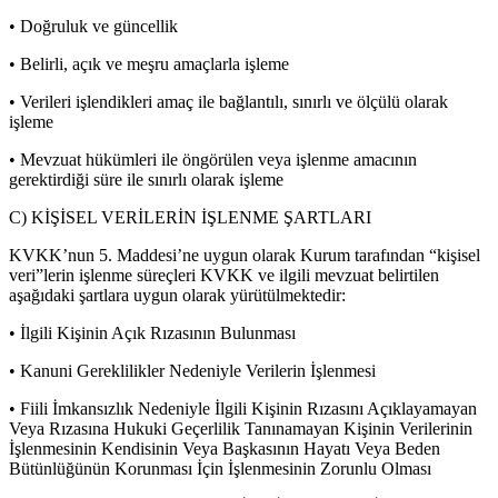
• Doğruluk ve güncellik
• Belirli, açık ve meşru amaçlarla işleme
• Verileri işlendikleri amaç ile bağlantılı, sınırlı ve ölçülü olarak
işleme
• Mevzuat hükümleri ile öngörülen veya işlenme amacının
gerektirdiği süre ile sınırlı olarak işleme
C) KİŞİSEL VERİLERİN İŞLENME ŞARTLARI
KVKK’nun 5. Maddesi’ne uygun olarak Kurum tarafından “kişisel
veri”lerin işlenme süreçleri KVKK ve ilgili mevzuat belirtilen
aşağıdaki şartlara uygun olarak yürütülmektedir:
• İlgili Kişinin Açık Rızasının Bulunması
• Kanuni Gereklilikler Nedeniyle Verilerin İşlenmesi
• Fiili İmkansızlık Nedeniyle İlgili Kişinin Rızasını Açıklayamayan
Veya Rızasına Hukuki Geçerlilik Tanınamayan Kişinin Verilerinin
İşlenmesinin Kendisinin Veya Başkasının Hayatı Veya Beden
Bütünlüğünün Korunması İçin İşlenmesinin Zorunlu Olması