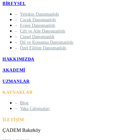
BIREYSEL
Yetişkin Danışmanlığı
Çocuk Danışmanlığı
Ergen Danışmanlığı
Çift ve Aile Danışmanlığı
Cinsel Danışmanlık
Dil ve Konuşma Danışmanlığı
Özel Eğitim Danışmanlığı
HAKKIMIZDA
AKADEMI
UZMANLAR
KAYNAKLAR
Blog
Vaka Çalışmaları
İLETIŞIM
ÇADEM Bakırköy