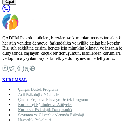
Kapat
ÇADEM Psikoloji aileleri, bireyleri ve kurumları merkezine alarak
her gün yeniden dengeye, farkındalığa ve iyiliğe açılan bir kapıdır.
Biz, ruh sağlığına erişimi herkes için mümkün kılmayı ve insanın iç
dünyasında başlayan küçük bir dönüşümün, ilişkilerden kurumlara
ve topluma yayılan büyük bir etkiye dönüşmesini hedefliyoruz.
KURUMSAL
Çalışan Destek Programı
Acil Psikolojik Müdahale
Çocuk, Ergen ve Ebeveyn Destek Programı
Kurum İçi Eğitimler ve Atölyeler
Kurumsal Psikolojik Danışmanlık
Savunma ve Güvenlik Alanında Psikoloji
Havacılık Psikolojisi