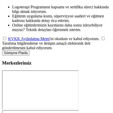
Logoterapi Programının kapsamı ve sertifika süreci hakkında
bilgi almak istiyorum.
Eğitimin uygulama kısmı, süpervizyon saatleri ve eğitmen
kadrosu hakkında detay rica ederim.
Online eğitimlerinizin kayıtlarını daha sonra izleyebiliyor
muyuz? Teknik detayları öğrenmek isterim.
KVKK Aydınlatma Metni
'ni okudum ve kabul ediyorum.
Tarafıma bilgilendirme ve iletişim amaçlı elektronik ileti
gönderilmesini kabul ediyorum.
Görüşme Planla
Merkezlerimiz