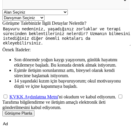
Görüşme Talebinizle İlgili Detaylar Nelerdir?
Örnek İfadeler:
Son dönemde yoğun kaygı yaşıyorum, günlük hayatımı
etkilemeye başladı. Bu konuda destek almak istiyorum.
Eşimle iletişim sorunlarımız arttı, bireysel olarak kendi
sürecime başlamak istiyorum.
14 yaşındaki kızım için başvuruyorum; okul motivasyonu
düştü ve içine kapanmaya başladı.
KVKK Aydınlatma Metni
'ni okudum ve kabul ediyorum.
Tarafıma bilgilendirme ve iletişim amaçlı elektronik ileti
gönderilmesini kabul ediyorum.
Görüşme Planla