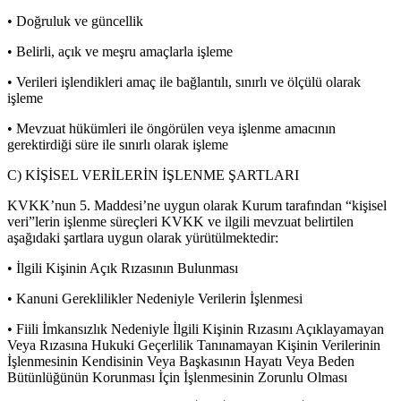
• Doğruluk ve güncellik
• Belirli, açık ve meşru amaçlarla işleme
• Verileri işlendikleri amaç ile bağlantılı, sınırlı ve ölçülü olarak
işleme
• Mevzuat hükümleri ile öngörülen veya işlenme amacının
gerektirdiği süre ile sınırlı olarak işleme
C) KİŞİSEL VERİLERİN İŞLENME ŞARTLARI
KVKK’nun 5. Maddesi’ne uygun olarak Kurum tarafından “kişisel
veri”lerin işlenme süreçleri KVKK ve ilgili mevzuat belirtilen
aşağıdaki şartlara uygun olarak yürütülmektedir:
• İlgili Kişinin Açık Rızasının Bulunması
• Kanuni Gereklilikler Nedeniyle Verilerin İşlenmesi
• Fiili İmkansızlık Nedeniyle İlgili Kişinin Rızasını Açıklayamayan
Veya Rızasına Hukuki Geçerlilik Tanınamayan Kişinin Verilerinin
İşlenmesinin Kendisinin Veya Başkasının Hayatı Veya Beden
Bütünlüğünün Korunması İçin İşlenmesinin Zorunlu Olması