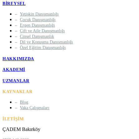
BIREYSEL
Yetişkin Danışmanlığı
Çocuk Danışmanlığı
Ergen Danışmanlığı
Çift ve Aile Danışmanlığı
Cinsel Danışmanlık
Dil ve Konuşma Danışmanlığı
Özel Eğitim Danışmanlığı
HAKKIMIZDA
AKADEMI
UZMANLAR
KAYNAKLAR
Blog
Vaka Çalışmaları
İLETIŞIM
ÇADEM Bakırköy