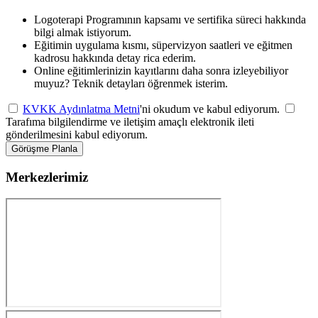
Logoterapi Programının kapsamı ve sertifika süreci hakkında
bilgi almak istiyorum.
Eğitimin uygulama kısmı, süpervizyon saatleri ve eğitmen
kadrosu hakkında detay rica ederim.
Online eğitimlerinizin kayıtlarını daha sonra izleyebiliyor
muyuz? Teknik detayları öğrenmek isterim.
KVKK Aydınlatma Metni
'ni okudum ve kabul ediyorum.
Tarafıma bilgilendirme ve iletişim amaçlı elektronik ileti
gönderilmesini kabul ediyorum.
Görüşme Planla
Merkezlerimiz