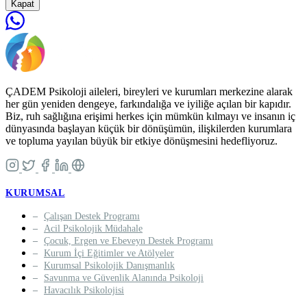
Kapat
ÇADEM Psikoloji aileleri, bireyleri ve kurumları merkezine alarak
her gün yeniden dengeye, farkındalığa ve iyiliğe açılan bir kapıdır.
Biz, ruh sağlığına erişimi herkes için mümkün kılmayı ve insanın iç
dünyasında başlayan küçük bir dönüşümün, ilişkilerden kurumlara
ve topluma yayılan büyük bir etkiye dönüşmesini hedefliyoruz.
KURUMSAL
Çalışan Destek Programı
Acil Psikolojik Müdahale
Çocuk, Ergen ve Ebeveyn Destek Programı
Kurum İçi Eğitimler ve Atölyeler
Kurumsal Psikolojik Danışmanlık
Savunma ve Güvenlik Alanında Psikoloji
Havacılık Psikolojisi