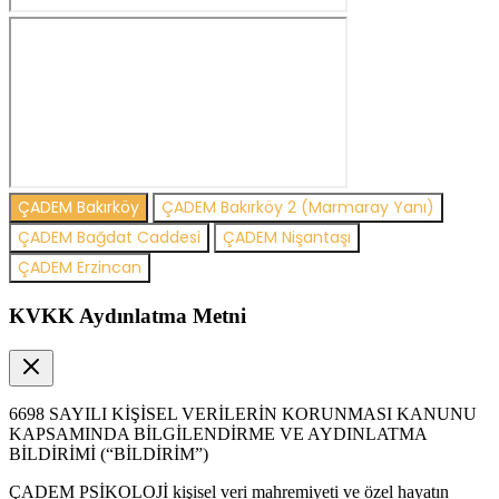
ÇADEM Bakırköy
ÇADEM Bakırköy 2 (Marmaray Yanı)
ÇADEM Bağdat Caddesi
ÇADEM Nişantaşı
ÇADEM Erzincan
KVKK Aydınlatma Metni
6698 SAYILI KİŞİSEL VERİLERİN KORUNMASI KANUNU
KAPSAMINDA BİLGİLENDİRME VE AYDINLATMA
BİLDİRİMİ (“BİLDİRİM”)
ÇADEM PSİKOLOJİ kişisel veri mahremiyeti ve özel hayatın