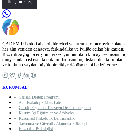
İletişime Geç
ÇADEM Psikoloji aileleri, bireyleri ve kurumları merkezine alarak
her gün yeniden dengeye, farkındalığa ve iyiliğe açılan bir kapıdır.
Biz, ruh sağlığına erişimi herkes için mümkün kılmayı ve insanın iç
dünyasında başlayan küçük bir dönüşümün, ilişkilerden kurumlara
ve topluma yayılan büyük bir etkiye dönüşmesini hedefliyoruz.
KURUMSAL
Çalışan Destek Programı
Acil Psikolojik Müdahale
Çocuk, Ergen ve Ebeveyn Destek Programı
Kurum İçi Eğitimler ve Atölyeler
Kurumsal Psikolojik Danışmanlık
Savunma ve Güvenlik Alanında Psikoloji
Havacılık Psikolojisi