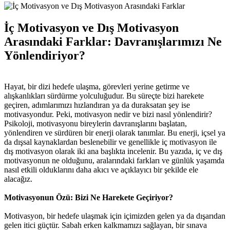
İç Motivasyon ve Dış Motivasyon
Arasındaki Farklar: Davranışlarımızı Ne
Yönlendiriyor?
Hayat, bir dizi hedefe ulaşma, görevleri yerine getirme ve
alışkanlıkları sürdürme yolculuğudur. Bu süreçte bizi harekete
geçiren, adımlarımızı hızlandıran ya da duraksatan şey ise
motivasyondur. Peki, motivasyon nedir ve bizi nasıl yönlendirir?
Psikoloji, motivasyonu bireylerin davranışlarını başlatan,
yönlendiren ve sürdüren bir enerji olarak tanımlar. Bu enerji, içsel ya
da dışsal kaynaklardan beslenebilir ve genellikle iç motivasyon ile
dış motivasyon olarak iki ana başlıkta incelenir. Bu yazıda, iç ve dış
motivasyonun ne olduğunu, aralarındaki farkları ve günlük yaşamda
nasıl etkili olduklarını daha akıcı ve açıklayıcı bir şekilde ele
alacağız.
Motivasyonun Özü: Bizi Ne Harekete Geçiriyor?
Motivasyon, bir hedefe ulaşmak için içimizden gelen ya da dışarıdan
gelen itici güçtür. Sabah erken kalkmamızı sağlayan, bir sınava