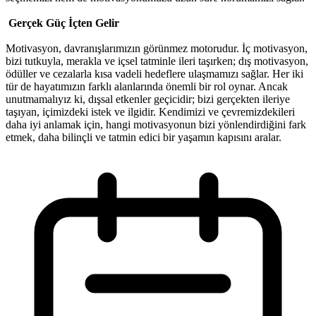
Gerçek Güç İçten Gelir
Motivasyon, davranışlarımızın görünmez motorudur. İç motivasyon,
bizi tutkuyla, merakla ve içsel tatminle ileri taşırken; dış motivasyon,
ödüller ve cezalarla kısa vadeli hedeflere ulaşmamızı sağlar. Her iki
tür de hayatımızın farklı alanlarında önemli bir rol oynar. Ancak
unutmamalıyız ki, dışsal etkenler geçicidir; bizi gerçekten ileriye
taşıyan, içimizdeki istek ve ilgidir. Kendimizi ve çevremizdekileri
daha iyi anlamak için, hangi motivasyonun bizi yönlendirdiğini fark
etmek, daha bilinçli ve tatmin edici bir yaşamın kapısını aralar.