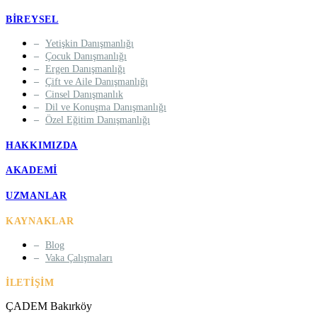
BIREYSEL
Yetişkin Danışmanlığı
Çocuk Danışmanlığı
Ergen Danışmanlığı
Çift ve Aile Danışmanlığı
Cinsel Danışmanlık
Dil ve Konuşma Danışmanlığı
Özel Eğitim Danışmanlığı
HAKKIMIZDA
AKADEMI
UZMANLAR
KAYNAKLAR
Blog
Vaka Çalışmaları
İLETIŞIM
ÇADEM Bakırköy