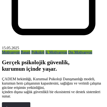
15.05.2025
Motivasyon
Başarı
Psikoloji
İç Motivasyon
Dış Motivasyon
Gerçek psikolojik güvenlik,
kurumun içinde yaşar.
ÇADEM hekimliği, Kurumsal Psikoloji Danışmanlığı modeli,
kurumun hem çalışanının kapasitesini, sağlığını ve verimli çalışma
gücüne erişimin yetkinliğini,
içinden dışına sağlık güvenlikli bir ekosistemi ve destek sistemleri
sunar.