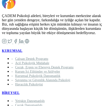
ÇADEM Psikoloji aileleri, bireyleri ve kurumları merkezine alarak
her gün yeniden dengeye, farkındalığa ve iyiliğe açılan bir kapıdır.
Biz, ruh sağlığına erişimi herkes için mümkün kılmayı ve insanın iç
dünyasında başlayan küçük bir dönüşümün, ilişkilerden kurumlara
ve topluma yayılan büyük bir etkiye dönüşmesini hedefliyoruz.
KURUMSAL
Çalışan Destek Programı
Acil Psikolojik Müdahale
Çocuk, Ergen ve Ebeveyn Destek Programı
Kurum İçi Eğitimler ve Atölyeler
Kurumsal Psikolojik Danışmanlık
Savunma ve Güvenlik Alanında Psikoloji
Havacılık Psikolojisi
BIREYSEL
Yetişkin Danışmanlığı
Çocuk Danışmanlığı