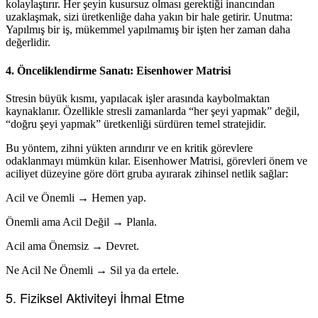
kolaylaştırır. Her şeyin kusursuz olması gerektiği inancından
uzaklaşmak, sizi üretkenliğe daha yakın bir hale getirir. Unutma:
Yapılmış bir iş, mükemmel yapılmamış bir işten her zaman daha
değerlidir.
4. Önceliklendirme Sanatı: Eisenhower Matrisi
Stresin büyük kısmı, yapılacak işler arasında kaybolmaktan
kaynaklanır. Özellikle stresli zamanlarda “her şeyi yapmak” değil,
“doğru şeyi yapmak” üretkenliği sürdüren temel stratejidir.
Bu yöntem, zihni yükten arındırır ve en kritik görevlere
odaklanmayı mümkün kılar. Eisenhower Matrisi, görevleri önem ve
aciliyet düzeyine göre dört gruba ayırarak zihinsel netlik sağlar:
Acil ve Önemli → Hemen yap.
Önemli ama Acil Değil → Planla.
Acil ama Önemsiz → Devret.
Ne Acil Ne Önemli → Sil ya da ertele.
5. Fiziksel Aktiviteyi İhmal Etme