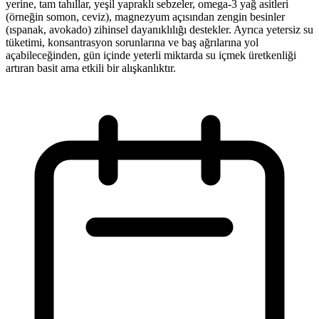
yerine, tam tahıllar, yeşil yapraklı sebzeler, omega-3 yağ asitleri
(örneğin somon, ceviz), magnezyum açısından zengin besinler
(ıspanak, avokado) zihinsel dayanıklılığı destekler. Ayrıca yetersiz su
tüketimi, konsantrasyon sorunlarına ve baş ağrılarına yol
açabileceğinden, gün içinde yeterli miktarda su içmek üretkenliği
artıran basit ama etkili bir alışkanlıktır.