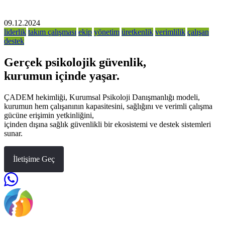
09.12.2024
liderlik
takım çalışması
ekip
yönetim
üretkenlik
verimlilik
çalışan
destek
Gerçek psikolojik güvenlik,
kurumun içinde yaşar.
ÇADEM hekimliği, Kurumsal Psikoloji Danışmanlığı modeli,
kurumun hem çalışanının kapasitesini, sağlığını ve verimli çalışma
gücüne erişimin yetkinliğini,
içinden dışına sağlık güvenlikli bir ekosistemi ve destek sistemleri
sunar.
İletişime Geç