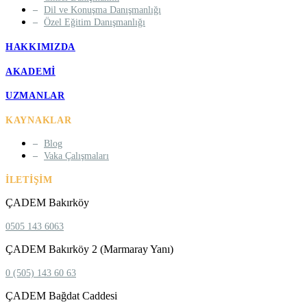
Dil ve Konuşma Danışmanlığı
Özel Eğitim Danışmanlığı
HAKKIMIZDA
AKADEMI
UZMANLAR
KAYNAKLAR
Blog
Vaka Çalışmaları
İLETIŞIM
ÇADEM Bakırköy
0505 143 6063
ÇADEM Bakırköy 2 (Marmaray Yanı)
0 (505) 143 60 63
ÇADEM Bağdat Caddesi