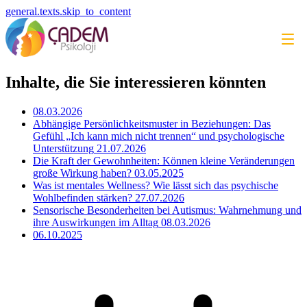
general.texts.skip_to_content
Inhalte, die Sie interessieren könnten
08.03.2026
Abhängige Persönlichkeitsmuster in Beziehungen: Das
Gefühl „Ich kann mich nicht trennen“ und psychologische
Unterstützung
21.07.2026
Die Kraft der Gewohnheiten: Können kleine Veränderungen
große Wirkung haben?
03.05.2025
Was ist mentales Wellness? Wie lässt sich das psychische
Wohlbefinden stärken?
27.07.2026
Sensorische Besonderheiten bei Autismus: Wahrnehmung und
ihre Auswirkungen im Alltag
08.03.2026
06.10.2025