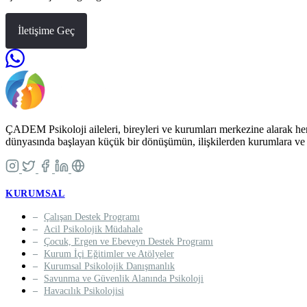
İletişime Geç
ÇADEM Psikoloji aileleri, bireyleri ve kurumları merkezine alarak her 
dünyasında başlayan küçük bir dönüşümün, ilişkilerden kurumlara ve 
KURUMSAL
Çalışan Destek Programı
Acil Psikolojik Müdahale
Çocuk, Ergen ve Ebeveyn Destek Programı
Kurum İçi Eğitimler ve Atölyeler
Kurumsal Psikolojik Danışmanlık
Savunma ve Güvenlik Alanında Psikoloji
Havacılık Psikolojisi