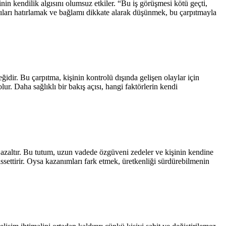
in kendilik algısını olumsuz etkiler. “Bu iş görüşmesi kötü geçti,
ıları hatırlamak ve bağlamı dikkate alarak düşünmek, bu çarpıtmayla
idir. Bu çarpıtma, kişinin kontrolü dışında gelişen olaylar için
. Daha sağlıklı bir bakış açısı, hangi faktörlerin kendi
azaltır. Bu tutum, uzun vadede özgüveni zedeler ve kişinin kendine
settirir. Oysa kazanımları fark etmek, üretkenliği sürdürebilmenin