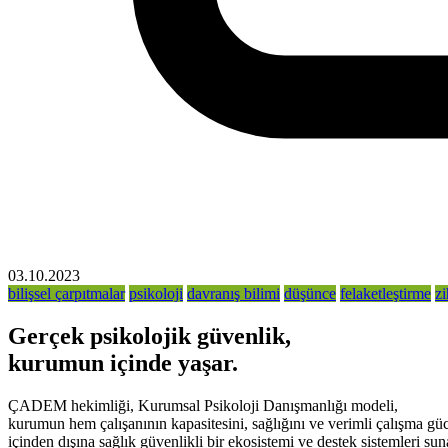
03.10.2023
bilişsel çarpıtmalar
psikoloji
davranış bilimi
düşünce
felaketleştirme
z
Gerçek psikolojik güvenlik,
kurumun içinde yaşar.
ÇADEM hekimliği, Kurumsal Psikoloji Danışmanlığı modeli,
kurumun hem çalışanının kapasitesini, sağlığını ve verimli çalışma güc
içinden dışına sağlık güvenlikli bir ekosistemi ve destek sistemleri sun