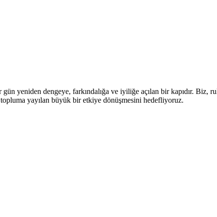
gün yeniden dengeye, farkındalığa ve iyiliğe açılan bir kapıdır. Biz, r
topluma yayılan büyük bir etkiye dönüşmesini hedefliyoruz.