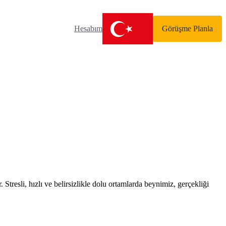
Hesabım
Görüşme Planla
resli, hızlı ve belirsizlikle dolu ortamlarda beynimiz, gerçekliği