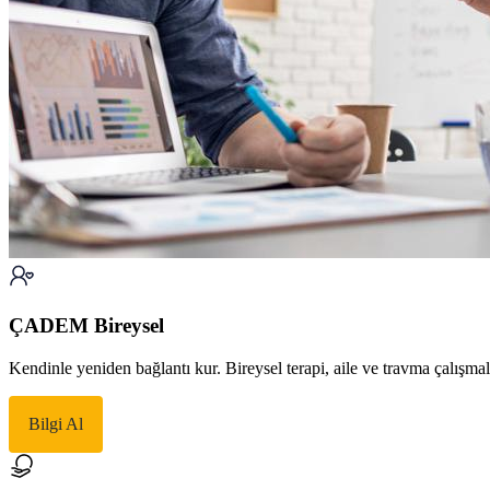
ÇADEM Bireysel
Kendinle yeniden bağlantı kur. Bireysel terapi, aile ve travma çalışma
Bilgi Al