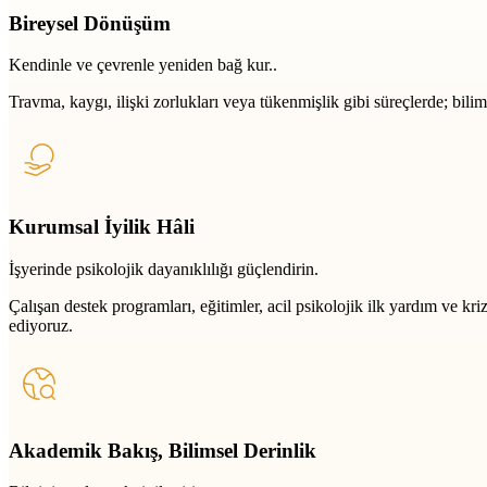
Bireysel Dönüşüm
Kendinle ve çevrenle yeniden bağ kur..
Travma, kaygı, ilişki zorlukları veya tükenmişlik gibi süreçlerde; bili
Kurumsal İyilik Hâli
İşyerinde psikolojik dayanıklılığı güçlendirin.
Çalışan destek programları, eğitimler, acil psikolojik ilk yardım ve k
ediyoruz.
Akademik Bakış, Bilimsel Derinlik