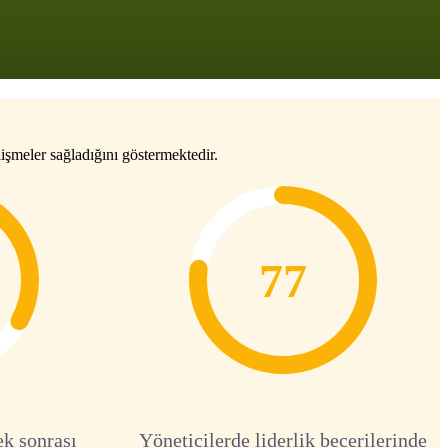
işmeler sağladığını göstermektedir.
77
ek sonrası
Yöneticilerde liderlik becerilerinde