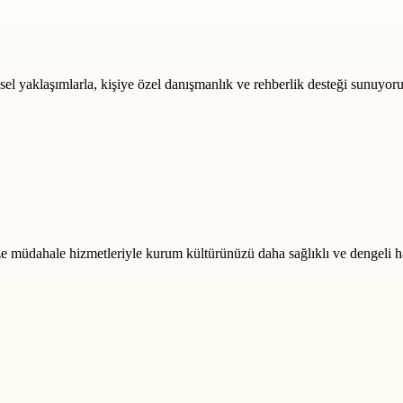
msel yaklaşımlarla, kişiye özel danışmanlık ve rehberlik desteği sunuyoru
rize müdahale hizmetleriyle kurum kültürünüzü daha sağlıklı ve dengeli h