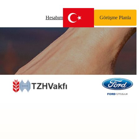
Hesabım
Görüşme Planla