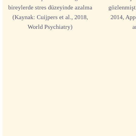
bireylerde stres düzeyinde azalma
gözlenmişti
(Kaynak: Cuijpers et al., 2018,
2014, App
World Psychiatry)
a