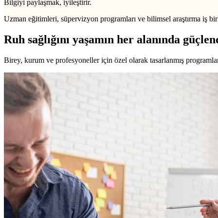
Bilgiyi paylaşmak, iyileştirir.
Uzman eğitimleri, süpervizyon programları ve bilimsel araştırma iş birl
Ruh sağlığını yaşamın her alanında güçlen
Birey, kurum ve profesyoneller için özel olarak tasarlanmış programlarl