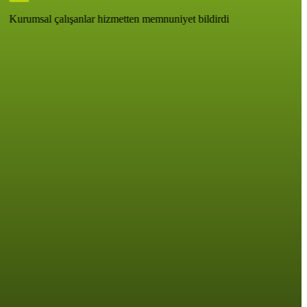
Kurumsal çalışanlar hizmetten memnuniyet bildirdi