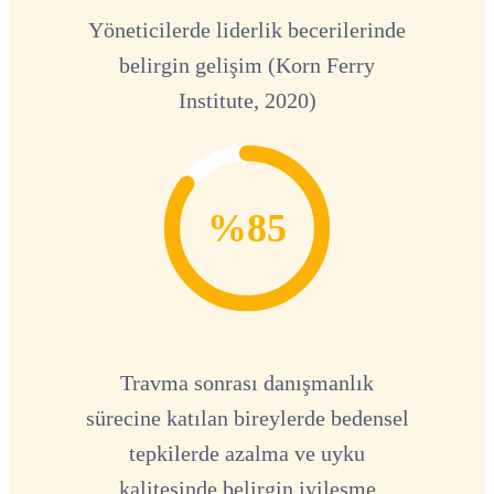
Yöneticilerde liderlik becerilerinde
belirgin gelişim (Korn Ferry
Institute, 2020)
%85
Travma sonrası danışmanlık
sürecine katılan bireylerde bedensel
tepkilerde azalma ve uyku
kalitesinde belirgin iyileşme