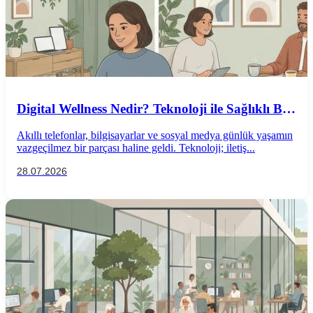
Digital Wellness Nedir? Teknoloji ile Sağlıklı Bir
İlişki Kurmanın Yolları
Akıllı telefonlar, bilgisayarlar ve sosyal medya günlük yaşamın
vazgeçilmez bir parçası haline geldi. Teknoloji; iletiş...
28.07.2026