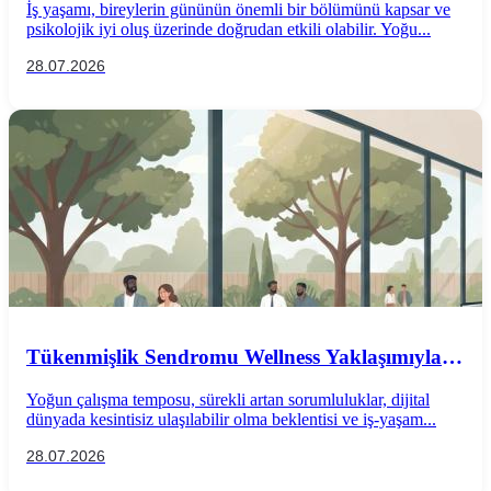
İş yaşamı, bireylerin gününün önemli bir bölümünü kapsar ve
psikolojik iyi oluş üzerinde doğrudan etkili olabilir. Yoğu...
28.07.2026
Tükenmişlik Sendromu Wellness Yaklaşımıyla
Önlenebilir mi?
Yoğun çalışma temposu, sürekli artan sorumluluklar, dijital
dünyada kesintisiz ulaşılabilir olma beklentisi ve iş-yaşam...
28.07.2026