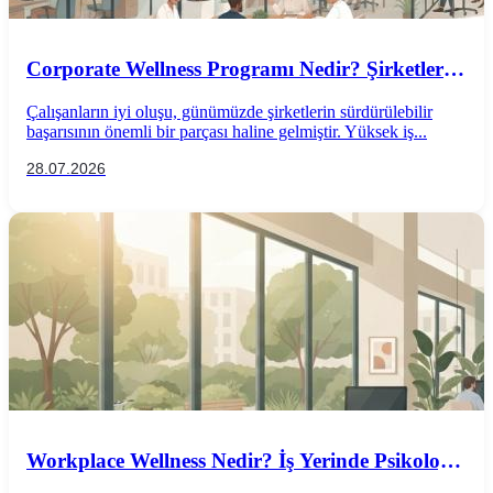
Corporate Wellness Programı Nedir? Şirketler
İçin Psikolojik İyi Oluş Rehberi
Çalışanların iyi oluşu, günümüzde şirketlerin sürdürülebilir
başarısının önemli bir parçası haline gelmiştir. Yüksek iş...
28.07.2026
Workplace Wellness Nedir? İş Yerinde Psikolojik
İyi Oluş Nasıl Desteklenir?