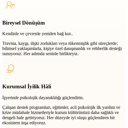
Bireysel Dönüşüm
Kendinle ve çevrenle yeniden bağ kur..
Travma, kaygı, ilişki zorlukları veya tükenmişlik gibi süreçlerde;
bilimsel yaklaşımlarla, kişiye özel danışmanlık ve rehberlik desteği
sunuyoruz. Her adımda seninle birlikteyiz.
Kurumsal İyilik Hâli
İşyerinde psikolojik dayanıklılığı güçlendirin.
Çalışan destek programları, eğitimler, acil psikolojik ilk yardım ve
krize müdahale hizmetleriyle kurum kültürünüzü daha sağlıklı ve
dengeli hale getiriyoruz. Her düzeyde iyi oluşu güçlendiren bir
ekosistem inşa ediyoruz.