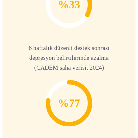
%33
6 haftalık düzenli destek sonrası
depresyon belirtilerinde azalma
(ÇADEM saha verisi, 2024)
%77