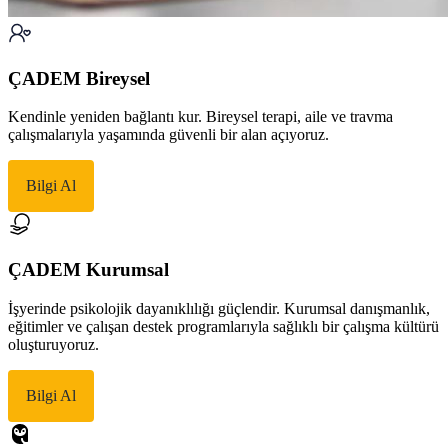
ÇADEM Bireysel
Kendinle yeniden bağlantı kur. Bireysel terapi, aile ve travma
çalışmalarıyla yaşamında güvenli bir alan açıyoruz.
Bilgi Al
ÇADEM Kurumsal
İşyerinde psikolojik dayanıklılığı güçlendir. Kurumsal danışmanlık,
eğitimler ve çalışan destek programlarıyla sağlıklı bir çalışma kültürü
oluşturuyoruz.
Bilgi Al