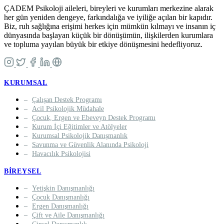
ÇADEM Psikoloji aileleri, bireyleri ve kurumları merkezine alarak
her gün yeniden dengeye, farkındalığa ve iyiliğe açılan bir kapıdır.
Biz, ruh sağlığına erişimi herkes için mümkün kılmayı ve insanın iç
dünyasında başlayan küçük bir dönüşümün, ilişkilerden kurumlara
ve topluma yayılan büyük bir etkiye dönüşmesini hedefliyoruz.
KURUMSAL
Çalışan Destek Programı
Acil Psikolojik Müdahale
Çocuk, Ergen ve Ebeveyn Destek Programı
Kurum İçi Eğitimler ve Atölyeler
Kurumsal Psikolojik Danışmanlık
Savunma ve Güvenlik Alanında Psikoloji
Havacılık Psikolojisi
BIREYSEL
Yetişkin Danışmanlığı
Çocuk Danışmanlığı
Ergen Danışmanlığı
Çift ve Aile Danışmanlığı