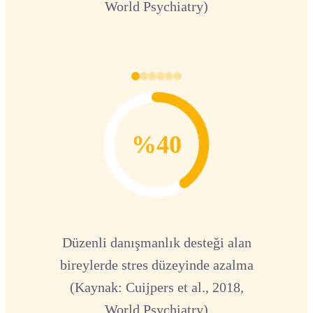
World Psychiatry)
%40
Düzenli danışmanlık desteği alan
bireylerde stres düzeyinde azalma
(Kaynak: Cuijpers et al., 2018,
World Psychiatry)