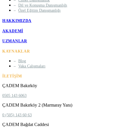
Cinsel Danışmanlık
Dil ve Konuşma Danışmanlığı
Özel Eğitim Danışmanlığı
HAKKIMIZDA
AKADEMI
UZMANLAR
KAYNAKLAR
Blog
Vaka Çalışmaları
İLETIŞIM
ÇADEM Bakırköy
0505 143 6063
ÇADEM Bakırköy 2 (Marmaray Yanı)
0 (505) 143 60 63
ÇADEM Bağdat Caddesi