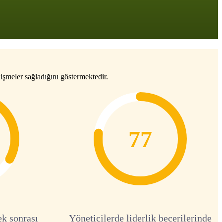
işmeler sağladığını göstermektedir.
77
ek sonrası
Yöneticilerde liderlik becerilerinde