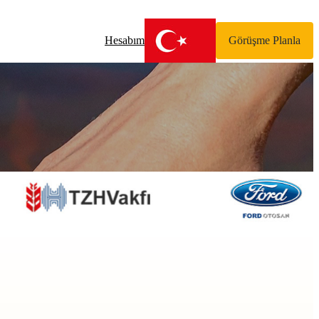
Hesabım
Görüşme Planla