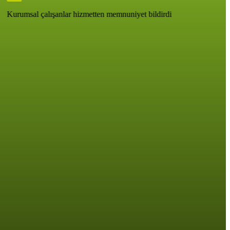
Kurumsal çalışanlar hizmetten memnuniyet bildirdi