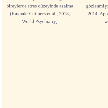
bireylerde stres düzeyinde azalma
gözlenmişti
(Kaynak: Cuijpers et al., 2018,
2014, App
World Psychiatry)
a