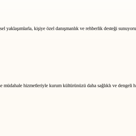
msel yaklaşımlarla, kişiye özel danışmanlık ve rehberlik desteği sunuyoru
rize müdahale hizmetleriyle kurum kültürünüzü daha sağlıklı ve dengeli h