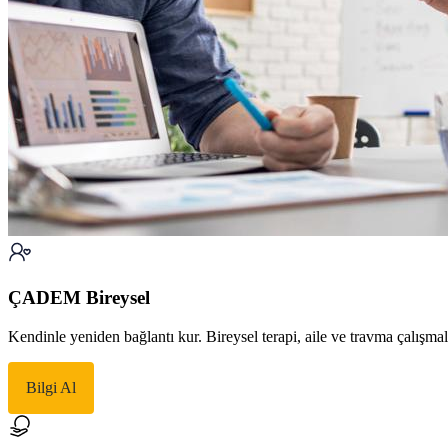
ÇADEM Bireysel
Kendinle yeniden bağlantı kur. Bireysel terapi, aile ve travma çalışma
Bilgi Al