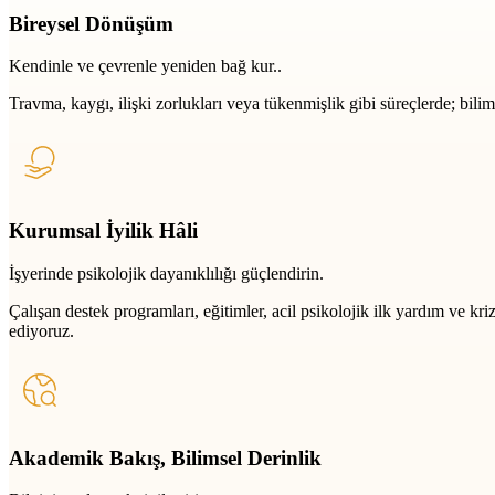
Bireysel Dönüşüm
Kendinle ve çevrenle yeniden bağ kur..
Travma, kaygı, ilişki zorlukları veya tükenmişlik gibi süreçlerde; bili
Kurumsal İyilik Hâli
İşyerinde psikolojik dayanıklılığı güçlendirin.
Çalışan destek programları, eğitimler, acil psikolojik ilk yardım ve k
ediyoruz.
Akademik Bakış, Bilimsel Derinlik