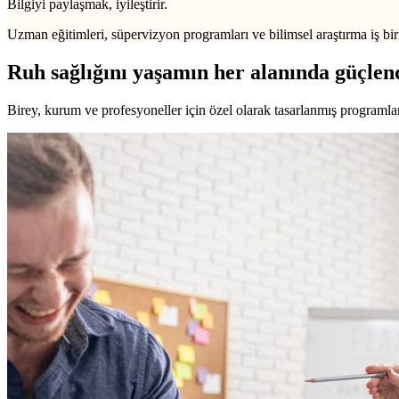
Bilgiyi paylaşmak, iyileştirir.
Uzman eğitimleri, süpervizyon programları ve bilimsel araştırma iş birl
Ruh sağlığını yaşamın her alanında güçlen
Birey, kurum ve profesyoneller için özel olarak tasarlanmış programlarl