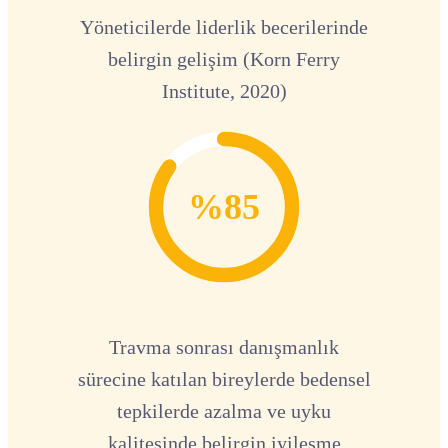
Yöneticilerde liderlik becerilerinde
belirgin gelişim (Korn Ferry
Institute, 2020)
%85
Travma sonrası danışmanlık
sürecine katılan bireylerde bedensel
tepkilerde azalma ve uyku
kalitesinde belirgin iyileşme