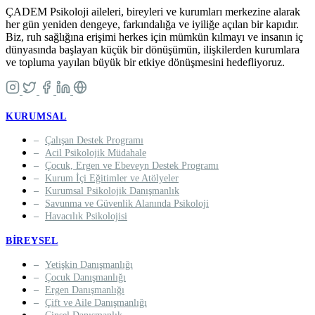
ÇADEM Psikoloji aileleri, bireyleri ve kurumları merkezine alarak
her gün yeniden dengeye, farkındalığa ve iyiliğe açılan bir kapıdır.
Biz, ruh sağlığına erişimi herkes için mümkün kılmayı ve insanın iç
dünyasında başlayan küçük bir dönüşümün, ilişkilerden kurumlara
ve topluma yayılan büyük bir etkiye dönüşmesini hedefliyoruz.
KURUMSAL
Çalışan Destek Programı
Acil Psikolojik Müdahale
Çocuk, Ergen ve Ebeveyn Destek Programı
Kurum İçi Eğitimler ve Atölyeler
Kurumsal Psikolojik Danışmanlık
Savunma ve Güvenlik Alanında Psikoloji
Havacılık Psikolojisi
BIREYSEL
Yetişkin Danışmanlığı
Çocuk Danışmanlığı
Ergen Danışmanlığı
Çift ve Aile Danışmanlığı