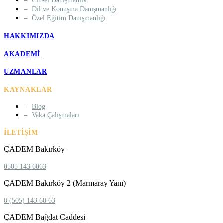
Cinsel Danışmanlık
Dil ve Konuşma Danışmanlığı
Özel Eğitim Danışmanlığı
HAKKIMIZDA
AKADEMI
UZMANLAR
KAYNAKLAR
Blog
Vaka Çalışmaları
İLETIŞIM
ÇADEM Bakırköy
0505 143 6063
ÇADEM Bakırköy 2 (Marmaray Yanı)
0 (505) 143 60 63
ÇADEM Bağdat Caddesi