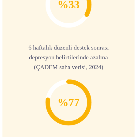
%33
6 haftalık düzenli destek sonrası
depresyon belirtilerinde azalma
(ÇADEM saha verisi, 2024)
%77