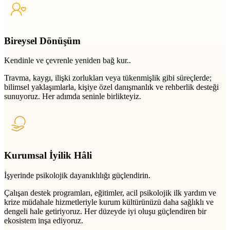
Bireysel Dönüşüm
Kendinle ve çevrenle yeniden bağ kur..
Travma, kaygı, ilişki zorlukları veya tükenmişlik gibi süreçlerde;
bilimsel yaklaşımlarla, kişiye özel danışmanlık ve rehberlik desteği
sunuyoruz. Her adımda seninle birlikteyiz.
Kurumsal İyilik Hâli
İşyerinde psikolojik dayanıklılığı güçlendirin.
Çalışan destek programları, eğitimler, acil psikolojik ilk yardım ve
krize müdahale hizmetleriyle kurum kültürünüzü daha sağlıklı ve
dengeli hale getiriyoruz. Her düzeyde iyi oluşu güçlendiren bir
ekosistem inşa ediyoruz.