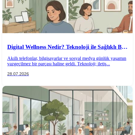
Digital Wellness Nedir? Teknoloji ile Sağlıklı Bir
İlişki Kurmanın Yolları
Akıllı telefonlar, bilgisayarlar ve sosyal medya günlük yaşamın
vazgeçilmez bir parçası haline geldi. Teknoloji; iletiş...
28.07.2026