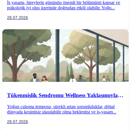
İş yaşamı, bireylerin gününün önemli bir bölümünü kapsar ve
psikolojik iyi oluş üzerinde doğrudan etkili olabilir. Yoğu...
28.07.2026
Tükenmişlik Sendromu Wellness Yaklaşımıyla
Önlenebilir mi?
Yoğun çalışma temposu, sürekli artan sorumluluklar, dijital
dünyada kesintisiz ulaşılabilir olma beklentisi ve iş-yaşam...
28.07.2026