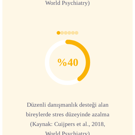
World Psychiatry)
%40
Düzenli danışmanlık desteği alan
bireylerde stres düzeyinde azalma
(Kaynak: Cuijpers et al., 2018,
World Psychiatry)