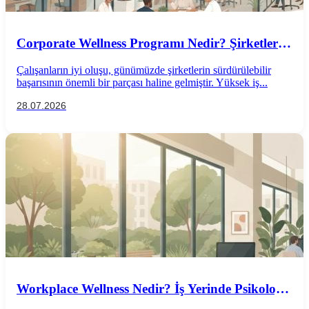
Corporate Wellness Programı Nedir? Şirketler
İçin Psikolojik İyi Oluş Rehberi
Çalışanların iyi oluşu, günümüzde şirketlerin sürdürülebilir
başarısının önemli bir parçası haline gelmiştir. Yüksek iş...
28.07.2026
Workplace Wellness Nedir? İş Yerinde Psikolojik
İyi Oluş Nasıl Desteklenir?