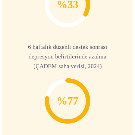
%33
6 haftalık düzenli destek sonrası
depresyon belirtilerinde azalma
(ÇADEM saha verisi, 2024)
%77