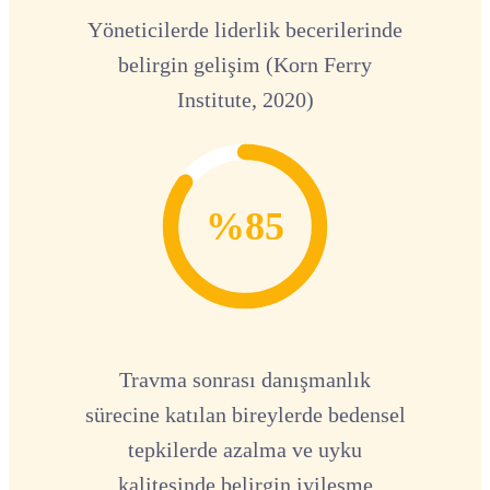
Yöneticilerde liderlik becerilerinde
belirgin gelişim (Korn Ferry
Institute, 2020)
%85
Travma sonrası danışmanlık
sürecine katılan bireylerde bedensel
tepkilerde azalma ve uyku
kalitesinde belirgin iyileşme