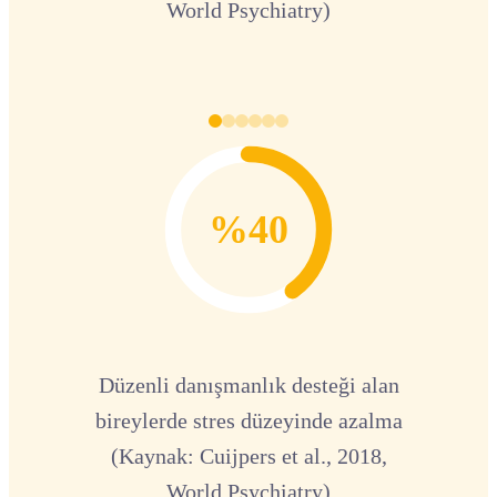
World Psychiatry)
%40
Düzenli danışmanlık desteği alan
bireylerde stres düzeyinde azalma
(Kaynak: Cuijpers et al., 2018,
World Psychiatry)