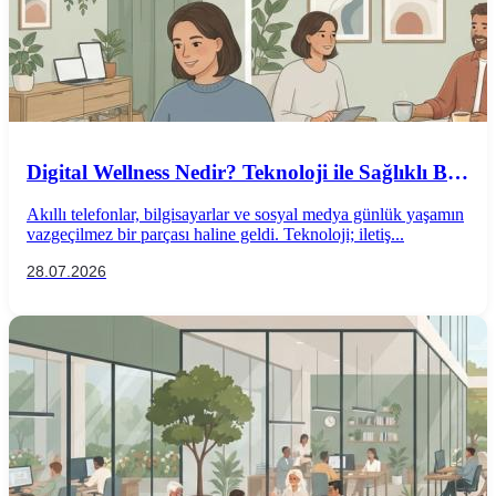
Digital Wellness Nedir? Teknoloji ile Sağlıklı Bir
İlişki Kurmanın Yolları
Akıllı telefonlar, bilgisayarlar ve sosyal medya günlük yaşamın
vazgeçilmez bir parçası haline geldi. Teknoloji; iletiş...
28.07.2026