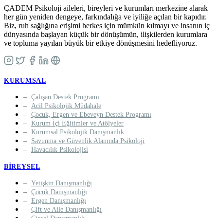
ÇADEM Psikoloji aileleri, bireyleri ve kurumları merkezine alarak
her gün yeniden dengeye, farkındalığa ve iyiliğe açılan bir kapıdır.
Biz, ruh sağlığına erişimi herkes için mümkün kılmayı ve insanın iç
dünyasında başlayan küçük bir dönüşümün, ilişkilerden kurumlara
ve topluma yayılan büyük bir etkiye dönüşmesini hedefliyoruz.
KURUMSAL
Çalışan Destek Programı
Acil Psikolojik Müdahale
Çocuk, Ergen ve Ebeveyn Destek Programı
Kurum İçi Eğitimler ve Atölyeler
Kurumsal Psikolojik Danışmanlık
Savunma ve Güvenlik Alanında Psikoloji
Havacılık Psikolojisi
BIREYSEL
Yetişkin Danışmanlığı
Çocuk Danışmanlığı
Ergen Danışmanlığı
Çift ve Aile Danışmanlığı