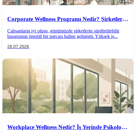
Corporate Wellness Programı Nedir? Şirketler
İçin Psikolojik İyi Oluş Rehberi
Çalışanların iyi oluşu, günümüzde şirketlerin sürdürülebilir
başarısının önemli bir parçası haline gelmiştir. Yüksek iş...
28.07.2026
Workplace Wellness Nedir? İş Yerinde Psikolojik
İyi Oluş Nasıl Desteklenir?