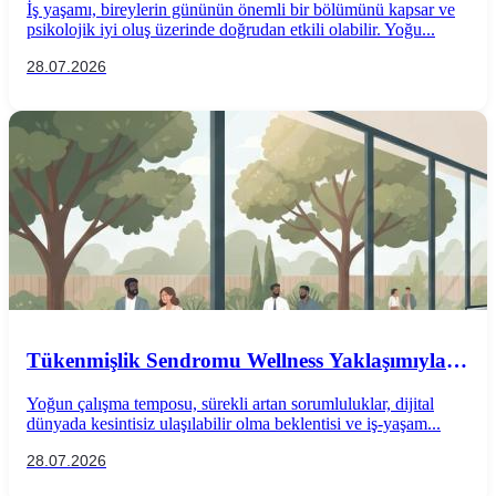
İş yaşamı, bireylerin gününün önemli bir bölümünü kapsar ve
psikolojik iyi oluş üzerinde doğrudan etkili olabilir. Yoğu...
28.07.2026
Tükenmişlik Sendromu Wellness Yaklaşımıyla
Önlenebilir mi?
Yoğun çalışma temposu, sürekli artan sorumluluklar, dijital
dünyada kesintisiz ulaşılabilir olma beklentisi ve iş-yaşam...
28.07.2026