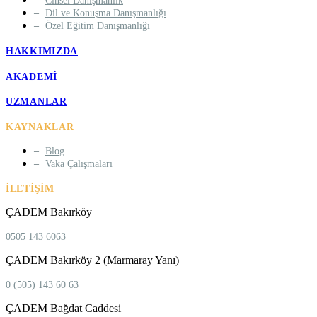
Cinsel Danışmanlık
Dil ve Konuşma Danışmanlığı
Özel Eğitim Danışmanlığı
HAKKIMIZDA
AKADEMI
UZMANLAR
KAYNAKLAR
Blog
Vaka Çalışmaları
İLETIŞIM
ÇADEM Bakırköy
0505 143 6063
ÇADEM Bakırköy 2 (Marmaray Yanı)
0 (505) 143 60 63
ÇADEM Bağdat Caddesi