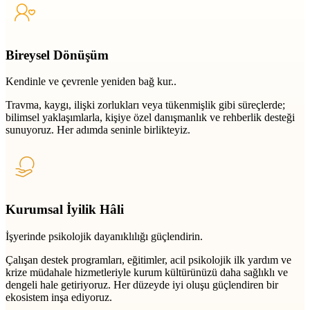
Bireysel Dönüşüm
Kendinle ve çevrenle yeniden bağ kur..
Travma, kaygı, ilişki zorlukları veya tükenmişlik gibi süreçlerde;
bilimsel yaklaşımlarla, kişiye özel danışmanlık ve rehberlik desteği
sunuyoruz. Her adımda seninle birlikteyiz.
Kurumsal İyilik Hâli
İşyerinde psikolojik dayanıklılığı güçlendirin.
Çalışan destek programları, eğitimler, acil psikolojik ilk yardım ve
krize müdahale hizmetleriyle kurum kültürünüzü daha sağlıklı ve
dengeli hale getiriyoruz. Her düzeyde iyi oluşu güçlendiren bir
ekosistem inşa ediyoruz.