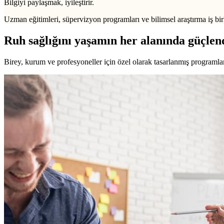
Bilgiyi paylaşmak, iyileştirir.
Uzman eğitimleri, süpervizyon programları ve bilimsel araştırma iş birl
Ruh sağlığını yaşamın her alanında güçlen
Birey, kurum ve profesyoneller için özel olarak tasarlanmış programlarl