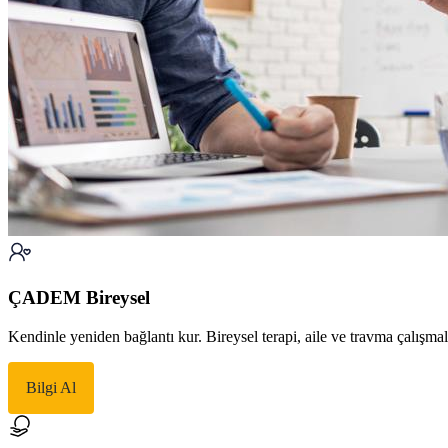
ÇADEM Bireysel
Kendinle yeniden bağlantı kur. Bireysel terapi, aile ve travma çalışma
Bilgi Al