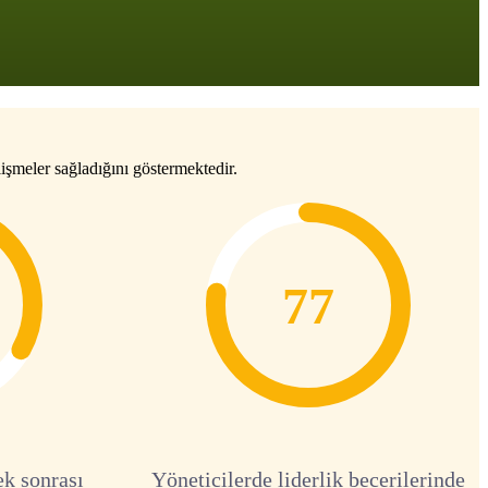
işmeler sağladığını göstermektedir.
77
ek sonrası
Yöneticilerde liderlik becerilerinde