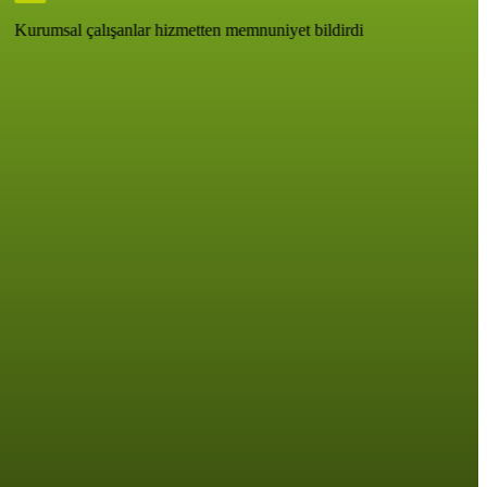
Kurumsal çalışanlar hizmetten memnuniyet bildirdi