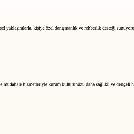
msel yaklaşımlarla, kişiye özel danışmanlık ve rehberlik desteği sunuyoru
rize müdahale hizmetleriyle kurum kültürünüzü daha sağlıklı ve dengeli h