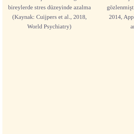
bireylerde stres düzeyinde azalma
gözlenmişti
(Kaynak: Cuijpers et al., 2018,
2014, App
World Psychiatry)
a