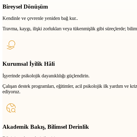
Bireysel Dönüşüm
Kendinle ve çevrenle yeniden bağ kur..
Travma, kaygı, ilişki zorlukları veya tükenmişlik gibi süreçlerde; bili
Kurumsal İyilik Hâli
İşyerinde psikolojik dayanıklılığı güçlendirin.
Çalışan destek programları, eğitimler, acil psikolojik ilk yardım ve k
ediyoruz.
Akademik Bakış, Bilimsel Derinlik