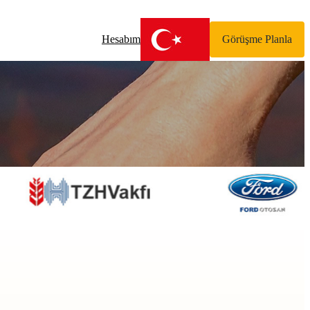
Hesabım
Görüşme Planla