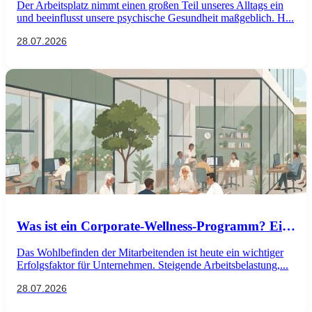
Der Arbeitsplatz nimmt einen großen Teil unseres Alltags ein
fördern?
und beeinflusst unsere psychische Gesundheit maßgeblich. H...
28.07.2026
Was ist ein Corporate-Wellness-Programm? Ein
Leitfaden für das psychische Wohlbefinden von
Das Wohlbefinden der Mitarbeitenden ist heute ein wichtiger
Mitarbeitenden
Erfolgsfaktor für Unternehmen. Steigende Arbeitsbelastung,...
28.07.2026