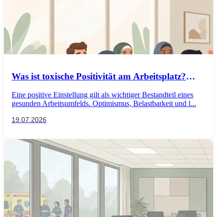
Was ist toxische Positivität am Arbeitsplatz?
Auswirkungen auf die psychische Gesundheit
Eine positive Einstellung gilt als wichtiger Bestandteil eines
von Mitarbeitenden
gesunden Arbeitsumfelds. Optimismus, Belastbarkeit und l...
19.07.2026