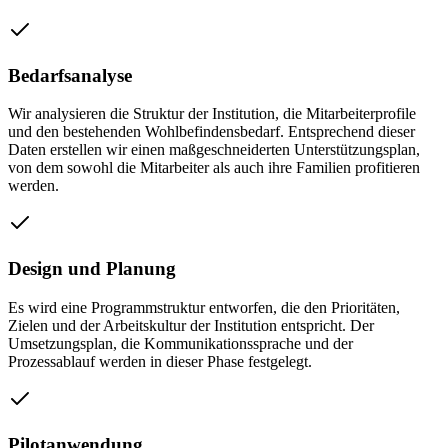
Bedarfsanalyse
Wir analysieren die Struktur der Institution, die Mitarbeiterprofile
und den bestehenden Wohlbefindensbedarf. Entsprechend dieser
Daten erstellen wir einen maßgeschneiderten Unterstützungsplan,
von dem sowohl die Mitarbeiter als auch ihre Familien profitieren
werden.
Design und Planung
Es wird eine Programmstruktur entworfen, die den Prioritäten,
Zielen und der Arbeitskultur der Institution entspricht. Der
Umsetzungsplan, die Kommunikationssprache und der
Prozessablauf werden in dieser Phase festgelegt.
Pilotanwendung