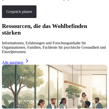
allgemeine Trends und thematische Bedarfsbereiche. Dieser Ansatz
schafft sowohl institutionelles Bewusstsein als auch schützt die
Gespräch planen
Vertraulichkeit der Mitarbeiter zu hundert Prozent.
Ressourcen, die das Wohlbefinden
stärken
Informationen, Erfahrungen und Forschungsinhalte für
Organisationen, Familien, Fachleute für psychische Gesundheit und
Einzelpersonen.
Alle anzeigen