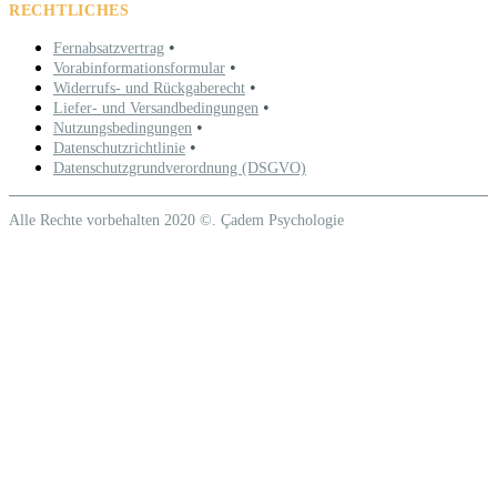
RECHTLICHES
•
Fernabsatzvertrag
•
Vorabinformationsformular
•
Widerrufs- und Rückgaberecht
•
Liefer- und Versandbedingungen
•
Nutzungsbedingungen
•
Datenschutzrichtlinie
Datenschutzgrundverordnung (DSGVO)
Alle Rechte vorbehalten 2020 ©. Çadem Psychologie