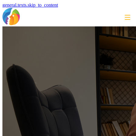
general.texts.skip_to_content