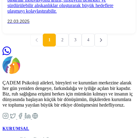
sürdürülebilir alışkanlıklar oluşturarak büyük hedeflere
ulaşmayı kolaylaştırabilir.
22.03.2025
1
2
3
4
ÇADEM Psikoloji aileleri, bireyleri ve kurumları merkezine alarak
her gün yeniden dengeye, farkındalığa ve iyiliğe açılan bir kapıdır.
Biz, ruh sağlığına erişimi herkes için mümkün kılmayı ve insanın iç
dünyasında başlayan küçük bir dönüşümün, ilişkilerden kurumlara
ve topluma yayılan büyük bir etkiye dönüşmesini hedefliyoruz.
KURUMSAL