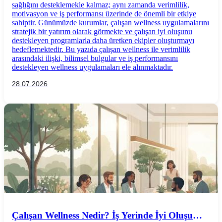
sağlığını desteklemekle kalmaz; aynı zamanda verimlilik,
motivasyon ve iş performansı üzerinde de önemli bir etkiye
sahiptir. Günümüzde kurumlar, çalışan wellness uygulamalarını
stratejik bir yatırım olarak görmekte ve çalışan iyi oluşunu
destekleyen programlarla daha üretken ekipler oluşturmayı
hedeflemektedir. Bu yazıda çalışan wellness ile verimlilik
arasındaki ilişki, bilimsel bulgular ve iş performansını
destekleyen wellness uygulamaları ele alınmaktadır.
28.07.2026
Çalışan Wellness Nedir? İş Yerinde İyi Oluşu