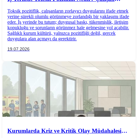
Psikolojisine Etkileri
Toksik pozitiflik, çalışanların zorlayıcı duygularını ifade etmek
yerine sürekli olumlu görünmeye zorlandığı bir yaklaşımı ifade
eder. İş yerinde bu tutum; duygusal baskı, tükenmişlik, iletişim
kopukluğu ve sorunların görünmez hale gelmesine yol açabilir.
Sağlıklı kurum kültürü, yalnızca pozitifliği değil, gerçek
duygulara alan açmayı da gerektirir.
19.07.2026
Kurumlarda Kriz ve Kritik Olay Müdahalesi
Nedir?