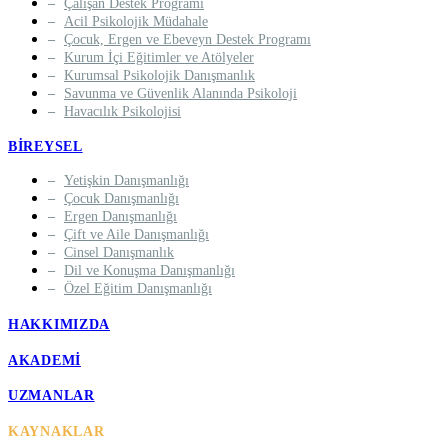
Çalışan Destek Programı
Acil Psikolojik Müdahale
Çocuk, Ergen ve Ebeveyn Destek Programı
Kurum İçi Eğitimler ve Atölyeler
Kurumsal Psikolojik Danışmanlık
Savunma ve Güvenlik Alanında Psikoloji
Havacılık Psikolojisi
BIREYSEL
Yetişkin Danışmanlığı
Çocuk Danışmanlığı
Ergen Danışmanlığı
Çift ve Aile Danışmanlığı
Cinsel Danışmanlık
Dil ve Konuşma Danışmanlığı
Özel Eğitim Danışmanlığı
HAKKIMIZDA
AKADEMI
UZMANLAR
KAYNAKLAR