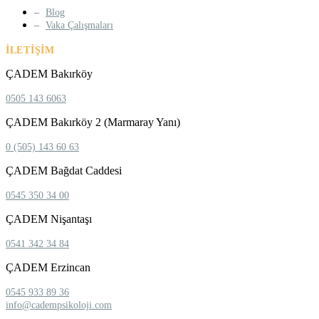
Blog
Vaka Çalışmaları
İLETIŞIM
ÇADEM Bakırköy
0505 143 6063
ÇADEM Bakırköy 2 (Marmaray Yanı)
0 (505) 143 60 63
ÇADEM Bağdat Caddesi
0545 350 34 00
ÇADEM Nişantaşı
0541 342 34 84
ÇADEM Erzincan
0545 933 89 36
info@cadempsikoloji.com