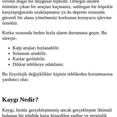
verilen doğal bir duygusal tepkidir.
Örneğin aniden
önünüze çıkan bir araçtan kaçmanız, saldırgan bir köpekle
karşılaştığınızda uzaklaşmanız ya da deprem sırasında
güvenli bir alana yönelmeniz korkunun koruyucu işlevine
örnektir.
Korku sırasında beden hızla alarm durumuna geçer. Bu
süreçte:
Kalp atışları hızlanabilir.
Solunum artabilir.
Kaslar gerilebilir.
Dikkat tehlikeye odaklanır.
Bu fizyolojik değişiklikler kişinin tehlikeden korunmasına
yardımcı olur.
Kaygı Nedir?
Kaygı, henüz gerçekleşmemiş ancak gerçekleşme ihtimali
bulunan bir tehdide karşı hissedilen endişe ve gerginlik