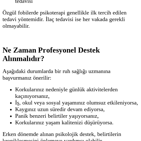
tedavisi
Özgül fobilerde psikoterapi genellikle ilk tercih edilen
tedavi yöntemidir. İlaç tedavisi ise her vakada gerekli
olmayabilir.
Ne Zaman Profesyonel Destek
Alınmalıdır?
Aşağıdaki durumlarda bir ruh sağlığı uzmanına
başvurmanız önerilir:
Korkularınız nedeniyle günlük aktivitelerden
kaçınıyorsanız,
İş, okul veya sosyal yaşamınız olumsuz etkileniyorsa,
Kaygınız uzun süredir devam ediyorsa,
Panik benzeri belirtiler yaşıyorsanız,
Korkularınız yaşam kalitenizi düşürüyorsa.
Erken dönemde alınan psikolojik destek, belirtilerin
kronikleşmesini önlemeye yardımcı olabilir.