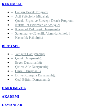
KURUMSAL
Çalışan Destek Programı
Acil Psikolojik Müdahale
Çocuk, Ergen ve Ebeveyn Destek Programı
Kurum İçi Eğitimler ve Atölyeler
Kurumsal Psikolojik Danışmanlık
Savunma ve Güvenlik Alanında Psikoloji
Havacılık Psikolojisi
BIREYSEL
Yetişkin Danışmanlığı
Çocuk Danışmanlığı
Ergen Danışmanlığı
Çift ve Aile Danışmanlığı
Cinsel Danışmanlık
Dil ve Konuşma Danışmanlığı
Özel Eğitim Danışmanlığı
HAKKIMIZDA
AKADEMI
UZMANLAR