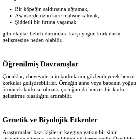
Bir köpeğin saldırısına uğramak,
Asansörde uzun süre mahsur kalmak,
Şiddetli bir fırtına yaşamak
gibi olaylar belirli durumlara karşı yoğun korkuların
gelişmesine neden olabilir.
Öğrenilmiş Davranışlar
Çocuklar, ebeveynlerinin korkularını gözlemleyerek benzer
korkular geliştirebilirler.
Örneğin anne veya babanın yoğun
örümcek korkusu olması, çocuğun da benzer bir korku
geliştirme olasılığını artırabilir.
Genetik ve Biyolojik Etkenler
Araştırmalar, bazı kişilerin kaygıya yatkın bir sinir
sistemiyle dünyaya gelebildiğini göstermektedir.
Özellikle