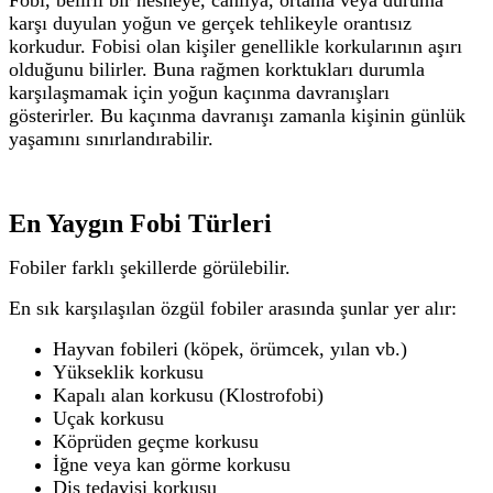
Fobi, belirli bir nesneye, canlıya, ortama veya duruma
karşı duyulan yoğun ve gerçek tehlikeyle orantısız
korkudur.
Fobisi olan kişiler genellikle korkularının aşırı
olduğunu bilirler. Buna rağmen korktukları durumla
karşılaşmamak için yoğun kaçınma davranışları
gösterirler.
Bu kaçınma davranışı zamanla kişinin günlük
yaşamını sınırlandırabilir.
En Yaygın Fobi Türleri
Fobiler farklı şekillerde görülebilir.
En sık karşılaşılan özgül fobiler arasında şunlar yer alır:
Hayvan fobileri (köpek, örümcek, yılan vb.)
Yükseklik korkusu
Kapalı alan korkusu (Klostrofobi)
Uçak korkusu
Köprüden geçme korkusu
İğne veya kan görme korkusu
Diş tedavisi korkusu