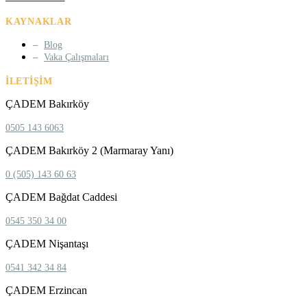
KAYNAKLAR
Blog
Vaka Çalışmaları
İLETIŞIM
ÇADEM Bakırköy
0505 143 6063
ÇADEM Bakırköy 2 (Marmaray Yanı)
0 (505) 143 60 63
ÇADEM Bağdat Caddesi
0545 350 34 00
ÇADEM Nişantaşı
0541 342 34 84
ÇADEM Erzincan