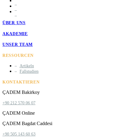
ÜBER UNS
AKADEMIE
UNSER TEAM
RESSOURCEN
Artikeln
Fallstudien
KONTAKTIEREN
ÇADEM Bakirkoy
+90 212 570 06 07
ÇADEM Online
ÇADEM Bagdat Caddesi
+90 505 143 60 63