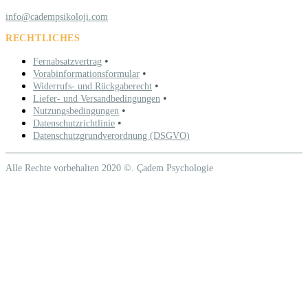
info@cadempsikoloji.com
RECHTLICHES
•
Fernabsatzvertrag
•
Vorabinformationsformular
•
Widerrufs- und Rückgaberecht
•
Liefer- und Versandbedingungen
•
Nutzungsbedingungen
•
Datenschutzrichtlinie
Datenschutzgrundverordnung (DSGVO)
Alle Rechte vorbehalten 2020 ©. Çadem Psychologie