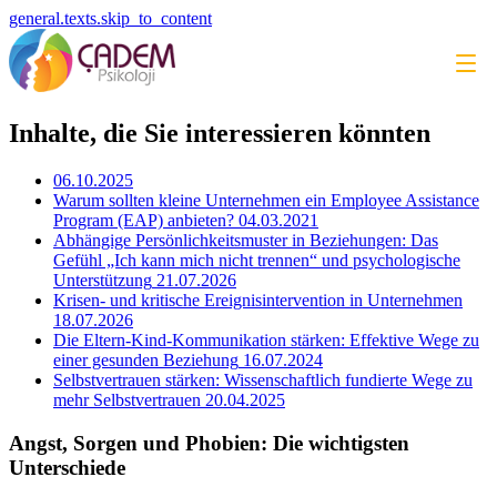
general.texts.skip_to_content
Inhalte, die Sie interessieren könnten
06.10.2025
Warum sollten kleine Unternehmen ein Employee Assistance
Program (EAP) anbieten?
04.03.2021
Abhängige Persönlichkeitsmuster in Beziehungen: Das
Gefühl „Ich kann mich nicht trennen“ und psychologische
Unterstützung
21.07.2026
Krisen- und kritische Ereignisintervention in Unternehmen
18.07.2026
Die Eltern-Kind-Kommunikation stärken: Effektive Wege zu
einer gesunden Beziehung
16.07.2024
Selbstvertrauen stärken: Wissenschaftlich fundierte Wege zu
mehr Selbstvertrauen
20.04.2025
Angst, Sorgen und Phobien: Die wichtigsten
Unterschiede