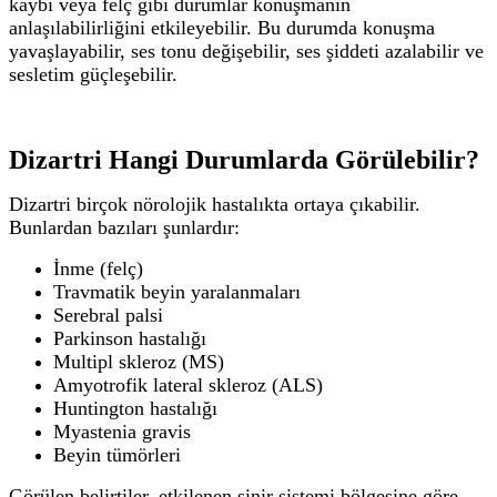
kaybı veya felç gibi durumlar konuşmanın
anlaşılabilirliğini etkileyebilir.
Bu durumda konuşma
yavaşlayabilir, ses tonu değişebilir, ses şiddeti azalabilir ve
sesletim güçleşebilir.
Dizartri Hangi Durumlarda Görülebilir?
Dizartri birçok nörolojik hastalıkta ortaya çıkabilir.
Bunlardan bazıları şunlardır:
İnme (felç)
Travmatik beyin yaralanmaları
Serebral palsi
Parkinson hastalığı
Multipl skleroz (MS)
Amyotrofik lateral skleroz (ALS)
Huntington hastalığı
Myastenia gravis
Beyin tümörleri
Görülen belirtiler, etkilenen sinir sistemi bölgesine göre