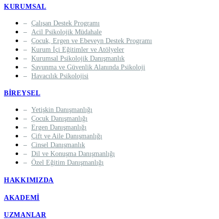
KURUMSAL
Çalışan Destek Programı
Acil Psikolojik Müdahale
Çocuk, Ergen ve Ebeveyn Destek Programı
Kurum İçi Eğitimler ve Atölyeler
Kurumsal Psikolojik Danışmanlık
Savunma ve Güvenlik Alanında Psikoloji
Havacılık Psikolojisi
BIREYSEL
Yetişkin Danışmanlığı
Çocuk Danışmanlığı
Ergen Danışmanlığı
Çift ve Aile Danışmanlığı
Cinsel Danışmanlık
Dil ve Konuşma Danışmanlığı
Özel Eğitim Danışmanlığı
HAKKIMIZDA
AKADEMI
UZMANLAR