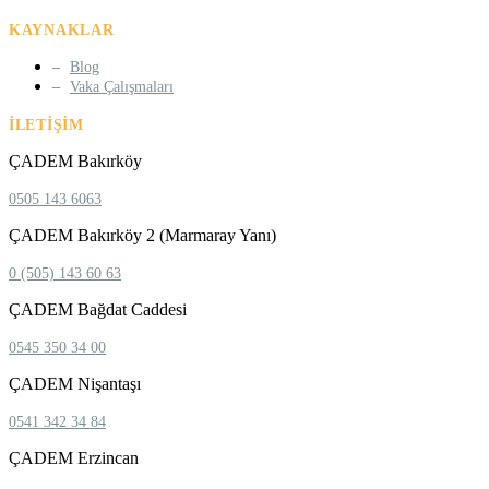
KAYNAKLAR
Blog
Vaka Çalışmaları
İLETIŞIM
ÇADEM Bakırköy
0505 143 6063
ÇADEM Bakırköy 2 (Marmaray Yanı)
0 (505) 143 60 63
ÇADEM Bağdat Caddesi
0545 350 34 00
ÇADEM Nişantaşı
0541 342 34 84
ÇADEM Erzincan