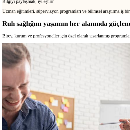
Bilgiyi paylaşmak, iyileştirir.
Uzman eğitimleri, süpervizyon programları ve bilimsel araştırma iş birl
Ruh sağlığını yaşamın her alanında güçlen
Birey, kurum ve profesyoneller için özel olarak tasarlanmış programlarl