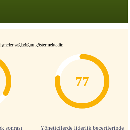
işmeler sağladığını göstermektedir.
77
ek sonrası
Yöneticilerde liderlik becerilerinde