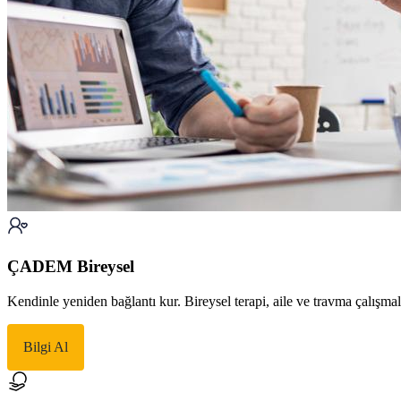
ÇADEM Bireysel
Kendinle yeniden bağlantı kur. Bireysel terapi, aile ve travma çalışma
Bilgi Al