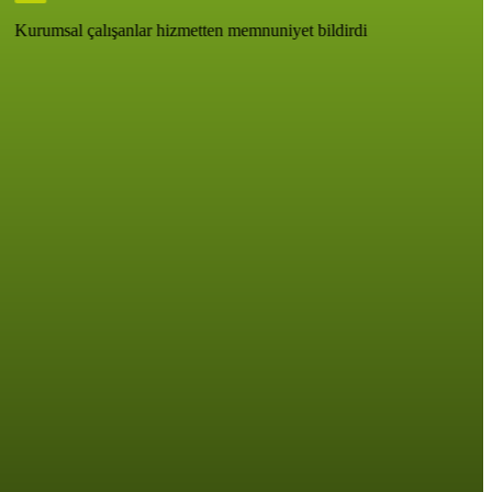
Kurumsal çalışanlar hizmetten memnuniyet bildirdi