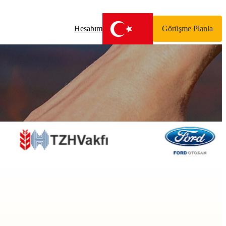
Hesabım
Görüşme Planla