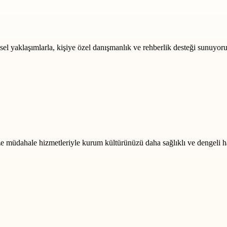
msel yaklaşımlarla, kişiye özel danışmanlık ve rehberlik desteği sunuyoru
rize müdahale hizmetleriyle kurum kültürünüzü daha sağlıklı ve dengeli h