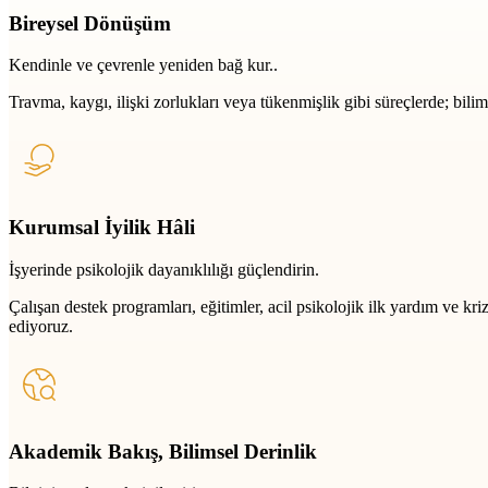
Bireysel Dönüşüm
Kendinle ve çevrenle yeniden bağ kur..
Travma, kaygı, ilişki zorlukları veya tükenmişlik gibi süreçlerde; bili
Kurumsal İyilik Hâli
İşyerinde psikolojik dayanıklılığı güçlendirin.
Çalışan destek programları, eğitimler, acil psikolojik ilk yardım ve k
ediyoruz.
Akademik Bakış, Bilimsel Derinlik