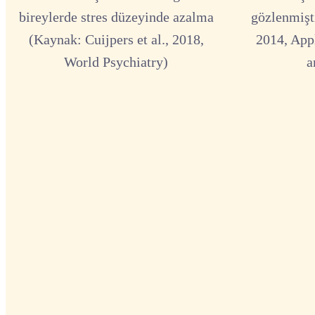
bireylerde stres düzeyinde azalma
gözlenmişti
(Kaynak: Cuijpers et al., 2018,
2014, App
World Psychiatry)
a