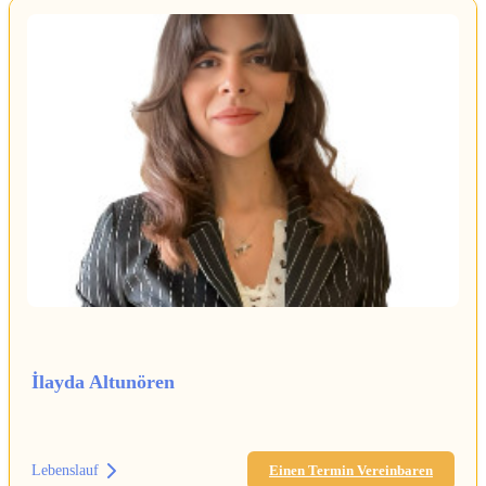
İlayda Altunören
Lebenslauf
Einen Termin Vereinbaren