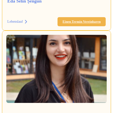
Eda Selin Şengün
Lebenslauf
Einen Termin Vereinbaren