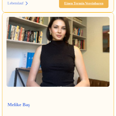
Lebenslauf
Einen Termin Vereinbaren
Melike Baş