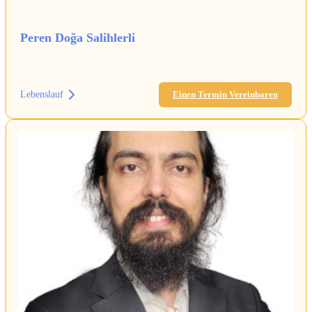
Peren Doğa Salihlerli
Lebenslauf
Einen Termin Vereinbaren