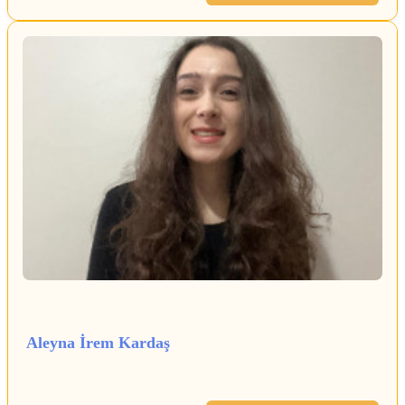
Aleyna İrem Kardaş