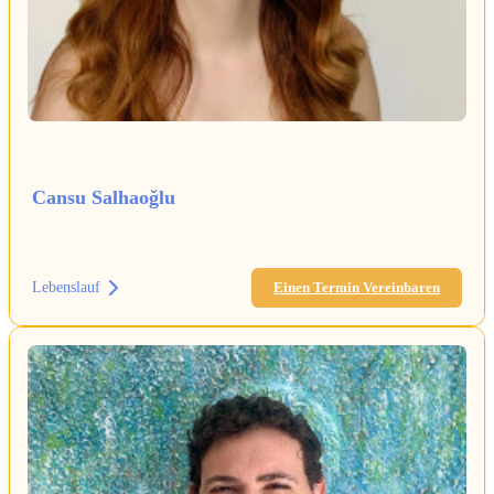
Cansu Salhaoğlu
Lebenslauf
Einen Termin Vereinbaren