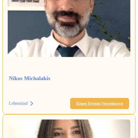
Nikos Michalakis
Lebenslauf
Einen Termin Vereinbaren