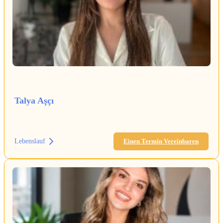
Talya Aşçı
Lebenslauf
Einen Termin Vereinbaren