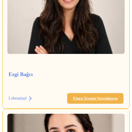
Ezgi Bağcı
Lebenslauf
Einen Termin Vereinbaren