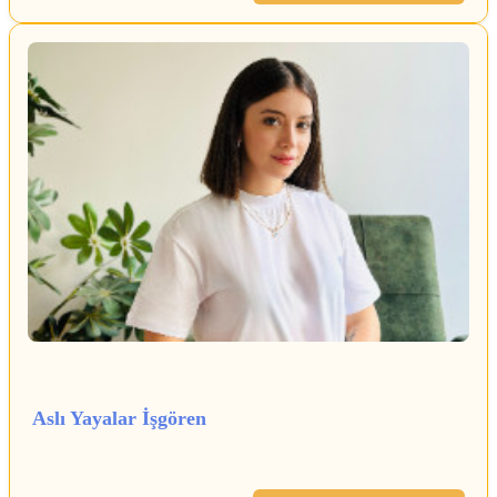
Aslı Yayalar İşgören