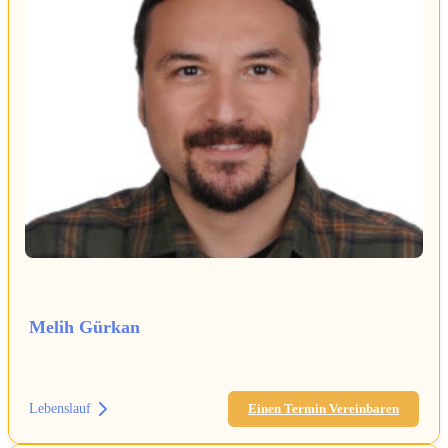
Melih Gürkan
Lebenslauf
Einen Termin Vereinbaren