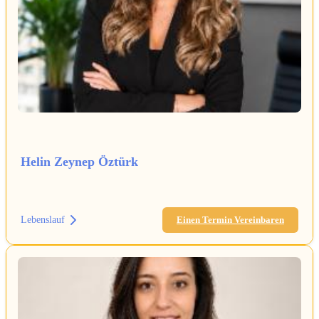
Helin Zeynep Öztürk
Lebenslauf
Einen Termin Vereinbaren