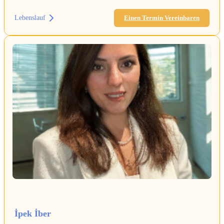
Lebenslauf
Einen Termin Vereinbaren
İpek İber