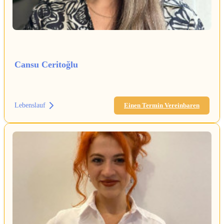
Cansu Ceritoğlu
Lebenslauf
Einen Termin Vereinbaren