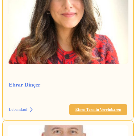
Ebrar Dinçer
Lebenslauf
Einen Termin Vereinbaren