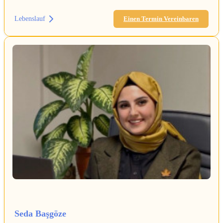
Lebenslauf
Einen Termin Vereinbaren
Seda Başgöze