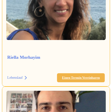
Riella Morhayim
Lebenslauf
Einen Termin Vereinbaren