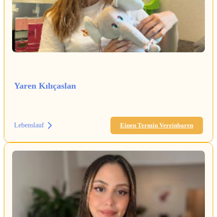
Yaren Kılıçaslan
Lebenslauf
Einen Termin Vereinbaren