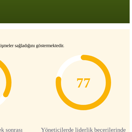
işmeler sağladığını göstermektedir.
77
ek sonrası
Yöneticilerde liderlik becerilerinde