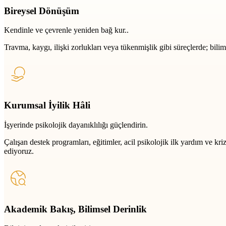
Bireysel Dönüşüm
Kendinle ve çevrenle yeniden bağ kur..
Travma, kaygı, ilişki zorlukları veya tükenmişlik gibi süreçlerde; bili
Kurumsal İyilik Hâli
İşyerinde psikolojik dayanıklılığı güçlendirin.
Çalışan destek programları, eğitimler, acil psikolojik ilk yardım ve k
ediyoruz.
Akademik Bakış, Bilimsel Derinlik