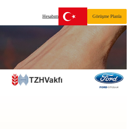
Hesabım
Görüşme Planla