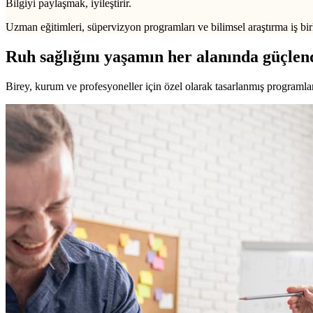
Bilgiyi paylaşmak, iyileştirir.
Uzman eğitimleri, süpervizyon programları ve bilimsel araştırma iş birl
Ruh sağlığını yaşamın her alanında güçlen
Birey, kurum ve profesyoneller için özel olarak tasarlanmış programlarl