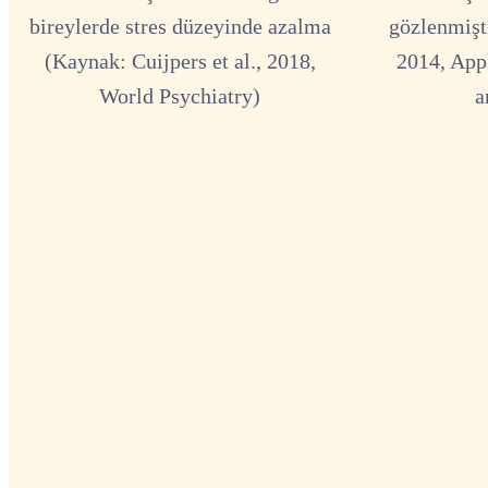
bireylerde stres düzeyinde azalma
gözlenmişti
(Kaynak: Cuijpers et al., 2018,
2014, App
World Psychiatry)
a