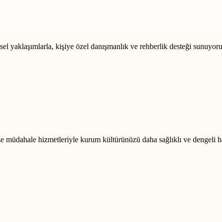
msel yaklaşımlarla, kişiye özel danışmanlık ve rehberlik desteği sunuyoru
rize müdahale hizmetleriyle kurum kültürünüzü daha sağlıklı ve dengeli h