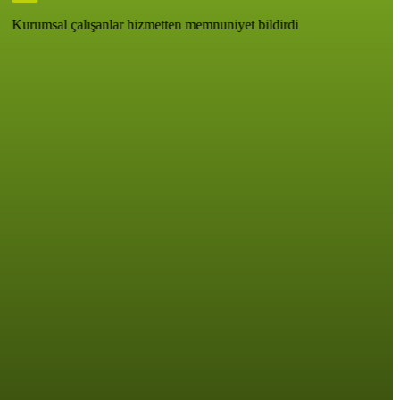
Kurumsal çalışanlar hizmetten memnuniyet bildirdi