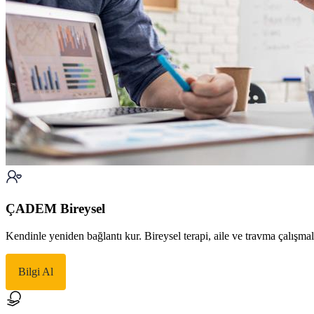
ÇADEM Bireysel
Kendinle yeniden bağlantı kur. Bireysel terapi, aile ve travma çalışma
Bilgi Al