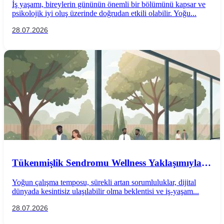
İş yaşamı, bireylerin gününün önemli bir bölümünü kapsar ve
psikolojik iyi oluş üzerinde doğrudan etkili olabilir. Yoğu...
28.07.2026
Tükenmişlik Sendromu Wellness Yaklaşımıyla
Önlenebilir mi?
Yoğun çalışma temposu, sürekli artan sorumluluklar, dijital
dünyada kesintisiz ulaşılabilir olma beklentisi ve iş-yaşam...
28.07.2026