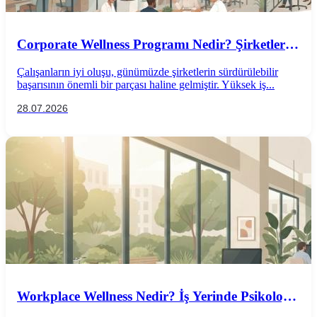
Corporate Wellness Programı Nedir? Şirketler
İçin Psikolojik İyi Oluş Rehberi
Çalışanların iyi oluşu, günümüzde şirketlerin sürdürülebilir
başarısının önemli bir parçası haline gelmiştir. Yüksek iş...
28.07.2026
Workplace Wellness Nedir? İş Yerinde Psikolojik
İyi Oluş Nasıl Desteklenir?