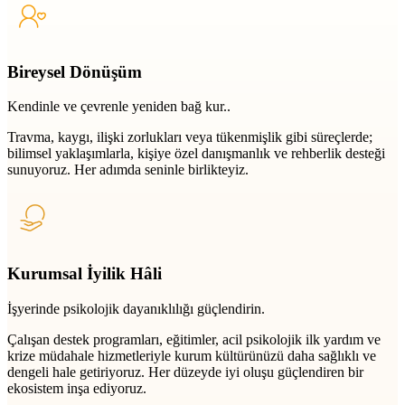
Bireysel Dönüşüm
Kendinle ve çevrenle yeniden bağ kur..
Travma, kaygı, ilişki zorlukları veya tükenmişlik gibi süreçlerde;
bilimsel yaklaşımlarla, kişiye özel danışmanlık ve rehberlik desteği
sunuyoruz. Her adımda seninle birlikteyiz.
Kurumsal İyilik Hâli
İşyerinde psikolojik dayanıklılığı güçlendirin.
Çalışan destek programları, eğitimler, acil psikolojik ilk yardım ve
krize müdahale hizmetleriyle kurum kültürünüzü daha sağlıklı ve
dengeli hale getiriyoruz. Her düzeyde iyi oluşu güçlendiren bir
ekosistem inşa ediyoruz.