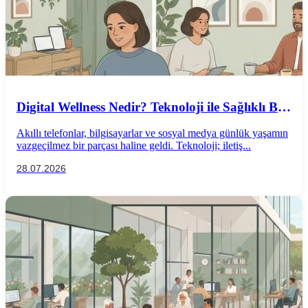
Digital Wellness Nedir? Teknoloji ile Sağlıklı Bir
İlişki Kurmanın Yolları
Akıllı telefonlar, bilgisayarlar ve sosyal medya günlük yaşamın
vazgeçilmez bir parçası haline geldi. Teknoloji; iletiş...
28.07.2026