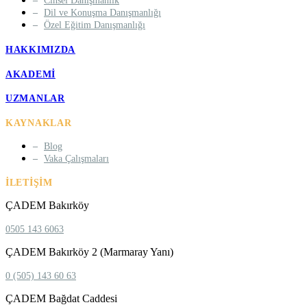
Cinsel Danışmanlık
Dil ve Konuşma Danışmanlığı
Özel Eğitim Danışmanlığı
HAKKIMIZDA
AKADEMI
UZMANLAR
KAYNAKLAR
Blog
Vaka Çalışmaları
İLETIŞIM
ÇADEM Bakırköy
0505 143 6063
ÇADEM Bakırköy 2 (Marmaray Yanı)
0 (505) 143 60 63
ÇADEM Bağdat Caddesi