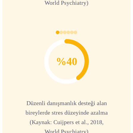
World Psychiatry)
%40
Düzenli danışmanlık desteği alan
bireylerde stres düzeyinde azalma
(Kaynak: Cuijpers et al., 2018,
World Psychiatry)