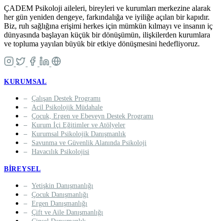
ÇADEM Psikoloji aileleri, bireyleri ve kurumları merkezine alarak
her gün yeniden dengeye, farkındalığa ve iyiliğe açılan bir kapıdır.
Biz, ruh sağlığına erişimi herkes için mümkün kılmayı ve insanın iç
dünyasında başlayan küçük bir dönüşümün, ilişkilerden kurumlara
ve topluma yayılan büyük bir etkiye dönüşmesini hedefliyoruz.
KURUMSAL
Çalışan Destek Programı
Acil Psikolojik Müdahale
Çocuk, Ergen ve Ebeveyn Destek Programı
Kurum İçi Eğitimler ve Atölyeler
Kurumsal Psikolojik Danışmanlık
Savunma ve Güvenlik Alanında Psikoloji
Havacılık Psikolojisi
BIREYSEL
Yetişkin Danışmanlığı
Çocuk Danışmanlığı
Ergen Danışmanlığı
Çift ve Aile Danışmanlığı