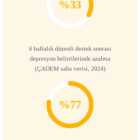
%33
6 haftalık düzenli destek sonrası
depresyon belirtilerinde azalma
(ÇADEM saha verisi, 2024)
%77