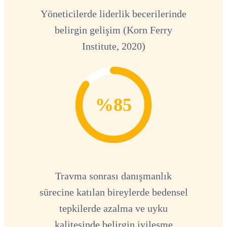
Yöneticilerde liderlik becerilerinde
belirgin gelişim (Korn Ferry
Institute, 2020)
%85
Travma sonrası danışmanlık
sürecine katılan bireylerde bedensel
tepkilerde azalma ve uyku
kalitesinde belirgin iyileşme