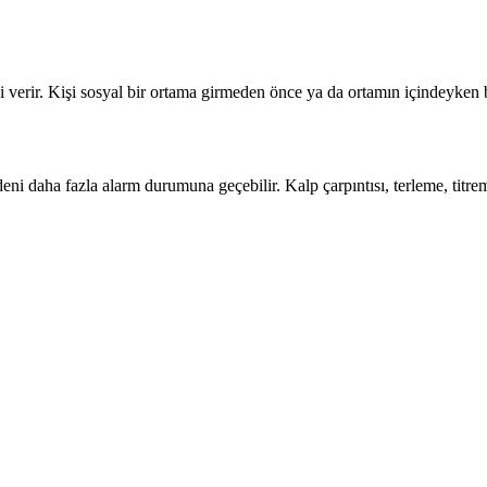
erir. Kişi sosyal bir ortama girmeden önce ya da ortamın içindeyken bed
ni daha fazla alarm durumuna geçebilir. Kalp çarpıntısı, terleme, titr