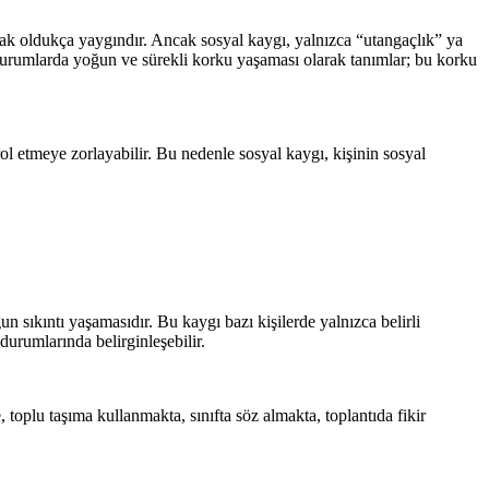
 oldukça yaygındır. Ancak sosyal kaygı, yalnızca “utangaçlık” ya
 durumlarda yoğun ve sürekli korku yaşaması olarak tanımlar; bu korku
l etmeye zorlayabilir. Bu nedenle sosyal kaygı, kişinin sosyal
 sıkıntı yaşamasıdır. Bu kaygı bazı kişilerde yalnızca belirli
rumlarında belirginleşebilir.
 toplu taşıma kullanmakta, sınıfta söz almakta, toplantıda fikir