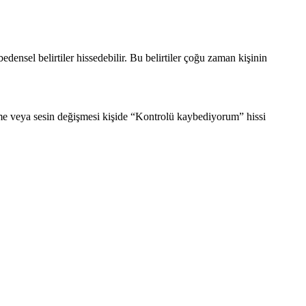
ensel belirtiler hissedebilir. Bu belirtiler çoğu zaman kişinin
eme veya sesin değişmesi kişide “Kontrolü kaybediyorum” hissi