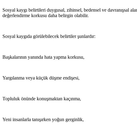
Sosyal kaygı belirtileri duygusal, zihinsel, bedensel ve davranışsal ala
değerlendirme korkusu daha belirgin olabilir.
Sosyal kaygıda görülebilecek belirtiler şunlardır:
Başkalarının yanında hata yapma korkusu,
Yargılanma veya küçük düşme endişesi,
Topluluk önünde konuşmaktan kaçınma,
Yeni insanlarla tanışırken yoğun gerginlik,