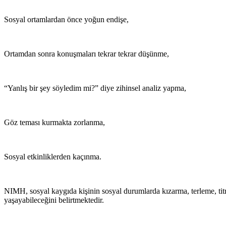
Sosyal ortamlardan önce yoğun endişe,
Ortamdan sonra konuşmaları tekrar tekrar düşünme,
“Yanlış bir şey söyledim mi?” diye zihinsel analiz yapma,
Göz teması kurmakta zorlanma,
Sosyal etkinliklerden kaçınma.
NIMH, sosyal kaygıda kişinin sosyal durumlarda kızarma, terleme, titr
yaşayabileceğini belirtmektedir.