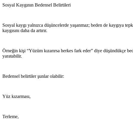
Sosyal Kaygının Bedensel Belirtileri
Sosyal kaygı yalnızca düşüncelerde yaşanmaz; beden de kaygıya tepki v
kaygısını daha da artırır.
Örneğin kişi “Yüzüm kızarırsa herkes fark eder” diye düşündükçe bede
yaratabilir.
Bedensel belirtiler şunlar olabilir:
Yüz kızarması,
Terleme,