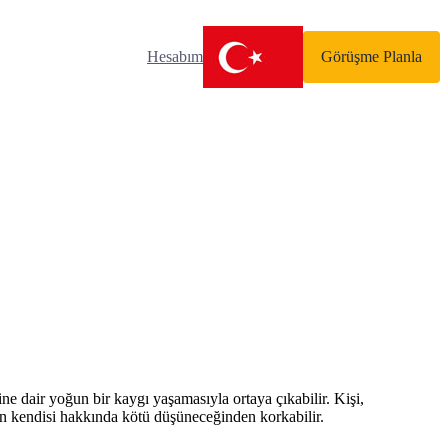
Hesabım
Görüşme Planla
e dair yoğun bir kaygı yaşamasıyla ortaya çıkabilir. Kişi,
n kendisi hakkında kötü düşüneceğinden korkabilir.