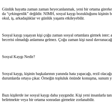
Günlük hayatta zaman zaman heyecanlanmak, yeni bir ortama girerke
da “çekingenlik” değildir. NIMH, sosyal kaygı bozukluğunu kişinin ba
okul, iş, arkadaşlıklar ve günlük yaşamı etkileyebilir.
Sosyal kaygı yaşayan kişi çoğu zaman sosyal ortamlara girmek ister; a
becerisi olmadığı anlamına gelmez. Çoğu zaman kişi nasıl davranacağ
Sosyal Kaygı Nedir?
Sosyal kaygı, kişinin başkalarının yanında hata yapacağı, rezil olacağ
durumlarda ortaya çıkar. Örneğin topluluk önünde konuşma, sunum ya
Bazı kişilerde ise sosyal kaygı daha yaygındır. Kişi yeni insanlarla ta
belirtmekte veya bir ortama sonradan girmekte zorlanabilir.