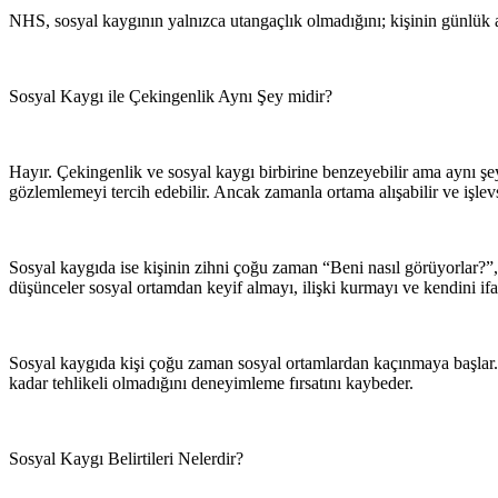
NHS, sosyal kaygının yalnızca utangaçlık olmadığını; kişinin günlük akt
Sosyal Kaygı ile Çekingenlik Aynı Şey midir?
Hayır. Çekingenlik ve sosyal kaygı birbirine benzeyebilir ama aynı şey 
gözlemlemeyi tercih edebilir. Ancak zamanla ortama alışabilir ve işlevs
Sosyal kaygıda ise kişinin zihni çoğu zaman “Beni nasıl görüyorlar?”
düşünceler sosyal ortamdan keyif almayı, ilişki kurmayı ve kendini ifad
Sosyal kaygıda kişi çoğu zaman sosyal ortamlardan kaçınmaya başlar.
kadar tehlikeli olmadığını deneyimleme fırsatını kaybeder.
Sosyal Kaygı Belirtileri Nelerdir?