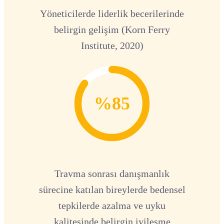
Yöneticilerde liderlik becerilerinde
belirgin gelişim (Korn Ferry
Institute, 2020)
%85
Travma sonrası danışmanlık
sürecine katılan bireylerde bedensel
tepkilerde azalma ve uyku
kalitesinde belirgin iyileşme