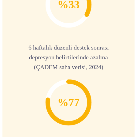
%33
6 haftalık düzenli destek sonrası
depresyon belirtilerinde azalma
(ÇADEM saha verisi, 2024)
%77