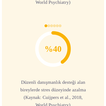
World Psychiatry)
%40
Düzenli danışmanlık desteği alan
bireylerde stres düzeyinde azalma
(Kaynak: Cuijpers et al., 2018,
World Psychiatry)