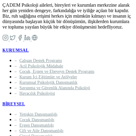
ÇADEM Psikoloji aileleri, bireyleri ve kurumları merkezine alarak
her gün yeniden dengeye, farkındalığa ve iyiliğe açılan bir kapıdır.
Biz, ruh sağlığına erişimi herkes için mümkün kılmayı ve insanın iç
dünyasında başlayan küçük bir dönüşümün, ilişkilerden kurumlara
ve topluma yayılan büyük bir etkiye dönüşmesini hedefliyoruz.
KURUMSAL
Çalışan Destek Programı
Acil Psikolojik Müdahale
Çocuk, Ergen ve Ebeveyn Destek Programı
Kurum İçi Eğitimler ve Atölyeler
Kurumsal Psikolojik Danışmanlık
Savunma ve Güvenlik Alanında Psikoloji
Havacılık Psikolojisi
BIREYSEL
Yetişkin Danışmanlığı
Çocuk Danışmanlığı
Ergen Danışmanlığı
Çift ve Aile Danışmanlığı