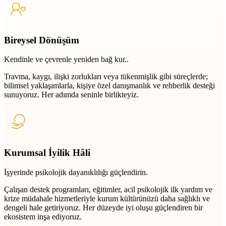
Bireysel Dönüşüm
Kendinle ve çevrenle yeniden bağ kur..
Travma, kaygı, ilişki zorlukları veya tükenmişlik gibi süreçlerde;
bilimsel yaklaşımlarla, kişiye özel danışmanlık ve rehberlik desteği
sunuyoruz. Her adımda seninle birlikteyiz.
Kurumsal İyilik Hâli
İşyerinde psikolojik dayanıklılığı güçlendirin.
Çalışan destek programları, eğitimler, acil psikolojik ilk yardım ve
krize müdahale hizmetleriyle kurum kültürünüzü daha sağlıklı ve
dengeli hale getiriyoruz. Her düzeyde iyi oluşu güçlendiren bir
ekosistem inşa ediyoruz.