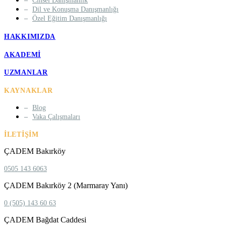
Cinsel Danışmanlık
Dil ve Konuşma Danışmanlığı
Özel Eğitim Danışmanlığı
HAKKIMIZDA
AKADEMI
UZMANLAR
KAYNAKLAR
Blog
Vaka Çalışmaları
İLETIŞIM
ÇADEM Bakırköy
0505 143 6063
ÇADEM Bakırköy 2 (Marmaray Yanı)
0 (505) 143 60 63
ÇADEM Bağdat Caddesi