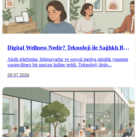
Digital Wellness Nedir? Teknoloji ile Sağlıklı Bir
İlişki Kurmanın Yolları
Akıllı telefonlar, bilgisayarlar ve sosyal medya günlük yaşamın
vazgeçilmez bir parçası haline geldi. Teknoloji; iletiş...
28.07.2026