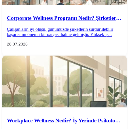
Corporate Wellness Programı Nedir? Şirketler
İçin Psikolojik İyi Oluş Rehberi
Çalışanların iyi oluşu, günümüzde şirketlerin sürdürülebilir
başarısının önemli bir parçası haline gelmiştir. Yüksek iş...
28.07.2026
Workplace Wellness Nedir? İş Yerinde Psikolojik
İyi Oluş Nasıl Desteklenir?