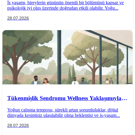
İş yaşamı, bireylerin gününün önemli bir bölümünü kapsar ve
psikolojik iyi oluş üzerinde doğrudan etkili olabilir. Yoğu...
28.07.2026
Tükenmişlik Sendromu Wellness Yaklaşımıyla
Önlenebilir mi?
Yoğun çalışma temposu, sürekli artan sorumluluklar, dijital
dünyada kesintisiz ulaşılabilir olma beklentisi ve iş-yaşam...
28.07.2026