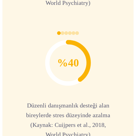
World Psychiatry)
%40
Düzenli danışmanlık desteği alan
bireylerde stres düzeyinde azalma
(Kaynak: Cuijpers et al., 2018,
World Psychiatry)