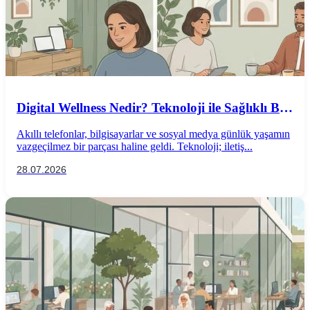
Digital Wellness Nedir? Teknoloji ile Sağlıklı Bir
İlişki Kurmanın Yolları
Akıllı telefonlar, bilgisayarlar ve sosyal medya günlük yaşamın
vazgeçilmez bir parçası haline geldi. Teknoloji; iletiş...
28.07.2026