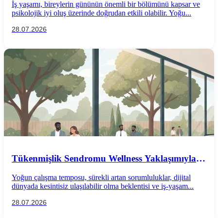
İş yaşamı, bireylerin gününün önemli bir bölümünü kapsar ve
psikolojik iyi oluş üzerinde doğrudan etkili olabilir. Yoğu...
28.07.2026
Tükenmişlik Sendromu Wellness Yaklaşımıyla
Önlenebilir mi?
Yoğun çalışma temposu, sürekli artan sorumluluklar, dijital
dünyada kesintisiz ulaşılabilir olma beklentisi ve iş-yaşam...
28.07.2026