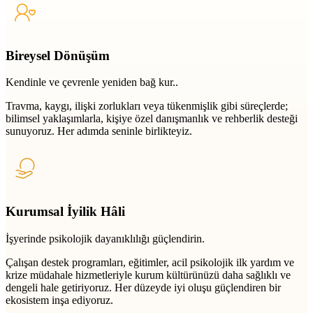
Bireysel Dönüşüm
Kendinle ve çevrenle yeniden bağ kur..
Travma, kaygı, ilişki zorlukları veya tükenmişlik gibi süreçlerde;
bilimsel yaklaşımlarla, kişiye özel danışmanlık ve rehberlik desteği
sunuyoruz. Her adımda seninle birlikteyiz.
Kurumsal İyilik Hâli
İşyerinde psikolojik dayanıklılığı güçlendirin.
Çalışan destek programları, eğitimler, acil psikolojik ilk yardım ve
krize müdahale hizmetleriyle kurum kültürünüzü daha sağlıklı ve
dengeli hale getiriyoruz. Her düzeyde iyi oluşu güçlendiren bir
ekosistem inşa ediyoruz.