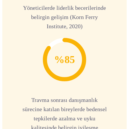
Yöneticilerde liderlik becerilerinde
belirgin gelişim (Korn Ferry
Institute, 2020)
%85
Travma sonrası danışmanlık
sürecine katılan bireylerde bedensel
tepkilerde azalma ve uyku
kalitesinde belirgin iyileşme