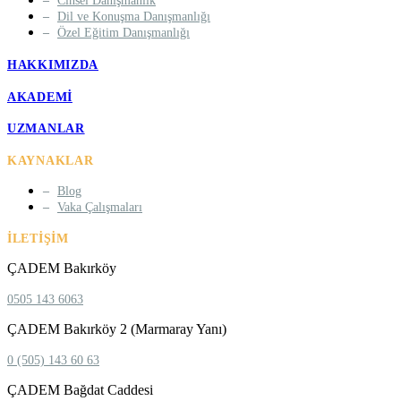
Cinsel Danışmanlık
Dil ve Konuşma Danışmanlığı
Özel Eğitim Danışmanlığı
HAKKIMIZDA
AKADEMI
UZMANLAR
KAYNAKLAR
Blog
Vaka Çalışmaları
İLETIŞIM
ÇADEM Bakırköy
0505 143 6063
ÇADEM Bakırköy 2 (Marmaray Yanı)
0 (505) 143 60 63
ÇADEM Bağdat Caddesi