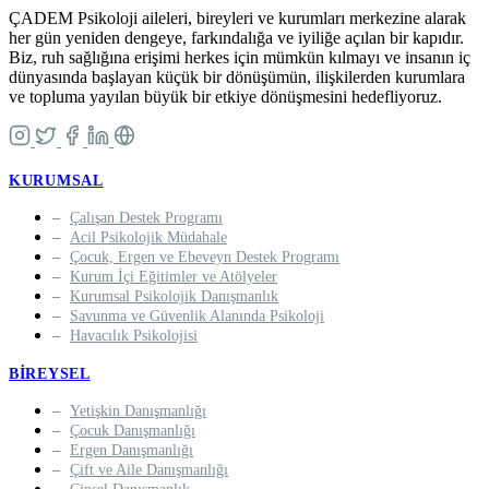
ÇADEM Psikoloji aileleri, bireyleri ve kurumları merkezine alarak
her gün yeniden dengeye, farkındalığa ve iyiliğe açılan bir kapıdır.
Biz, ruh sağlığına erişimi herkes için mümkün kılmayı ve insanın iç
dünyasında başlayan küçük bir dönüşümün, ilişkilerden kurumlara
ve topluma yayılan büyük bir etkiye dönüşmesini hedefliyoruz.
KURUMSAL
Çalışan Destek Programı
Acil Psikolojik Müdahale
Çocuk, Ergen ve Ebeveyn Destek Programı
Kurum İçi Eğitimler ve Atölyeler
Kurumsal Psikolojik Danışmanlık
Savunma ve Güvenlik Alanında Psikoloji
Havacılık Psikolojisi
BIREYSEL
Yetişkin Danışmanlığı
Çocuk Danışmanlığı
Ergen Danışmanlığı
Çift ve Aile Danışmanlığı