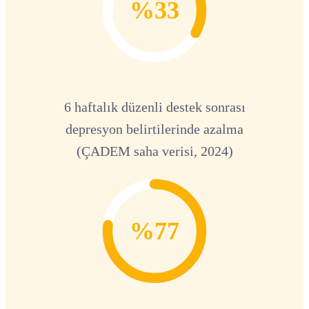
%33
6 haftalık düzenli destek sonrası
depresyon belirtilerinde azalma
(ÇADEM saha verisi, 2024)
%77