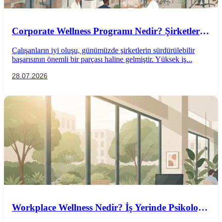
Corporate Wellness Programı Nedir? Şirketler
İçin Psikolojik İyi Oluş Rehberi
Çalışanların iyi oluşu, günümüzde şirketlerin sürdürülebilir
başarısının önemli bir parçası haline gelmiştir. Yüksek iş...
28.07.2026
Workplace Wellness Nedir? İş Yerinde Psikolojik
İyi Oluş Nasıl Desteklenir?