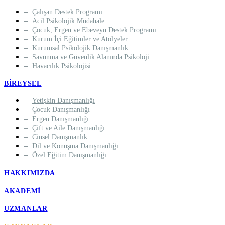
Çalışan Destek Programı
Acil Psikolojik Müdahale
Çocuk, Ergen ve Ebeveyn Destek Programı
Kurum İçi Eğitimler ve Atölyeler
Kurumsal Psikolojik Danışmanlık
Savunma ve Güvenlik Alanında Psikoloji
Havacılık Psikolojisi
BIREYSEL
Yetişkin Danışmanlığı
Çocuk Danışmanlığı
Ergen Danışmanlığı
Çift ve Aile Danışmanlığı
Cinsel Danışmanlık
Dil ve Konuşma Danışmanlığı
Özel Eğitim Danışmanlığı
HAKKIMIZDA
AKADEMI
UZMANLAR