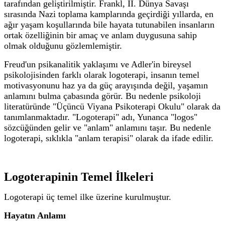
tarafından geliştirilmiştir. Frankl, II. Dünya Savaşı
sırasında Nazi toplama kamplarında geçirdiği yıllarda, en
ağır yaşam koşullarında bile hayata tutunabilen insanların
ortak özelliğinin bir amaç ve anlam duygusuna sahip
olmak olduğunu gözlemlemiştir.
Freud'un psikanalitik yaklaşımı ve Adler'in bireysel
psikolojisinden farklı olarak logoterapi, insanın temel
motivasyonunu haz ya da güç arayışında değil, yaşamın
anlamını bulma çabasında görür. Bu nedenle psikoloji
literatüründe "Üçüncü Viyana Psikoterapi Okulu" olarak da
tanımlanmaktadır.
"Logoterapi" adı, Yunanca "logos"
sözcüğünden gelir ve "anlam" anlamını taşır. Bu nedenle
logoterapi, sıklıkla "anlam terapisi" olarak da ifade edilir.
Logoterapinin Temel İlkeleri
Logoterapi üç temel ilke üzerine kurulmuştur.
Hayatın Anlamı