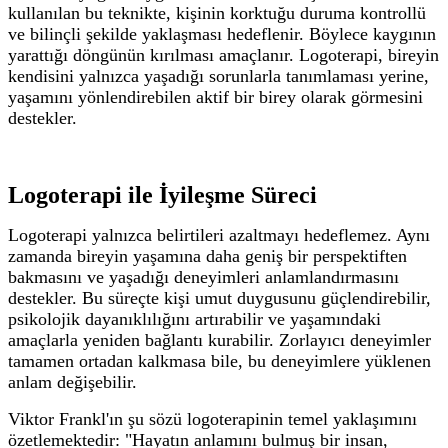
kullanılan bu teknikte, kişinin korktuğu duruma kontrollü
ve bilinçli şekilde yaklaşması hedeflenir. Böylece kaygının
yarattığı döngünün kırılması amaçlanır.
Logoterapi, bireyin
kendisini yalnızca yaşadığı sorunlarla tanımlaması yerine,
yaşamını yönlendirebilen aktif bir birey olarak görmesini
destekler.
Logoterapi ile İyileşme Süreci
Logoterapi yalnızca belirtileri azaltmayı hedeflemez. Aynı
zamanda bireyin yaşamına daha geniş bir perspektiften
bakmasını ve yaşadığı deneyimleri anlamlandırmasını
destekler.
Bu süreçte kişi umut duygusunu güçlendirebilir,
psikolojik dayanıklılığını artırabilir ve yaşamındaki
amaçlarla yeniden bağlantı kurabilir. Zorlayıcı deneyimler
tamamen ortadan kalkmasa bile, bu deneyimlere yüklenen
anlam değişebilir.
Viktor Frankl'ın şu sözü logoterapinin temel yaklaşımını
özetlemektedir:
"Hayatın anlamını bulmuş bir insan,