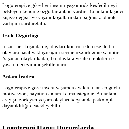
Logoterapiye göre her insanın yaşamında keşfedilmeyi
bekleyen kendine özgü bir anlam vardır. Bu anlam kişiden
kişiye değişir ve yaşam koşullarından bağımsız olarak
varlığını sürdürebilir.
İrade Özgürlüğü
İnsan, her koşulda dış olayları kontrol edemese de bu
olaylara nasıl yaklaşacağını seçme özgürlüğüne sahiptir.
Yaşanan olaylar kadar, bu olaylara verilen tepkiler de
yaşam deneyimini şekillendirir.
Anlam İradesi
Logoterapiye göre insanı yaşamda ayakta tutan en güçlü
motivasyon, hayatına anlam katma isteğidir. Bu anlam
arayışı, zorlayıcı yaşam olayları karşısında psikolojik
dayanıklılığı destekleyebilir.
Logoterapi Hangi Durumlarda