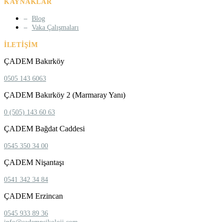
KAYNAKLAR
Blog
Vaka Çalışmaları
İLETIŞIM
ÇADEM Bakırköy
0505 143 6063
ÇADEM Bakırköy 2 (Marmaray Yanı)
0 (505) 143 60 63
ÇADEM Bağdat Caddesi
0545 350 34 00
ÇADEM Nişantaşı
0541 342 34 84
ÇADEM Erzincan
0545 933 89 36