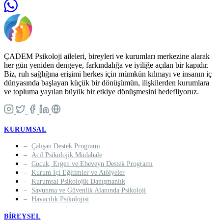
ÇADEM Psikoloji aileleri, bireyleri ve kurumları merkezine alarak
her gün yeniden dengeye, farkındalığa ve iyiliğe açılan bir kapıdır.
Biz, ruh sağlığına erişimi herkes için mümkün kılmayı ve insanın iç
dünyasında başlayan küçük bir dönüşümün, ilişkilerden kurumlara
ve topluma yayılan büyük bir etkiye dönüşmesini hedefliyoruz.
KURUMSAL
Çalışan Destek Programı
Acil Psikolojik Müdahale
Çocuk, Ergen ve Ebeveyn Destek Programı
Kurum İçi Eğitimler ve Atölyeler
Kurumsal Psikolojik Danışmanlık
Savunma ve Güvenlik Alanında Psikoloji
Havacılık Psikolojisi
BIREYSEL