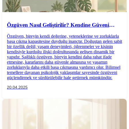
Özgüven Nasıl Geliştirilir? Kendine Güveni
Artırmanın Bilimsel ve Etkili Yolları
Özgüven, bireyin kendi değerine, yeteneklerine ve zorluklarla
başa çıkma kapasitesine duyduğu inançtır. Doğuştan gelen sabit
bir özellik değil; yaşam deneyimleri, öğrenmeler ve kişinin
kendisiyle kurduğu ilişki doğrultusunda gelişen dinamik bir
yapıdır. Sağlıklı özgüven, bireyin kendini daha rahat ifade
etmesine, kararlarını daha güvenle almasına ve yaşamın
zorluklarıyla daha etkili başa çıkmasına yardımcı olur. Bilimsel
temellere dayanan psikolojik yaklaşımlar sayesinde özgüveni
güçlendirmek ve sürdürülebilir hale getirmek mümkündür.
20.04.2025