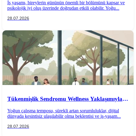
İş yaşamı, bireylerin gününün önemli bir bölümünü kapsar ve
psikolojik iyi oluş üzerinde doğrudan etkili olabilir. Yoğu...
28.07.2026
Tükenmişlik Sendromu Wellness Yaklaşımıyla
Önlenebilir mi?
Yoğun çalışma temposu, sürekli artan sorumluluklar, dijital
dünyada kesintisiz ulaşılabilir olma beklentisi ve iş-yaşam...
28.07.2026