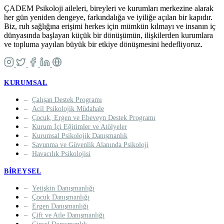
ÇADEM Psikoloji aileleri, bireyleri ve kurumları merkezine alarak
her gün yeniden dengeye, farkındalığa ve iyiliğe açılan bir kapıdır.
Biz, ruh sağlığına erişimi herkes için mümkün kılmayı ve insanın iç
dünyasında başlayan küçük bir dönüşümün, ilişkilerden kurumlara
ve topluma yayılan büyük bir etkiye dönüşmesini hedefliyoruz.
KURUMSAL
Çalışan Destek Programı
Acil Psikolojik Müdahale
Çocuk, Ergen ve Ebeveyn Destek Programı
Kurum İçi Eğitimler ve Atölyeler
Kurumsal Psikolojik Danışmanlık
Savunma ve Güvenlik Alanında Psikoloji
Havacılık Psikolojisi
BIREYSEL
Yetişkin Danışmanlığı
Çocuk Danışmanlığı
Ergen Danışmanlığı
Çift ve Aile Danışmanlığı