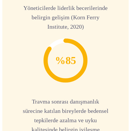
Yöneticilerde liderlik becerilerinde
belirgin gelişim (Korn Ferry
Institute, 2020)
%85
Travma sonrası danışmanlık
sürecine katılan bireylerde bedensel
tepkilerde azalma ve uyku
kalitesinde belirgin iyileşme