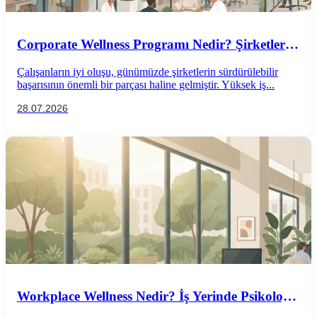
Corporate Wellness Programı Nedir? Şirketler
İçin Psikolojik İyi Oluş Rehberi
Çalışanların iyi oluşu, günümüzde şirketlerin sürdürülebilir
başarısının önemli bir parçası haline gelmiştir. Yüksek iş...
28.07.2026
Workplace Wellness Nedir? İş Yerinde Psikolojik
İyi Oluş Nasıl Desteklenir?