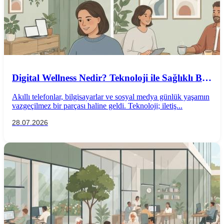
Digital Wellness Nedir? Teknoloji ile Sağlıklı Bir
İlişki Kurmanın Yolları
Akıllı telefonlar, bilgisayarlar ve sosyal medya günlük yaşamın
vazgeçilmez bir parçası haline geldi. Teknoloji; iletiş...
28.07.2026