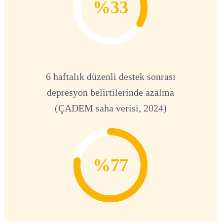
%33
6 haftalık düzenli destek sonrası
depresyon belirtilerinde azalma
(ÇADEM saha verisi, 2024)
%77