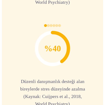
World Psychiatry)
%40
Düzenli danışmanlık desteği alan
bireylerde stres düzeyinde azalma
(Kaynak: Cuijpers et al., 2018,
World Psychiatry)