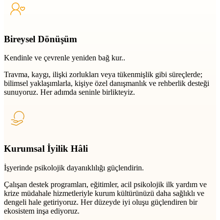
Bireysel Dönüşüm
Kendinle ve çevrenle yeniden bağ kur..
Travma, kaygı, ilişki zorlukları veya tükenmişlik gibi süreçlerde;
bilimsel yaklaşımlarla, kişiye özel danışmanlık ve rehberlik desteği
sunuyoruz. Her adımda seninle birlikteyiz.
Kurumsal İyilik Hâli
İşyerinde psikolojik dayanıklılığı güçlendirin.
Çalışan destek programları, eğitimler, acil psikolojik ilk yardım ve
krize müdahale hizmetleriyle kurum kültürünüzü daha sağlıklı ve
dengeli hale getiriyoruz. Her düzeyde iyi oluşu güçlendiren bir
ekosistem inşa ediyoruz.