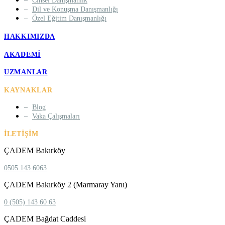
Cinsel Danışmanlık
Dil ve Konuşma Danışmanlığı
Özel Eğitim Danışmanlığı
HAKKIMIZDA
AKADEMI
UZMANLAR
KAYNAKLAR
Blog
Vaka Çalışmaları
İLETIŞIM
ÇADEM Bakırköy
0505 143 6063
ÇADEM Bakırköy 2 (Marmaray Yanı)
0 (505) 143 60 63
ÇADEM Bağdat Caddesi