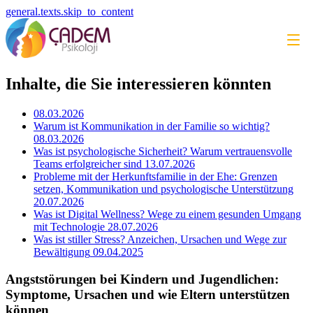
general.texts.skip_to_content
Inhalte, die Sie interessieren könnten
08.03.2026
Warum ist Kommunikation in der Familie so wichtig?
08.03.2026
Was ist psychologische Sicherheit? Warum vertrauensvolle
Teams erfolgreicher sind
13.07.2026
Probleme mit der Herkunftsfamilie in der Ehe: Grenzen
setzen, Kommunikation und psychologische Unterstützung
20.07.2026
Was ist Digital Wellness? Wege zu einem gesunden Umgang
mit Technologie
28.07.2026
Was ist stiller Stress? Anzeichen, Ursachen und Wege zur
Bewältigung
09.04.2025
Angststörungen bei Kindern und Jugendlichen:
Symptome, Ursachen und wie Eltern unterstützen
können