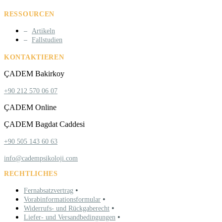
RESSOURCEN
Artikeln
Fallstudien
KONTAKTIEREN
ÇADEM Bakirkoy
+90 212 570 06 07
ÇADEM Online
ÇADEM Bagdat Caddesi
+90 505 143 60 63
info@cadempsikoloji.com
RECHTLICHES
•
Fernabsatzvertrag
•
Vorabinformationsformular
•
Widerrufs- und Rückgaberecht
•
Liefer- und Versandbedingungen