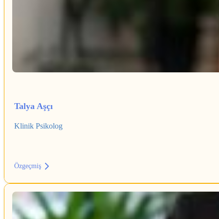
Talya Aşçı
Klinik Psikolog
Özgeçmiş