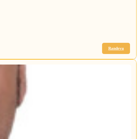
Randevu