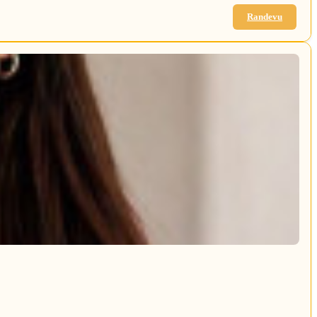
Randevu