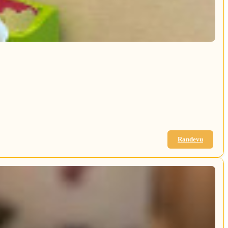
Randevu