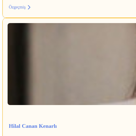
Özgeçmiş
Hilal Canan Kenarlı