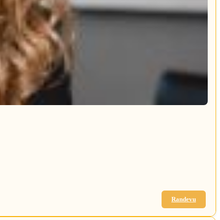
Randevu