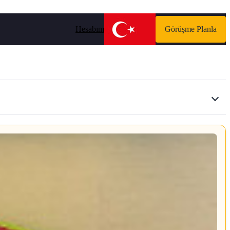
Hesabım
Görüşme Planla