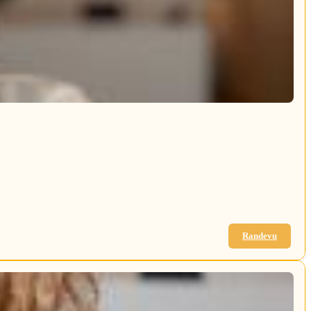
Randevu