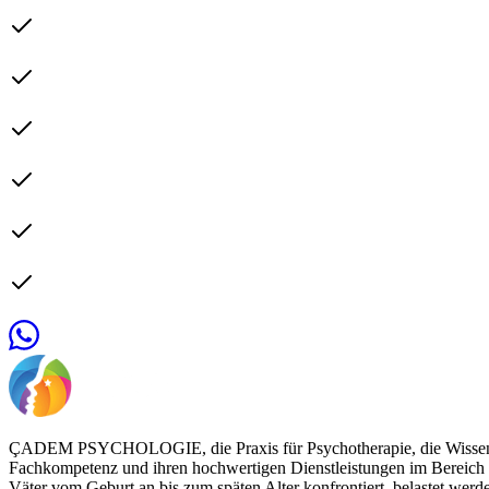
ÇADEM PSYCHOLOGIE, die Praxis für Psychotherapie, die Wissenschaf
Fachkompetenz und ihren hochwertigen Dienstleistungen im Bereich pe
Väter vom Geburt an bis zum späten Alter konfrontiert, belastet 