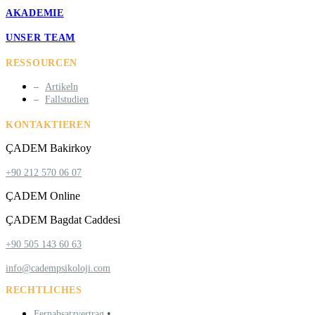
AKADEMIE
UNSER TEAM
RESSOURCEN
Artikeln
Fallstudien
KONTAKTIEREN
ÇADEM Bakirkoy
+90 212 570 06 07
ÇADEM Online
ÇADEM Bagdat Caddesi
+90 505 143 60 63
info@cadempsikoloji.com
RECHTLICHES
•
Fernabsatzvertrag