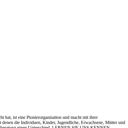
at, ist eine Pionierorganisation und macht mit ihrer
t denen die Individuen, Kinder, Jugendliche, Erwachsene, Mütter und
rnehmensberatung einen Unterschied. LERNEN SIE UNS KENNEN