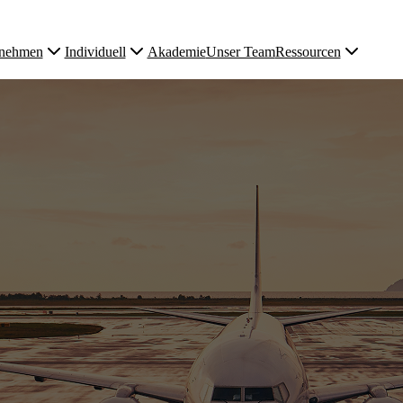
rnehmen
Individuell
Akademie
Unser Team
Ressourcen