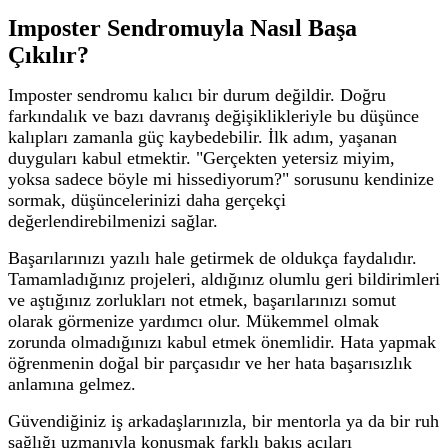
Imposter Sendromuyla Nasıl Başa
Çıkılır?
Imposter sendromu kalıcı bir durum değildir. Doğru
farkındalık ve bazı davranış değişiklikleriyle bu düşünce
kalıpları zamanla güç kaybedebilir.
İlk adım, yaşanan
duyguları kabul etmektir. "Gerçekten yetersiz miyim,
yoksa sadece böyle mi hissediyorum?" sorusunu kendinize
sormak, düşüncelerinizi daha gerçekçi
değerlendirebilmenizi sağlar.
Başarılarınızı yazılı hale getirmek de oldukça faydalıdır.
Tamamladığınız projeleri, aldığınız olumlu geri bildirimleri
ve aştığınız zorlukları not etmek, başarılarınızı somut
olarak görmenize yardımcı olur.
Mükemmel olmak
zorunda olmadığınızı kabul etmek önemlidir. Hata yapmak
öğrenmenin doğal bir parçasıdır ve her hata başarısızlık
anlamına gelmez.
Güvendiğiniz iş arkadaşlarınızla, bir mentorla ya da bir ruh
sağlığı uzmanıyla konuşmak farklı bakış açıları