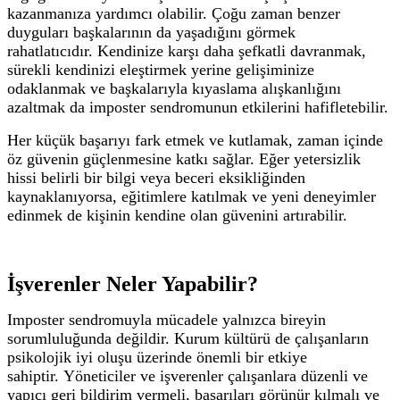
kazanmanıza yardımcı olabilir. Çoğu zaman benzer
duyguları başkalarının da yaşadığını görmek
rahatlatıcıdır.
Kendinize karşı daha şefkatli davranmak,
sürekli kendinizi eleştirmek yerine gelişiminize
odaklanmak ve başkalarıyla kıyaslama alışkanlığını
azaltmak da imposter sendromunun etkilerini hafifletebilir.
Her küçük başarıyı fark etmek ve kutlamak, zaman içinde
öz güvenin güçlenmesine katkı sağlar. Eğer yetersizlik
hissi belirli bir bilgi veya beceri eksikliğinden
kaynaklanıyorsa, eğitimlere katılmak ve yeni deneyimler
edinmek de kişinin kendine olan güvenini artırabilir.
İşverenler Neler Yapabilir?
Imposter sendromuyla mücadele yalnızca bireyin
sorumluluğunda değildir. Kurum kültürü de çalışanların
psikolojik iyi oluşu üzerinde önemli bir etkiye
sahiptir.
Yöneticiler ve işverenler çalışanlara düzenli ve
yapıcı geri bildirim vermeli, başarıları görünür kılmalı ve