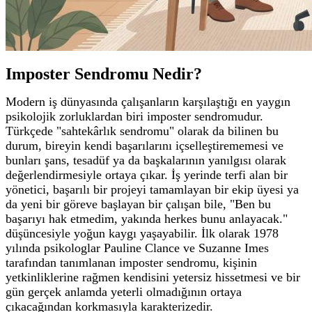
Imposter Sendromu Nedir?
Modern iş dünyasında çalışanların karşılaştığı en yaygın
psikolojik zorluklardan biri imposter sendromudur.
Türkçede "sahtekârlık sendromu" olarak da bilinen bu
durum, bireyin kendi başarılarını içselleştirememesi ve
bunları şans, tesadüf ya da başkalarının yanılgısı olarak
değerlendirmesiyle ortaya çıkar.
İş yerinde terfi alan bir
yönetici, başarılı bir projeyi tamamlayan bir ekip üyesi ya
da yeni bir göreve başlayan bir çalışan bile, "Ben bu
başarıyı hak etmedim, yakında herkes bunu anlayacak."
düşüncesiyle yoğun kaygı yaşayabilir.
İlk olarak 1978
yılında psikologlar Pauline Clance ve Suzanne Imes
tarafından tanımlanan imposter sendromu, kişinin
yetkinliklerine rağmen kendisini yetersiz hissetmesi ve bir
gün gerçek anlamda yeterli olmadığının ortaya
çıkacağından korkmasıyla karakterizedir.