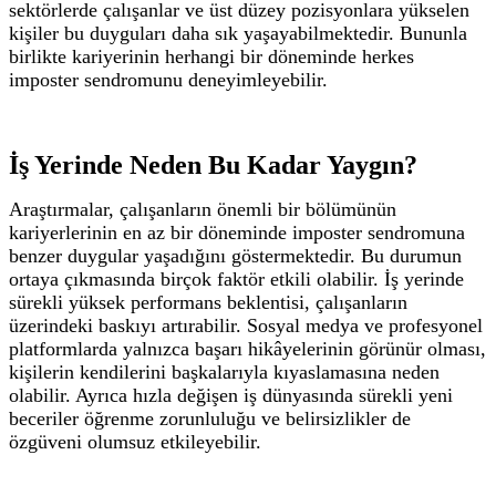
sektörlerde çalışanlar ve üst düzey pozisyonlara yükselen
kişiler bu duyguları daha sık yaşayabilmektedir. Bununla
birlikte kariyerinin herhangi bir döneminde herkes
imposter sendromunu deneyimleyebilir.
İş Yerinde Neden Bu Kadar Yaygın?
Araştırmalar, çalışanların önemli bir bölümünün
kariyerlerinin en az bir döneminde imposter sendromuna
benzer duygular yaşadığını göstermektedir.
Bu durumun
ortaya çıkmasında birçok faktör etkili olabilir.
İş yerinde
sürekli yüksek performans beklentisi, çalışanların
üzerindeki baskıyı artırabilir. Sosyal medya ve profesyonel
platformlarda yalnızca başarı hikâyelerinin görünür olması,
kişilerin kendilerini başkalarıyla kıyaslamasına neden
olabilir. Ayrıca hızla değişen iş dünyasında sürekli yeni
beceriler öğrenme zorunluluğu ve belirsizlikler de
özgüveni olumsuz etkileyebilir.