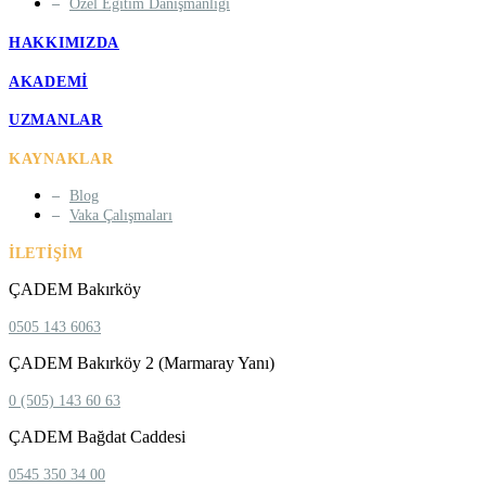
Özel Eğitim Danışmanlığı
HAKKIMIZDA
AKADEMI
UZMANLAR
KAYNAKLAR
Blog
Vaka Çalışmaları
İLETIŞIM
ÇADEM Bakırköy
0505 143 6063
ÇADEM Bakırköy 2 (Marmaray Yanı)
0 (505) 143 60 63
ÇADEM Bağdat Caddesi
0545 350 34 00