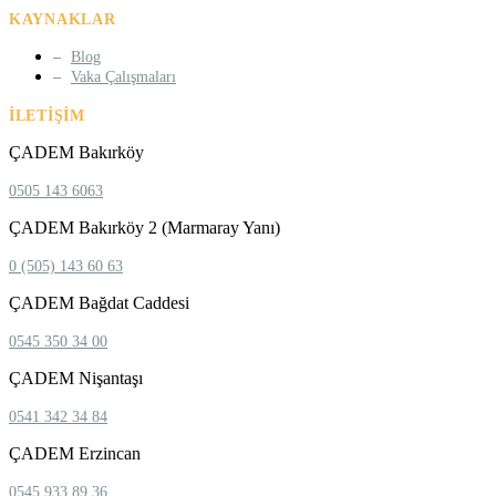
KAYNAKLAR
Blog
Vaka Çalışmaları
İLETIŞIM
ÇADEM Bakırköy
0505 143 6063
ÇADEM Bakırköy 2 (Marmaray Yanı)
0 (505) 143 60 63
ÇADEM Bağdat Caddesi
0545 350 34 00
ÇADEM Nişantaşı
0541 342 34 84
ÇADEM Erzincan
0545 933 89 36