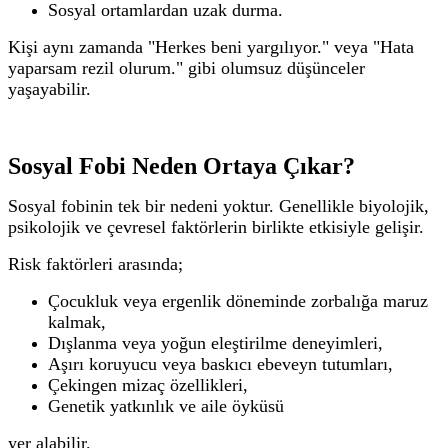
Sosyal ortamlardan uzak durma.
Kişi aynı zamanda "Herkes beni yargılıyor." veya "Hata
yaparsam rezil olurum." gibi olumsuz düşünceler
yaşayabilir.
Sosyal Fobi Neden Ortaya Çıkar?
Sosyal fobinin tek bir nedeni yoktur. Genellikle biyolojik,
psikolojik ve çevresel faktörlerin birlikte etkisiyle gelişir.
Risk faktörleri arasında;
Çocukluk veya ergenlik döneminde zorbalığa maruz
kalmak,
Dışlanma veya yoğun eleştirilme deneyimleri,
Aşırı koruyucu veya baskıcı ebeveyn tutumları,
Çekingen mizaç özellikleri,
Genetik yatkınlık ve aile öyküsü
yer alabilir.