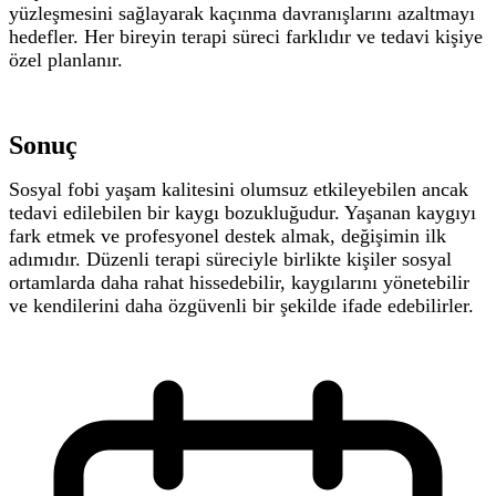
yüzleşmesini sağlayarak kaçınma davranışlarını azaltmayı
hedefler.
Her bireyin terapi süreci farklıdır ve tedavi kişiye
özel planlanır.
Sonuç
Sosyal fobi yaşam kalitesini olumsuz etkileyebilen ancak
tedavi edilebilen bir kaygı bozukluğudur. Yaşanan kaygıyı
fark etmek ve profesyonel destek almak, değişimin ilk
adımıdır. Düzenli terapi süreciyle birlikte kişiler sosyal
ortamlarda daha rahat hissedebilir, kaygılarını yönetebilir
ve kendilerini daha özgüvenli bir şekilde ifade edebilirler.