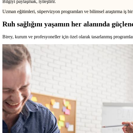
Bilgiyi paylaşmak, iyileştirir.
Uzman eğitimleri, süpervizyon programları ve bilimsel araştırma iş birl
Ruh sağlığını yaşamın her alanında güçlen
Birey, kurum ve profesyoneller için özel olarak tasarlanmış programlarl