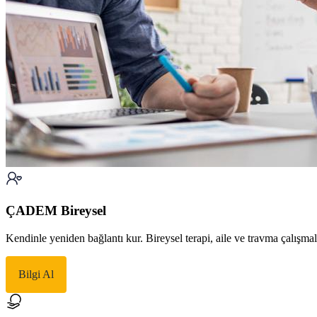
ÇADEM Bireysel
Kendinle yeniden bağlantı kur. Bireysel terapi, aile ve travma çalışma
Bilgi Al