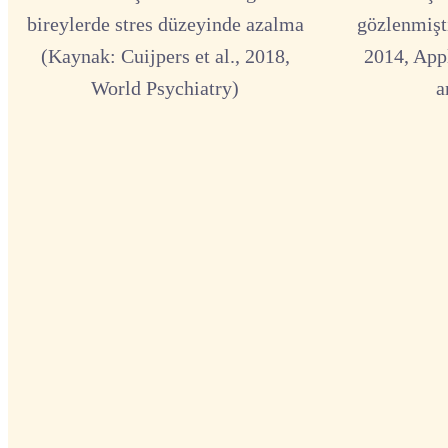
bireylerde stres düzeyinde azalma
gözlenmişti
(Kaynak: Cuijpers et al., 2018,
2014, App
World Psychiatry)
a