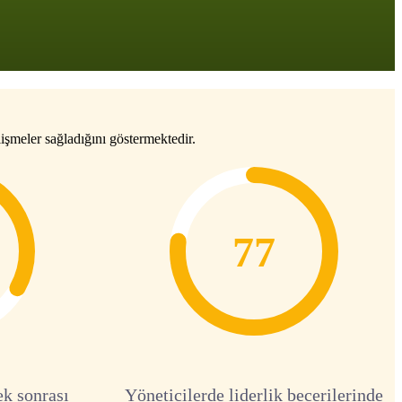
işmeler sağladığını göstermektedir.
77
ek sonrası
Yöneticilerde liderlik becerilerinde