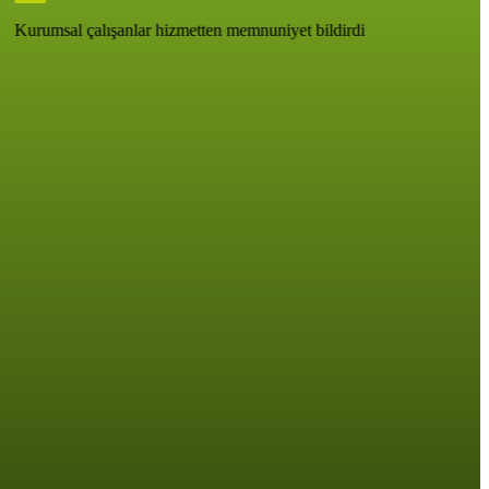
Kurumsal çalışanlar hizmetten memnuniyet bildirdi