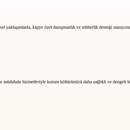
msel yaklaşımlarla, kişiye özel danışmanlık ve rehberlik desteği sunuyoru
rize müdahale hizmetleriyle kurum kültürünüzü daha sağlıklı ve dengeli h