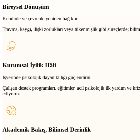
Bireysel Dönüşüm
Kendinle ve çevrenle yeniden bağ kur..
Travma, kaygı, ilişki zorlukları veya tükenmişlik gibi süreçlerde; bili
Kurumsal İyilik Hâli
İşyerinde psikolojik dayanıklılığı güçlendirin.
Çalışan destek programları, eğitimler, acil psikolojik ilk yardım ve k
ediyoruz.
Akademik Bakış, Bilimsel Derinlik