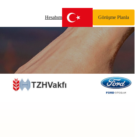
Hesabım
Görüşme Planla