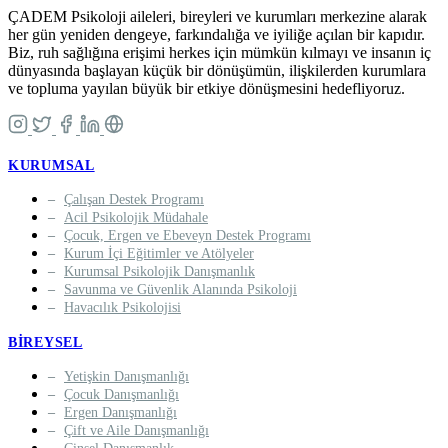
ÇADEM Psikoloji aileleri, bireyleri ve kurumları merkezine alarak
her gün yeniden dengeye, farkındalığa ve iyiliğe açılan bir kapıdır.
Biz, ruh sağlığına erişimi herkes için mümkün kılmayı ve insanın iç
dünyasında başlayan küçük bir dönüşümün, ilişkilerden kurumlara
ve topluma yayılan büyük bir etkiye dönüşmesini hedefliyoruz.
KURUMSAL
Çalışan Destek Programı
Acil Psikolojik Müdahale
Çocuk, Ergen ve Ebeveyn Destek Programı
Kurum İçi Eğitimler ve Atölyeler
Kurumsal Psikolojik Danışmanlık
Savunma ve Güvenlik Alanında Psikoloji
Havacılık Psikolojisi
BIREYSEL
Yetişkin Danışmanlığı
Çocuk Danışmanlığı
Ergen Danışmanlığı
Çift ve Aile Danışmanlığı