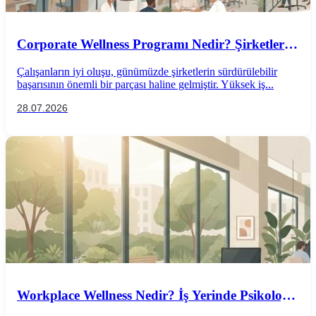
Corporate Wellness Programı Nedir? Şirketler
İçin Psikolojik İyi Oluş Rehberi
Çalışanların iyi oluşu, günümüzde şirketlerin sürdürülebilir
başarısının önemli bir parçası haline gelmiştir. Yüksek iş...
28.07.2026
Workplace Wellness Nedir? İş Yerinde Psikolojik
İyi Oluş Nasıl Desteklenir?