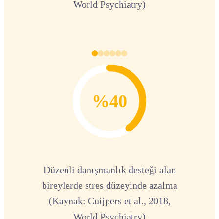
World Psychiatry)
%40
Düzenli danışmanlık desteği alan
bireylerde stres düzeyinde azalma
(Kaynak: Cuijpers et al., 2018,
World Psychiatry)