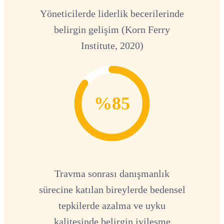
Yöneticilerde liderlik becerilerinde
belirgin gelişim (Korn Ferry
Institute, 2020)
%85
Travma sonrası danışmanlık
sürecine katılan bireylerde bedensel
tepkilerde azalma ve uyku
kalitesinde belirgin iyileşme