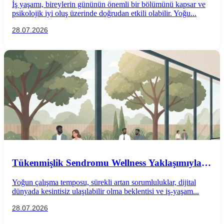
İş yaşamı, bireylerin gününün önemli bir bölümünü kapsar ve
psikolojik iyi oluş üzerinde doğrudan etkili olabilir. Yoğu...
28.07.2026
Tükenmişlik Sendromu Wellness Yaklaşımıyla
Önlenebilir mi?
Yoğun çalışma temposu, sürekli artan sorumluluklar, dijital
dünyada kesintisiz ulaşılabilir olma beklentisi ve iş-yaşam...
28.07.2026