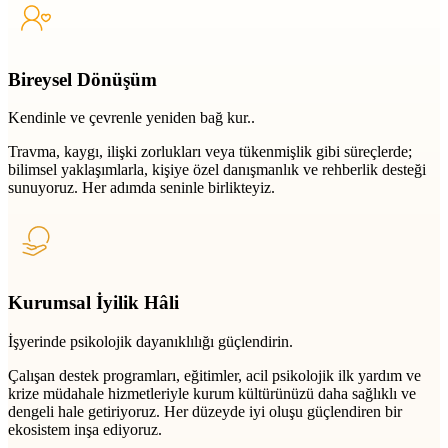
Bireysel Dönüşüm
Kendinle ve çevrenle yeniden bağ kur..
Travma, kaygı, ilişki zorlukları veya tükenmişlik gibi süreçlerde;
bilimsel yaklaşımlarla, kişiye özel danışmanlık ve rehberlik desteği
sunuyoruz. Her adımda seninle birlikteyiz.
Kurumsal İyilik Hâli
İşyerinde psikolojik dayanıklılığı güçlendirin.
Çalışan destek programları, eğitimler, acil psikolojik ilk yardım ve
krize müdahale hizmetleriyle kurum kültürünüzü daha sağlıklı ve
dengeli hale getiriyoruz. Her düzeyde iyi oluşu güçlendiren bir
ekosistem inşa ediyoruz.