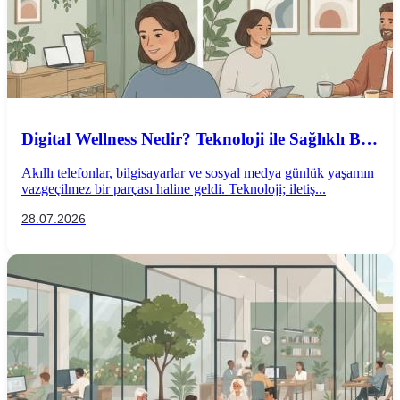
Digital Wellness Nedir? Teknoloji ile Sağlıklı Bir
İlişki Kurmanın Yolları
Akıllı telefonlar, bilgisayarlar ve sosyal medya günlük yaşamın
vazgeçilmez bir parçası haline geldi. Teknoloji; iletiş...
28.07.2026