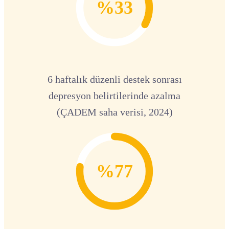
%33
6 haftalık düzenli destek sonrası
depresyon belirtilerinde azalma
(ÇADEM saha verisi, 2024)
%77