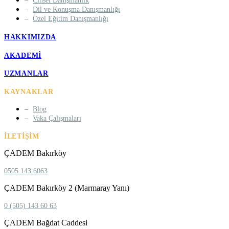
Cinsel Danışmanlık
Dil ve Konuşma Danışmanlığı
Özel Eğitim Danışmanlığı
HAKKIMIZDA
AKADEMI
UZMANLAR
KAYNAKLAR
Blog
Vaka Çalışmaları
İLETIŞIM
ÇADEM Bakırköy
0505 143 6063
ÇADEM Bakırköy 2 (Marmaray Yanı)
0 (505) 143 60 63
ÇADEM Bağdat Caddesi