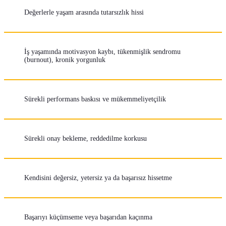
Değerlerle yaşam arasında tutarsızlık hissi
İş yaşamında motivasyon kaybı, tükenmişlik sendromu
(burnout), kronik yorgunluk
Sürekli performans baskısı ve mükemmeliyetçilik
Sürekli onay bekleme, reddedilme korkusu
Kendisini değersiz, yetersiz ya da başarısız hissetme
Başarıyı küçümseme veya başarıdan kaçınma