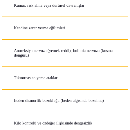
Kumar, risk alma veya dürtüsel davranışlar
Kendine zarar verme eğilimleri
Anoreksiya nervoza (yemek reddi), bulimia nervoza (kusma
döngüsü)
Tıkınırcasına yeme atakları
Beden dismorfik bozukluğu (beden algısında bozulma)
Kilo kontrolü ve özdeğer ilişkisinde dengesizlik