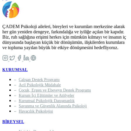
ÇADEM Psikoloji aileleri, bireyleri ve kurumları merkezine alarak
her gün yeniden dengeye, farkındalığa ve iyiliğe açılan bir kapıdır.
Biz, ruh sağlığına erişimi herkes için mümkün kılmayı ve insanın iç
dünyasında başlayan küçük bir dönüşümün, ilişkilerden kurumlara
ve topluma yayılan büyük bir etkiye dönüşmesini hedefliyoruz.
KURUMSAL
Çalışan Destek Programı
Acil Psikolojik Müdahale
Çocuk, Ergen ve Ebeveyn Destek Programı
Kurum İçi Eğitimler ve Atölyeler
Kurumsal Psikolojik Danışmanlık
Savunma ve Güvenlik Alanında Psikoloji
Havacılık Psikolojisi
BIREYSEL