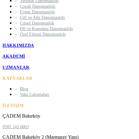
Yetişkin Danışmanlığı
Çocuk Danışmanlığı
Ergen Danışmanlığı
Çift ve Aile Danışmanlığı
Cinsel Danışmanlık
Dil ve Konuşma Danışmanlığı
Özel Eğitim Danışmanlığı
HAKKIMIZDA
AKADEMI
UZMANLAR
KAYNAKLAR
Blog
Vaka Çalışmaları
İLETIŞIM
ÇADEM Bakırköy
0505 143 6063
ÇADEM Bakırköy 2 (Marmaray Yanı)