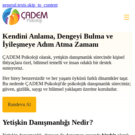
general.texts.skip_to_content
Kendini Anlama, Dengeyi Bulma ve
İyileşmeye Adım Atma Zamanı
ÇADEM Psikoloji olarak, yetişkin danışmanlık sürecinde kişisel
ihtiyaçlara özel, bilimsel temelli ve insan odaklı bir destek
sunuyoruz.
Her birey benzersizdir ve her yaşam öyküsü farklı dinamikler taşır.
Bu nedenle ÇADEM Psikoloji'de psikolojik danışmanlık sürecimiz;
güven, gizlilik, saygı ve bilimsel yaklaşım üzerine kuruludur.
Randevu Al
Yetişkin Danışmanlığı Nedir?