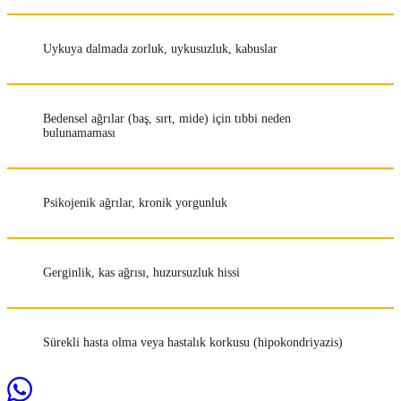
Uykuya dalmada zorluk, uykusuzluk, kabuslar
Bedensel ağrılar (baş, sırt, mide) için tıbbi neden
bulunamaması
Psikojenik ağrılar, kronik yorgunluk
Gerginlik, kas ağrısı, huzursuzluk hissi
Sürekli hasta olma veya hastalık korkusu (hipokondriyazis)