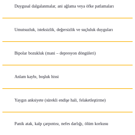
Duygusal dalgalanmalar, ani ağlama veya öfke patlamaları
Umutsuzluk, isteksizlik, değersizlik ve suçluluk duyguları
Bipolar bozukluk (mani – depresyon döngüleri)
Anlam kaybı, boşluk hissi
Yaygın anksiyete (sürekli endişe hali, felaketleştirme)
Panik atak, kalp çarpıntısı, nefes darlığı, ölüm korkusu