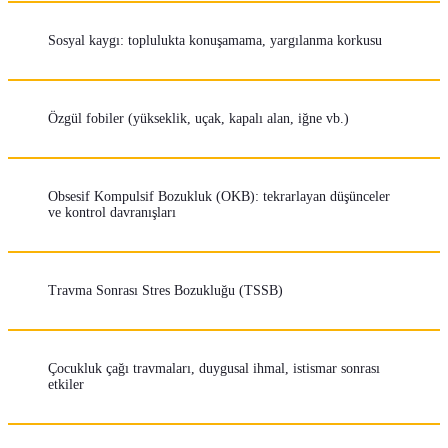
Sosyal kaygı: toplulukta konuşamama, yargılanma korkusu
Özgül fobiler (yükseklik, uçak, kapalı alan, iğne vb.)
Obsesif Kompulsif Bozukluk (OKB): tekrarlayan düşünceler
ve kontrol davranışları
Travma Sonrası Stres Bozukluğu (TSSB)
Çocukluk çağı travmaları, duygusal ihmal, istismar sonrası
etkiler