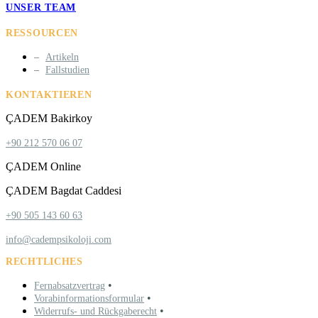
UNSER TEAM
RESSOURCEN
Artikeln
Fallstudien
KONTAKTIEREN
ÇADEM Bakirkoy
+90 212 570 06 07
ÇADEM Online
ÇADEM Bagdat Caddesi
+90 505 143 60 63
info@cadempsikoloji.com
RECHTLICHES
•
Fernabsatzvertrag
•
Vorabinformationsformular
•
Widerrufs- und Rückgaberecht