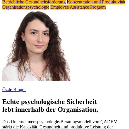
Betriebliche Gesundheitsförderung
Konzentration und Produktivität
Organisationspsychologie
Employee Assistance Program
Özde Bingöl
Echte psychologische Sicherheit
lebt innerhalb der Organisation.
Das Unternehmenspsychologie-Beratungsmodell von ÇADEM
stärkt die Kapazität, Gesundheit und produktive Leistung der