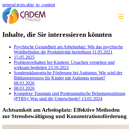
general.texts.skip_to_content
Inhalte, die Sie interessieren könnten
Psychische Gesundheit am Arbeitsplatz: Wie das psychische
Wohlbefinden die Produktivität beeinflusst
11.05.2021
15.05.2025
Problemverhalten bei Kindern: Ursachen verstehen und
wirksam begleiten
23.10.2022
Sonderpädagogische Förderung bei Autismus: Wie wird der
Bildungsprozess für Kinder mit Autismus geplant?
08.03.2026
08.03.2026
Komplexe Traumata und Posttraumatische Belastungsstörung
(PTBS): Was sind die Unterschiede?
13.02.2024
Achtsamkeit am Arbeitsplatz: Effektive Methoden
zur Stressbewältigung und Konzentrationsförderung