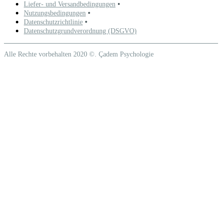
•
Liefer- und Versandbedingungen
•
Nutzungsbedingungen
•
Datenschutzrichtlinie
Datenschutzgrundverordnung (DSGVO)
Alle Rechte vorbehalten 2020 ©. Çadem Psychologie