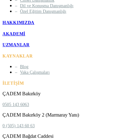
Cinsel Danışmanlık
Dil ve Konuşma Danışmanlığı
Özel Eğitim Danışmanlığı
HAKKIMIZDA
AKADEMI
UZMANLAR
KAYNAKLAR
Blog
Vaka Çalışmaları
İLETIŞIM
ÇADEM Bakırköy
0505 143 6063
ÇADEM Bakırköy 2 (Marmaray Yanı)
0 (505) 143 60 63
ÇADEM Bağdat Caddesi