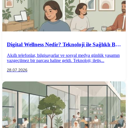
Digital Wellness Nedir? Teknoloji ile Sağlıklı Bir
İlişki Kurmanın Yolları
Akıllı telefonlar, bilgisayarlar ve sosyal medya günlük yaşamın
vazgeçilmez bir parçası haline geldi. Teknoloji; iletiş...
28.07.2026