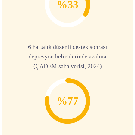
%33
6 haftalık düzenli destek sonrası
depresyon belirtilerinde azalma
(ÇADEM saha verisi, 2024)
%77