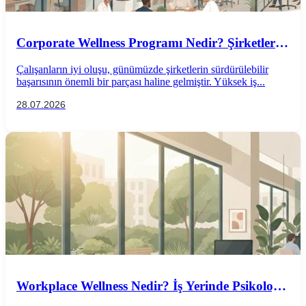
Corporate Wellness Programı Nedir? Şirketler
İçin Psikolojik İyi Oluş Rehberi
Çalışanların iyi oluşu, günümüzde şirketlerin sürdürülebilir
başarısının önemli bir parçası haline gelmiştir. Yüksek iş...
28.07.2026
Workplace Wellness Nedir? İş Yerinde Psikolojik
İyi Oluş Nasıl Desteklenir?