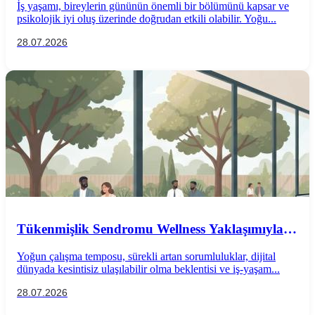
İş yaşamı, bireylerin gününün önemli bir bölümünü kapsar ve
psikolojik iyi oluş üzerinde doğrudan etkili olabilir. Yoğu...
28.07.2026
Tükenmişlik Sendromu Wellness Yaklaşımıyla
Önlenebilir mi?
Yoğun çalışma temposu, sürekli artan sorumluluklar, dijital
dünyada kesintisiz ulaşılabilir olma beklentisi ve iş-yaşam...
28.07.2026