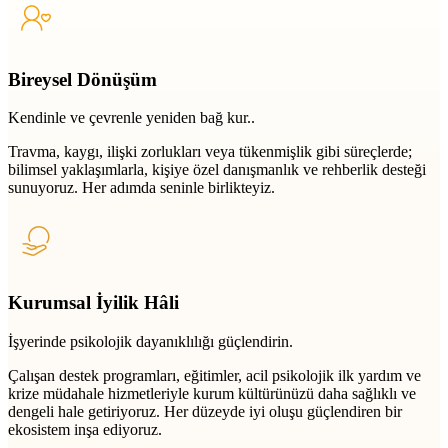
Bireysel Dönüşüm
Kendinle ve çevrenle yeniden bağ kur..
Travma, kaygı, ilişki zorlukları veya tükenmişlik gibi süreçlerde;
bilimsel yaklaşımlarla, kişiye özel danışmanlık ve rehberlik desteği
sunuyoruz. Her adımda seninle birlikteyiz.
Kurumsal İyilik Hâli
İşyerinde psikolojik dayanıklılığı güçlendirin.
Çalışan destek programları, eğitimler, acil psikolojik ilk yardım ve
krize müdahale hizmetleriyle kurum kültürünüzü daha sağlıklı ve
dengeli hale getiriyoruz. Her düzeyde iyi oluşu güçlendiren bir
ekosistem inşa ediyoruz.