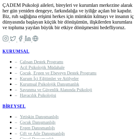
ÇADEM Psikoloji aileleri, bireyleri ve kurumları merkezine alarak
her gün yeniden dengeye, farkındalığa ve iyiliğe açılan bir kapıdır.
Biz, ruh sağlığına erişimi herkes için mümkün kılmayı ve insanın iç
dünyasında başlayan küçük bir dönüşümün, ilişkilerden kurumlara
ve topluma yayılan büyük bir etkiye dönüşmesini hedefliyoruz.
KURUMSAL
Çalışan Destek Programı
Acil Psikolojik Müdahale
Çocuk, Ergen ve Ebeveyn Destek Programı
Kurum İçi Eğitimler ve Atölyeler
Kurumsal Psikolojik Danışmanlık
Savunma ve Güvenlik Alanında Psikoloji
Havacılık Psikolojisi
BIREYSEL
Yetişkin Danışmanlığı
Çocuk Danışmanlığı
Ergen Danışmanlığı
Çift ve Aile Danışmanlığı