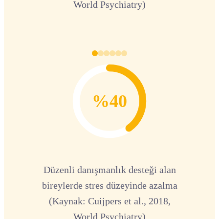
World Psychiatry)
%40
Düzenli danışmanlık desteği alan
bireylerde stres düzeyinde azalma
(Kaynak: Cuijpers et al., 2018,
World Psychiatry)