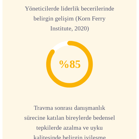
Yöneticilerde liderlik becerilerinde
belirgin gelişim (Korn Ferry
Institute, 2020)
%85
Travma sonrası danışmanlık
sürecine katılan bireylerde bedensel
tepkilerde azalma ve uyku
kalitesinde belirgin iyileşme