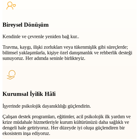
Bireysel Dönüşüm
Kendinle ve çevrenle yeniden bağ kur..
Travma, kaygı, ilişki zorlukları veya tükenmişlik gibi süreçlerde;
bilimsel yaklaşımlarla, kişiye özel danışmanlık ve rehberlik desteği
sunuyoruz. Her adımda seninle birlikteyiz.
Kurumsal İyilik Hâli
İşyerinde psikolojik dayanıklılığı güçlendirin.
Çalışan destek programları, eğitimler, acil psikolojik ilk yardım ve
krize müdahale hizmetleriyle kurum kültürünüzü daha sağlıklı ve
dengeli hale getiriyoruz. Her düzeyde iyi oluşu güçlendiren bir
ekosistem inşa ediyoruz.