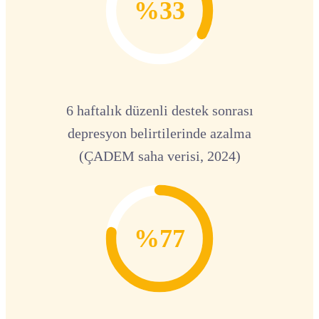
%33
6 haftalık düzenli destek sonrası
depresyon belirtilerinde azalma
(ÇADEM saha verisi, 2024)
%77