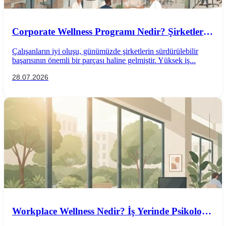
Corporate Wellness Programı Nedir? Şirketler
İçin Psikolojik İyi Oluş Rehberi
Çalışanların iyi oluşu, günümüzde şirketlerin sürdürülebilir
başarısının önemli bir parçası haline gelmiştir. Yüksek iş...
28.07.2026
Workplace Wellness Nedir? İş Yerinde Psikolojik
İyi Oluş Nasıl Desteklenir?