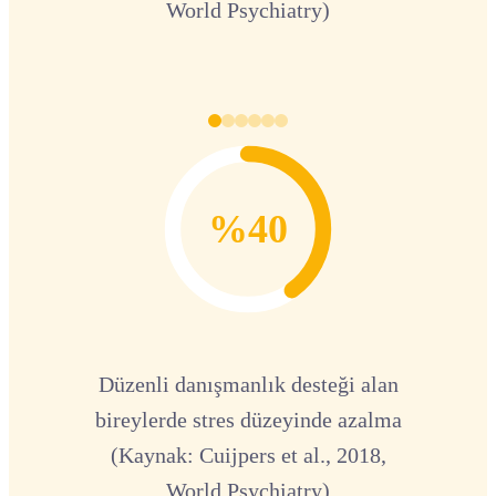
World Psychiatry)
%40
Düzenli danışmanlık desteği alan
bireylerde stres düzeyinde azalma
(Kaynak: Cuijpers et al., 2018,
World Psychiatry)