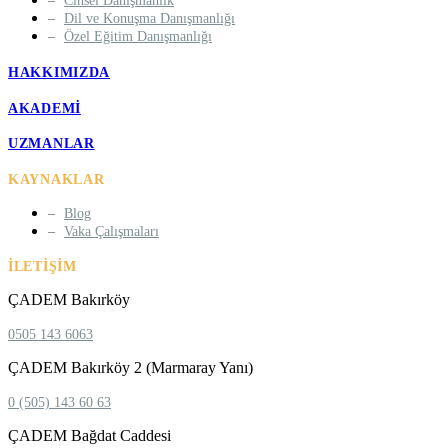
Cinsel Danışmanlık
Dil ve Konuşma Danışmanlığı
Özel Eğitim Danışmanlığı
HAKKIMIZDA
AKADEMI
UZMANLAR
KAYNAKLAR
Blog
Vaka Çalışmaları
İLETIŞIM
ÇADEM Bakırköy
0505 143 6063
ÇADEM Bakırköy 2 (Marmaray Yanı)
0 (505) 143 60 63
ÇADEM Bağdat Caddesi