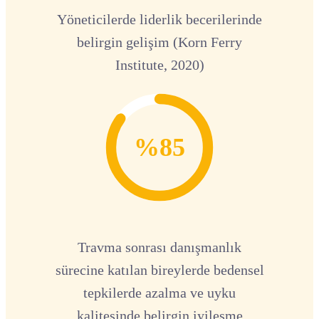
Yöneticilerde liderlik becerilerinde
belirgin gelişim (Korn Ferry
Institute, 2020)
%85
Travma sonrası danışmanlık
sürecine katılan bireylerde bedensel
tepkilerde azalma ve uyku
kalitesinde belirgin iyileşme