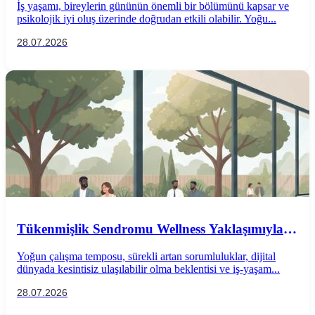
İş yaşamı, bireylerin gününün önemli bir bölümünü kapsar ve
psikolojik iyi oluş üzerinde doğrudan etkili olabilir. Yoğu...
28.07.2026
Tükenmişlik Sendromu Wellness Yaklaşımıyla
Önlenebilir mi?
Yoğun çalışma temposu, sürekli artan sorumluluklar, dijital
dünyada kesintisiz ulaşılabilir olma beklentisi ve iş-yaşam...
28.07.2026