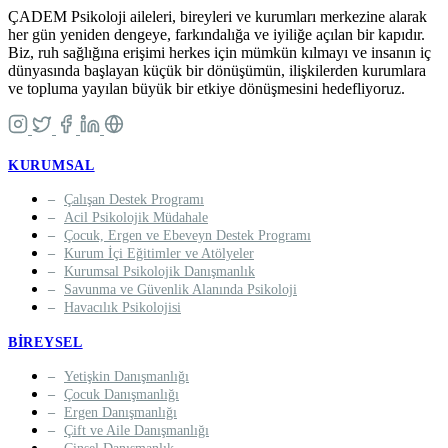
ÇADEM Psikoloji aileleri, bireyleri ve kurumları merkezine alarak
her gün yeniden dengeye, farkındalığa ve iyiliğe açılan bir kapıdır.
Biz, ruh sağlığına erişimi herkes için mümkün kılmayı ve insanın iç
dünyasında başlayan küçük bir dönüşümün, ilişkilerden kurumlara
ve topluma yayılan büyük bir etkiye dönüşmesini hedefliyoruz.
KURUMSAL
Çalışan Destek Programı
Acil Psikolojik Müdahale
Çocuk, Ergen ve Ebeveyn Destek Programı
Kurum İçi Eğitimler ve Atölyeler
Kurumsal Psikolojik Danışmanlık
Savunma ve Güvenlik Alanında Psikoloji
Havacılık Psikolojisi
BIREYSEL
Yetişkin Danışmanlığı
Çocuk Danışmanlığı
Ergen Danışmanlığı
Çift ve Aile Danışmanlığı