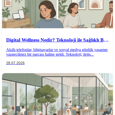
Digital Wellness Nedir? Teknoloji ile Sağlıklı Bir
İlişki Kurmanın Yolları
Akıllı telefonlar, bilgisayarlar ve sosyal medya günlük yaşamın
vazgeçilmez bir parçası haline geldi. Teknoloji; iletiş...
28.07.2026