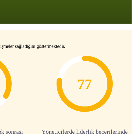
işmeler sağladığını göstermektedir.
77
ek sonrası
Yöneticilerde liderlik becerilerinde