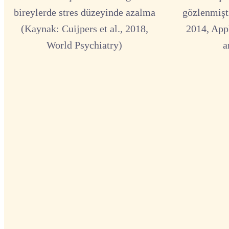
bireylerde stres düzeyinde azalma
gözlenmişti
(Kaynak: Cuijpers et al., 2018,
2014, App
World Psychiatry)
a