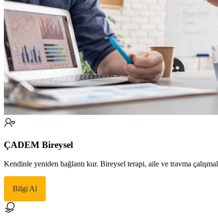
ÇADEM Bireysel
Kendinle yeniden bağlantı kur. Bireysel terapi, aile ve travma çalışma
Bilgi Al