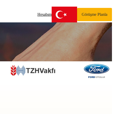
Hesabım
Görüşme Planla