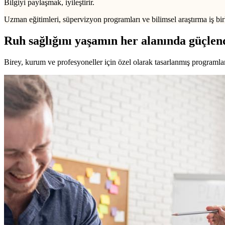
Bilgiyi paylaşmak, iyileştirir.
Uzman eğitimleri, süpervizyon programları ve bilimsel araştırma iş birl
Ruh sağlığını yaşamın her alanında güçlen
Birey, kurum ve profesyoneller için özel olarak tasarlanmış programlarl