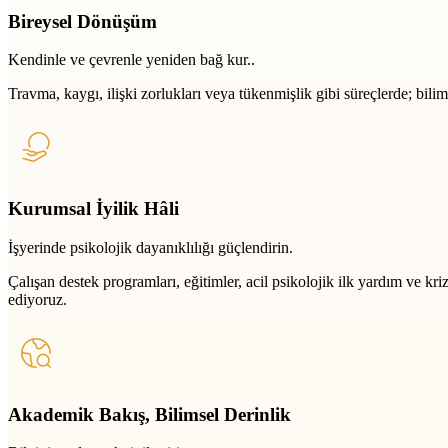
Bireysel Dönüşüm
Kendinle ve çevrenle yeniden bağ kur..
Travma, kaygı, ilişki zorlukları veya tükenmişlik gibi süreçlerde; bili
Kurumsal İyilik Hâli
İşyerinde psikolojik dayanıklılığı güçlendirin.
Çalışan destek programları, eğitimler, acil psikolojik ilk yardım ve k
ediyoruz.
Akademik Bakış, Bilimsel Derinlik