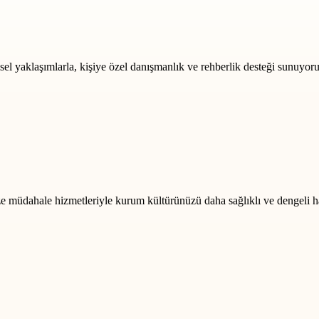
msel yaklaşımlarla, kişiye özel danışmanlık ve rehberlik desteği sunuyoru
rize müdahale hizmetleriyle kurum kültürünüzü daha sağlıklı ve dengeli h