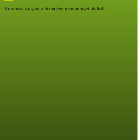
Kurumsal çalışanlar hizmetten memnuniyet bildirdi