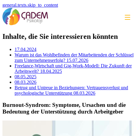
general.texts.skip_to_content
Inhalte, die Sie interessieren könnten
17.04.2024
Warum ist das Wohlbefinden der Mitarbeitenden der Schlüssel
zum Unternehmenserfolg?
15.07.2026
Freelance-Wirtschaft und Gig-Work-Modell: Die Zukunft der
Arbeitswelt?
18.04.2025
08.05.2025
08.03.2026
Betrug und Untreue in Beziehungen: Vertrauensverlust und
psychologische Unterstützung
08.03.2026
Burnout-Syndrom: Symptome, Ursachen und die
Bedeutung der Unterstützung durch Arbeitgeber