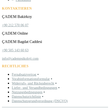
KONTAKTIEREN
ÇADEM Bakirkoy
+90 212 570 06 07
ÇADEM Online
ÇADEM Bagdat Caddesi
+90 505 143 60 63
info@cadempsikoloji.com
RECHTLICHES
•
Fernabsatzvertrag
•
Vorabinformationsformular
•
Widerrufs- und Rückgaberecht
•
Liefer- und Versandbedingungen
•
Nutzungsbedingungen
•
Datenschutzrichtlinie
Datenschutzgrundverordnung (DSGVO)