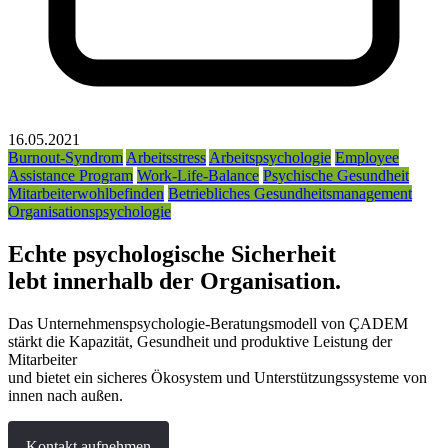
16.05.2021
Burnout-Syndrom
Arbeitsstress
Arbeitspsychologie
Employee
Assistance Program
Work-Life-Balance
Psychische Gesundheit
Mitarbeiterwohlbefinden
Betriebliches Gesundheitsmanagement
Organisationspsychologie
Echte psychologische Sicherheit
lebt innerhalb der Organisation.
Das Unternehmenspsychologie-Beratungsmodell von ÇADEM
stärkt die Kapazität, Gesundheit und produktive Leistung der
Mitarbeiter
und bietet ein sicheres Ökosystem und Unterstützungssysteme von
innen nach außen.
Kontakt aufnehmen