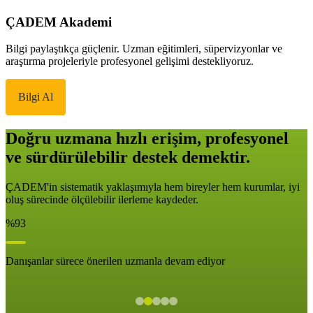
ÇADEM Akademi
Bilgi paylaştıkça güçlenir. Uzman eğitimleri, süpervizyonlar ve
araştırma projeleriyle profesyonel gelişimi destekliyoruz.
Bilgi Al
Doğru uzmana hızlı erişim, profesyonel
ve sürdürülebilir destek demektir.
ÇADEM'in sistematik yaklaşımıyla hem bireyler hem kurumlar, iyi
oluş sürecinde ölçülebilir ilerleme kaydeder.
%93
Danışanlar sürece önerilen uzmanla devam ediyor