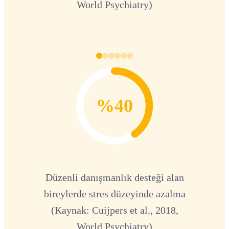
World Psychiatry)
%40
Düzenli danışmanlık desteği alan
bireylerde stres düzeyinde azalma
(Kaynak: Cuijpers et al., 2018,
World Psychiatry)