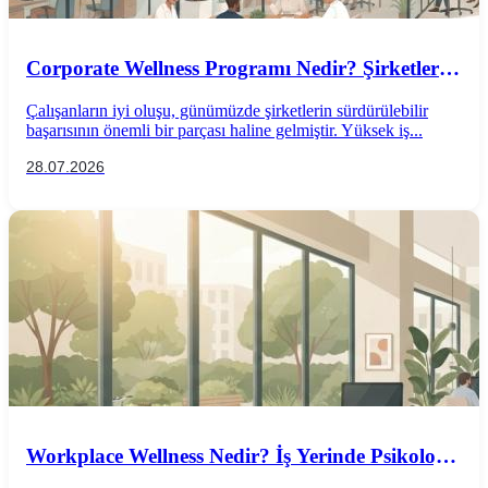
Corporate Wellness Programı Nedir? Şirketler
İçin Psikolojik İyi Oluş Rehberi
Çalışanların iyi oluşu, günümüzde şirketlerin sürdürülebilir
başarısının önemli bir parçası haline gelmiştir. Yüksek iş...
28.07.2026
Workplace Wellness Nedir? İş Yerinde Psikolojik
İyi Oluş Nasıl Desteklenir?