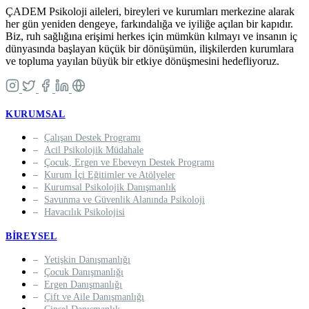
ÇADEM Psikoloji aileleri, bireyleri ve kurumları merkezine alarak
her gün yeniden dengeye, farkındalığa ve iyiliğe açılan bir kapıdır.
Biz, ruh sağlığına erişimi herkes için mümkün kılmayı ve insanın iç
dünyasında başlayan küçük bir dönüşümün, ilişkilerden kurumlara
ve topluma yayılan büyük bir etkiye dönüşmesini hedefliyoruz.
KURUMSAL
Çalışan Destek Programı
Acil Psikolojik Müdahale
Çocuk, Ergen ve Ebeveyn Destek Programı
Kurum İçi Eğitimler ve Atölyeler
Kurumsal Psikolojik Danışmanlık
Savunma ve Güvenlik Alanında Psikoloji
Havacılık Psikolojisi
BIREYSEL
Yetişkin Danışmanlığı
Çocuk Danışmanlığı
Ergen Danışmanlığı
Çift ve Aile Danışmanlığı