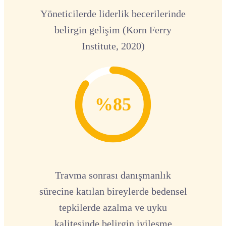
Yöneticilerde liderlik becerilerinde
belirgin gelişim (Korn Ferry
Institute, 2020)
%85
Travma sonrası danışmanlık
sürecine katılan bireylerde bedensel
tepkilerde azalma ve uyku
kalitesinde belirgin iyileşme