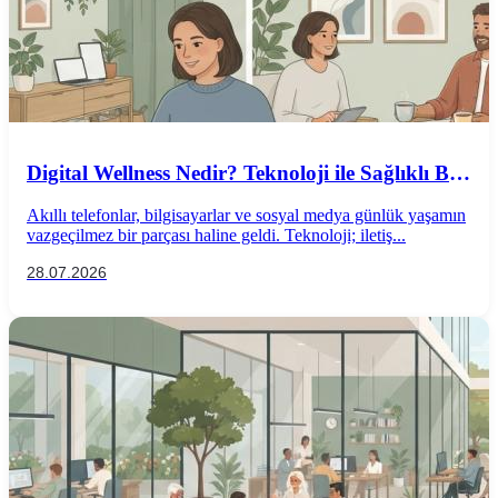
Digital Wellness Nedir? Teknoloji ile Sağlıklı Bir
İlişki Kurmanın Yolları
Akıllı telefonlar, bilgisayarlar ve sosyal medya günlük yaşamın
vazgeçilmez bir parçası haline geldi. Teknoloji; iletiş...
28.07.2026