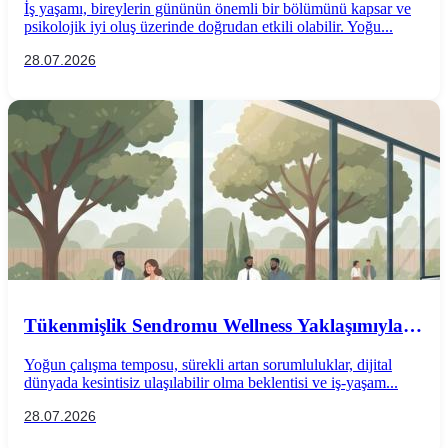
İş yaşamı, bireylerin gününün önemli bir bölümünü kapsar ve
psikolojik iyi oluş üzerinde doğrudan etkili olabilir. Yoğu...
28.07.2026
Tükenmişlik Sendromu Wellness Yaklaşımıyla
Önlenebilir mi?
Yoğun çalışma temposu, sürekli artan sorumluluklar, dijital
dünyada kesintisiz ulaşılabilir olma beklentisi ve iş-yaşam...
28.07.2026