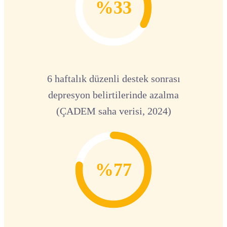
%33
6 haftalık düzenli destek sonrası
depresyon belirtilerinde azalma
(ÇADEM saha verisi, 2024)
%77