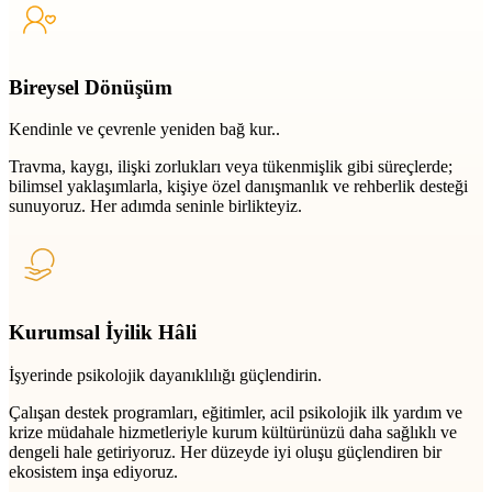
Bireysel Dönüşüm
Kendinle ve çevrenle yeniden bağ kur..
Travma, kaygı, ilişki zorlukları veya tükenmişlik gibi süreçlerde;
bilimsel yaklaşımlarla, kişiye özel danışmanlık ve rehberlik desteği
sunuyoruz. Her adımda seninle birlikteyiz.
Kurumsal İyilik Hâli
İşyerinde psikolojik dayanıklılığı güçlendirin.
Çalışan destek programları, eğitimler, acil psikolojik ilk yardım ve
krize müdahale hizmetleriyle kurum kültürünüzü daha sağlıklı ve
dengeli hale getiriyoruz. Her düzeyde iyi oluşu güçlendiren bir
ekosistem inşa ediyoruz.