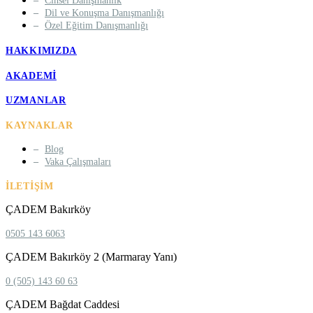
Cinsel Danışmanlık
Dil ve Konuşma Danışmanlığı
Özel Eğitim Danışmanlığı
HAKKIMIZDA
AKADEMI
UZMANLAR
KAYNAKLAR
Blog
Vaka Çalışmaları
İLETIŞIM
ÇADEM Bakırköy
0505 143 6063
ÇADEM Bakırköy 2 (Marmaray Yanı)
0 (505) 143 60 63
ÇADEM Bağdat Caddesi