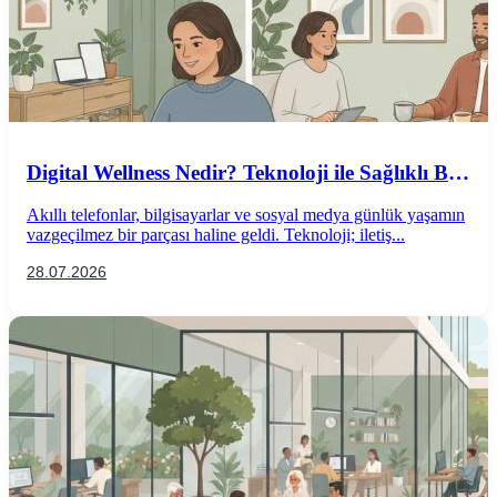
Digital Wellness Nedir? Teknoloji ile Sağlıklı Bir
İlişki Kurmanın Yolları
Akıllı telefonlar, bilgisayarlar ve sosyal medya günlük yaşamın
vazgeçilmez bir parçası haline geldi. Teknoloji; iletiş...
28.07.2026