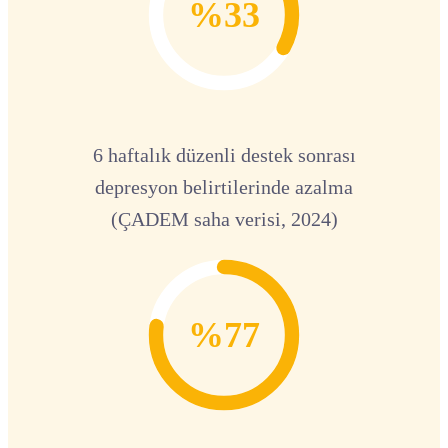
%33
6 haftalık düzenli destek sonrası
depresyon belirtilerinde azalma
(ÇADEM saha verisi, 2024)
%77