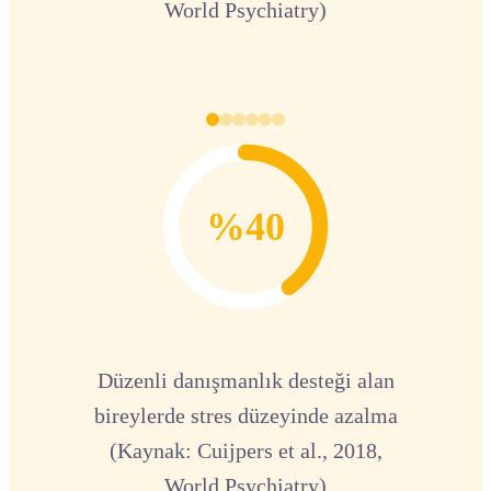
World Psychiatry)
%40
Düzenli danışmanlık desteği alan
bireylerde stres düzeyinde azalma
(Kaynak: Cuijpers et al., 2018,
World Psychiatry)