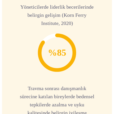
Yöneticilerde liderlik becerilerinde
belirgin gelişim (Korn Ferry
Institute, 2020)
%85
Travma sonrası danışmanlık
sürecine katılan bireylerde bedensel
tepkilerde azalma ve uyku
kalitesinde belirgin iyileşme