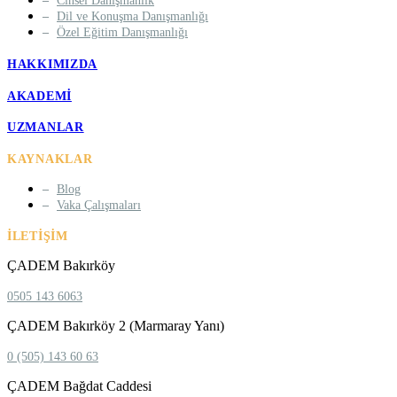
Cinsel Danışmanlık
Dil ve Konuşma Danışmanlığı
Özel Eğitim Danışmanlığı
HAKKIMIZDA
AKADEMI
UZMANLAR
KAYNAKLAR
Blog
Vaka Çalışmaları
İLETIŞIM
ÇADEM Bakırköy
0505 143 6063
ÇADEM Bakırköy 2 (Marmaray Yanı)
0 (505) 143 60 63
ÇADEM Bağdat Caddesi