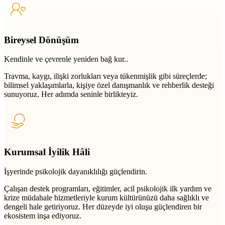
Bireysel Dönüşüm
Kendinle ve çevrenle yeniden bağ kur..
Travma, kaygı, ilişki zorlukları veya tükenmişlik gibi süreçlerde;
bilimsel yaklaşımlarla, kişiye özel danışmanlık ve rehberlik desteği
sunuyoruz. Her adımda seninle birlikteyiz.
Kurumsal İyilik Hâli
İşyerinde psikolojik dayanıklılığı güçlendirin.
Çalışan destek programları, eğitimler, acil psikolojik ilk yardım ve
krize müdahale hizmetleriyle kurum kültürünüzü daha sağlıklı ve
dengeli hale getiriyoruz. Her düzeyde iyi oluşu güçlendiren bir
ekosistem inşa ediyoruz.