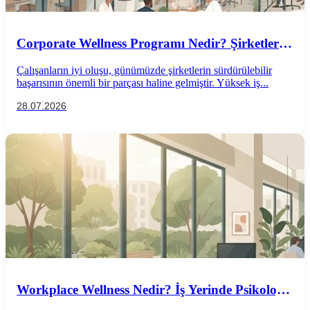
Corporate Wellness Programı Nedir? Şirketler
İçin Psikolojik İyi Oluş Rehberi
Çalışanların iyi oluşu, günümüzde şirketlerin sürdürülebilir
başarısının önemli bir parçası haline gelmiştir. Yüksek iş...
28.07.2026
Workplace Wellness Nedir? İş Yerinde Psikolojik
İyi Oluş Nasıl Desteklenir?