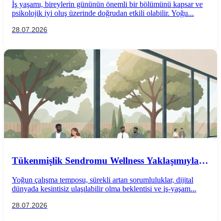
İş yaşamı, bireylerin gününün önemli bir bölümünü kapsar ve
psikolojik iyi oluş üzerinde doğrudan etkili olabilir. Yoğu...
28.07.2026
Tükenmişlik Sendromu Wellness Yaklaşımıyla
Önlenebilir mi?
Yoğun çalışma temposu, sürekli artan sorumluluklar, dijital
dünyada kesintisiz ulaşılabilir olma beklentisi ve iş-yaşam...
28.07.2026