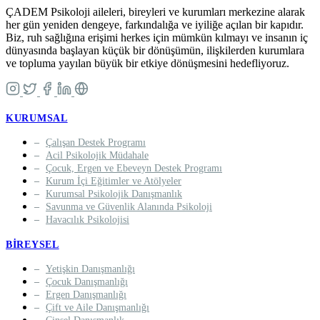
ÇADEM Psikoloji aileleri, bireyleri ve kurumları merkezine alarak
her gün yeniden dengeye, farkındalığa ve iyiliğe açılan bir kapıdır.
Biz, ruh sağlığına erişimi herkes için mümkün kılmayı ve insanın iç
dünyasında başlayan küçük bir dönüşümün, ilişkilerden kurumlara
ve topluma yayılan büyük bir etkiye dönüşmesini hedefliyoruz.
KURUMSAL
Çalışan Destek Programı
Acil Psikolojik Müdahale
Çocuk, Ergen ve Ebeveyn Destek Programı
Kurum İçi Eğitimler ve Atölyeler
Kurumsal Psikolojik Danışmanlık
Savunma ve Güvenlik Alanında Psikoloji
Havacılık Psikolojisi
BIREYSEL
Yetişkin Danışmanlığı
Çocuk Danışmanlığı
Ergen Danışmanlığı
Çift ve Aile Danışmanlığı