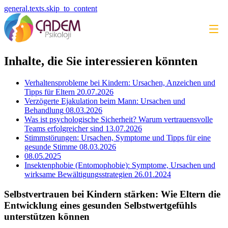
general.texts.skip_to_content
Inhalte, die Sie interessieren könnten
Verhaltensprobleme bei Kindern: Ursachen, Anzeichen und
Tipps für Eltern
20.07.2026
Verzögerte Ejakulation beim Mann: Ursachen und
Behandlung
08.03.2026
Was ist psychologische Sicherheit? Warum vertrauensvolle
Teams erfolgreicher sind
13.07.2026
Stimmstörungen: Ursachen, Symptome und Tipps für eine
gesunde Stimme
08.03.2026
08.05.2025
Insektenphobie (Entomophobie): Symptome, Ursachen und
wirksame Bewältigungsstrategien
26.01.2024
Selbstvertrauen bei Kindern stärken: Wie Eltern die
Entwicklung eines gesunden Selbstwertgefühls
unterstützen können