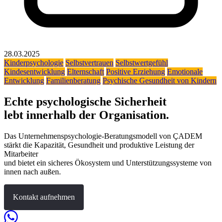
28.03.2025
Kinderpsychologie
Selbstvertrauen
Selbstwertgefühl
Kindesentwicklung
Elternschaft
Positive Erziehung
Emotionale
Entwicklung
Familienberatung
Psychische Gesundheit von Kindern
Echte psychologische Sicherheit
lebt innerhalb der Organisation.
Das Unternehmenspsychologie-Beratungsmodell von ÇADEM
stärkt die Kapazität, Gesundheit und produktive Leistung der
Mitarbeiter
und bietet ein sicheres Ökosystem und Unterstützungssysteme von
innen nach außen.
Kontakt aufnehmen