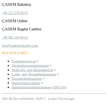
ÇADEM Bakirkoy
+90 212 570 06 07
ÇADEM Online
ÇADEM Bagdat Caddesi
+90 505 143 60 63
info@cadempsikoloji.com
RECHTLICHES
•
Fernabsatzvertrag
•
Vorabinformationsformular
•
Widerrufs- und Rückgaberecht
•
Liefer- und Versandbedingungen
•
Nutzungsbedingungen
•
Datenschutzrichtlinie
Datenschutzgrundverordnung (DSGVO)
Alle Rechte vorbehalten 2020 ©. Çadem Psychologie