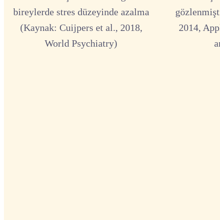
bireylerde stres düzeyinde azalma
gözlenmişti
(Kaynak: Cuijpers et al., 2018,
2014, App
World Psychiatry)
a