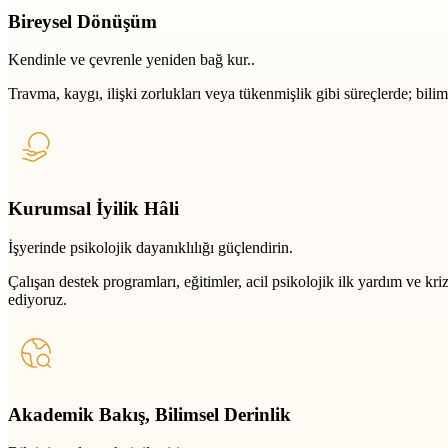
Bireysel Dönüşüm
Kendinle ve çevrenle yeniden bağ kur..
Travma, kaygı, ilişki zorlukları veya tükenmişlik gibi süreçlerde; bili
Kurumsal İyilik Hâli
İşyerinde psikolojik dayanıklılığı güçlendirin.
Çalışan destek programları, eğitimler, acil psikolojik ilk yardım ve k
ediyoruz.
Akademik Bakış, Bilimsel Derinlik