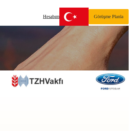
Hesabım
Görüşme Planla