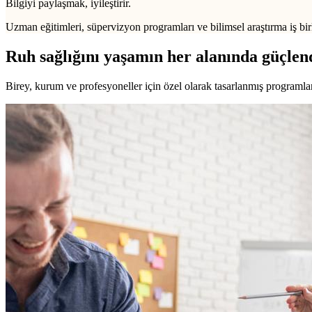
Bilgiyi paylaşmak, iyileştirir.
Uzman eğitimleri, süpervizyon programları ve bilimsel araştırma iş birl
Ruh sağlığını yaşamın her alanında güçlen
Birey, kurum ve profesyoneller için özel olarak tasarlanmış programlarl