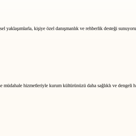
msel yaklaşımlarla, kişiye özel danışmanlık ve rehberlik desteği sunuyoru
rize müdahale hizmetleriyle kurum kültürünüzü daha sağlıklı ve dengeli h