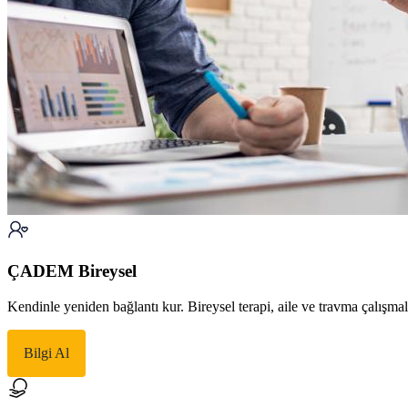
ÇADEM Bireysel
Kendinle yeniden bağlantı kur. Bireysel terapi, aile ve travma çalışma
Bilgi Al