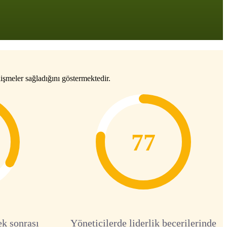
işmeler sağladığını göstermektedir.
77
ek sonrası
Yöneticilerde liderlik becerilerinde