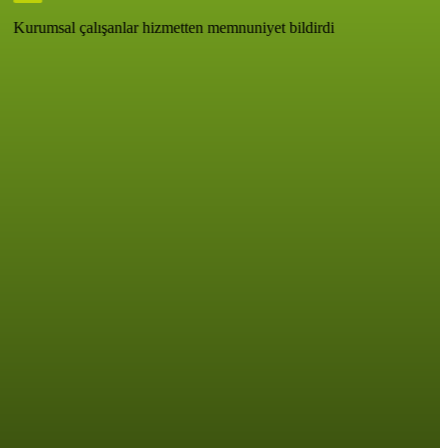
Kurumsal çalışanlar hizmetten memnuniyet bildirdi